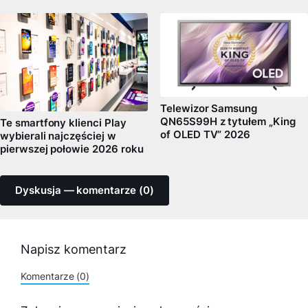
Telewizor Samsung
QN65S99H z tytułem „King
Te smartfony klienci Play
of OLED TV” 2026
wybierali najczęściej w
pierwszej połowie 2026 roku
Dyskusja — komentarze (0)
Napisz komentarz
Komentarze (0)