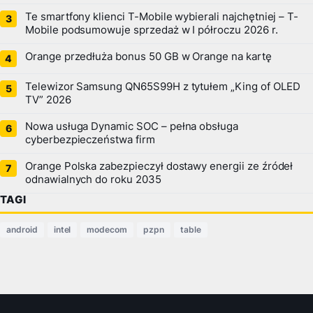
Te smartfony klienci T-Mobile wybierali najchętniej – T-
Mobile podsumowuje sprzedaż w I półroczu 2026 r.
Orange przedłuża bonus 50 GB w Orange na kartę
Telewizor Samsung QN65S99H z tytułem „King of OLED
TV” 2026
Nowa usługa Dynamic SOC – pełna obsługa
cyberbezpieczeństwa firm
Orange Polska zabezpieczył dostawy energii ze źródeł
odnawialnych do roku 2035
TAGI
android
intel
modecom
pzpn
table