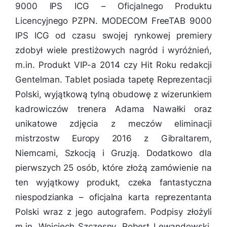
9000 IPS ICG – Oficjalnego Produktu
Licencyjnego PZPN. MODECOM FreeTAB 9000
IPS ICG od czasu swojej rynkowej premiery
zdobył wiele prestiżowych nagród i wyróżnień,
m.in. Produkt VIP-a 2014 czy Hit Roku redakcji
Gentelman. Tablet posiada tapetę Reprezentacji
Polski, wyjątkową tylną obudowę z wizerunkiem
kadrowiczów trenera Adama Nawałki oraz
unikatowe zdjęcia z meczów eliminacji
mistrzostw Europy 2016 z Gibraltarem,
Niemcami, Szkocją i Gruzją. Dodatkowo dla
pierwszych 25 osób, które złożą zamówienie na
ten wyjątkowy produkt, czeka fantastyczna
niespodzianka – oficjalna karta reprezentanta
Polski wraz z jego autografem. Podpisy złożyli
m.in. Wojciech Szczęsny, Robert Lewandowski,