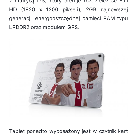
z matrycą IPS, który oferuje rozdzielczość Full
HD (1920 x 1200 pikseli), 2GB najnowszej
generacji, energooszczędnej pamięci RAM typu
LPDDR2 oraz modułem GPS.
Tablet ponadto wyposażony jest w czytnik kart