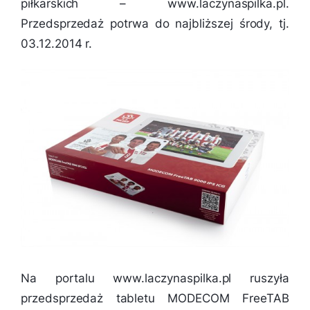
piłkarskich – www.laczynaspilka.pl.
Przedsprzedaż potrwa do najbliższej środy, tj.
03.12.2014 r.
Na portalu www.laczynaspilka.pl ruszyła
przedsprzedaż tabletu MODECOM FreeTAB