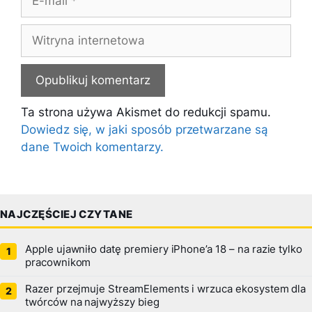
mail
Witryna
internetowa
Ta strona używa Akismet do redukcji spamu.
Dowiedz się, w jaki sposób przetwarzane są
dane Twoich komentarzy.
NAJCZĘŚCIEJ CZYTANE
Apple ujawniło datę premiery iPhone’a 18 – na razie tylko
pracownikom
Razer przejmuje StreamElements i wrzuca ekosystem dla
twórców na najwyższy bieg