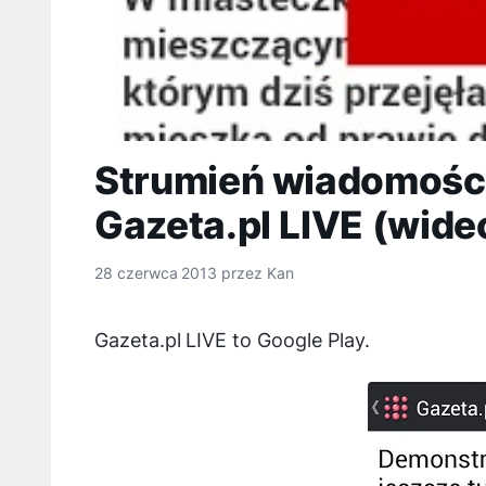
Strumień wiadomości
Gazeta.pl LIVE (wide
28 czerwca 2013
przez
Kan
Gazeta.pl LIVE to Google Play.