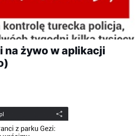
 na żywo w aplikacji
o)