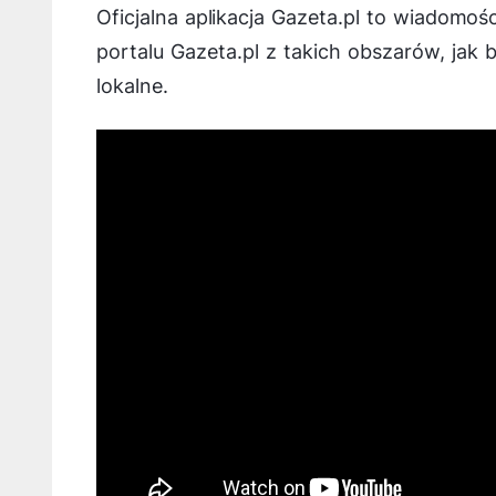
Oficjalna aplikacja Gazeta.pl to wiadomoś
portalu Gazeta.pl z takich obszarów, jak b
lokalne.