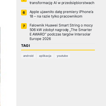
transformację AI w przedsiębiorstwach
Apple ujawniło datę premiery iPhone’a
18 – na razie tylko pracownikom
Falownik Huawei Smart String o mocy
506 kW zdobył nagrodę „The Smarter
E AWARD” podczas targów Intersolar
Europe 2026
TAGI
android
aplikacja
youtube