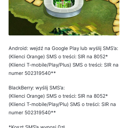
Android: wejdź na Google Play lub wyślij SMS’a:
(Klienci Orange) SMS o treści: SIR na 8052*
(Klienci T-mobile/Play/Plus) SMS o treści: SIR na
numer 502319540**
BlackBerry: wyślij SMS’a:
(Klienci Orange) SMS o treści: SIR na 8052*
(Klienci T-mobile/Play/Plu) SMS o treści: SIR na
numer 502319540**
*Koszt SMS’a wynosi 0zł.