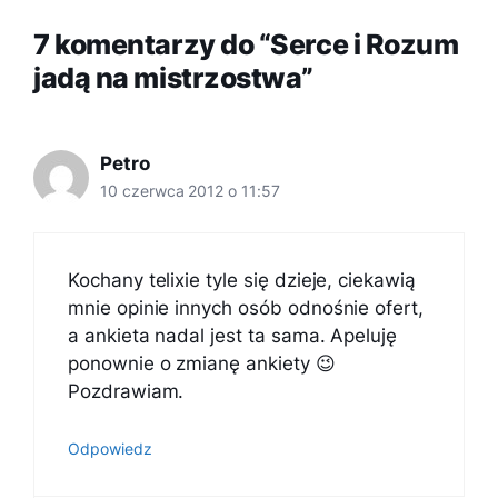
7 komentarzy do “Serce i Rozum
jadą na mistrzostwa”
Petro
10 czerwca 2012 o 11:57
Kochany telixie tyle się dzieje, ciekawią
mnie opinie innych osób odnośnie ofert,
a ankieta nadal jest ta sama. Apeluję
ponownie o zmianę ankiety 😉
Pozdrawiam.
Odpowiedz