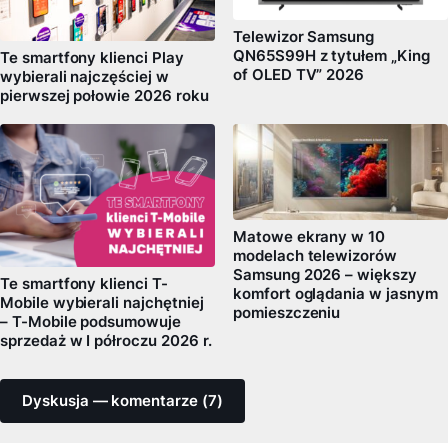
Telewizor Samsung
QN65S99H z tytułem „King
Te smartfony klienci Play
of OLED TV” 2026
wybierali najczęściej w
pierwszej połowie 2026 roku
Matowe ekrany w 10
modelach telewizorów
Samsung 2026 – większy
Te smartfony klienci T-
komfort oglądania w jasnym
Mobile wybierali najchętniej
pomieszczeniu
– T-Mobile podsumowuje
sprzedaż w I półroczu 2026 r.
Dyskusja — komentarze (7)