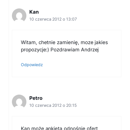
Kan
10 czerwca 2012 o 13:07
Witam, chetnie zamienię, moze jakies
propozycje:) Pozdrawiam Andrzej
Odpowiedz
Petro
10 czerwca 2012 o 20:15
Kan może ankieta odnośnie ofert