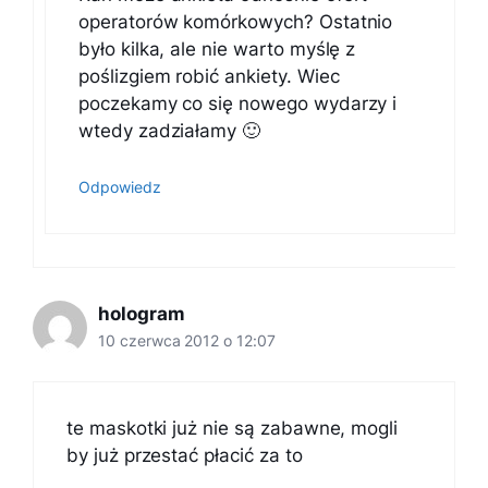
operatorów komórkowych? Ostatnio
było kilka, ale nie warto myślę z
poślizgiem robić ankiety. Wiec
poczekamy co się nowego wydarzy i
wtedy zadziałamy 🙂
Odpowiedz
hologram
10 czerwca 2012 o 12:07
te maskotki już nie są zabawne, mogli
by już przestać płacić za to