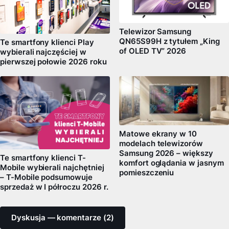
Telewizor Samsung
QN65S99H z tytułem „King
Te smartfony klienci Play
of OLED TV” 2026
wybierali najczęściej w
pierwszej połowie 2026 roku
Matowe ekrany w 10
modelach telewizorów
Samsung 2026 – większy
Te smartfony klienci T-
komfort oglądania w jasnym
Mobile wybierali najchętniej
pomieszczeniu
– T-Mobile podsumowuje
sprzedaż w I półroczu 2026 r.
Dyskusja — komentarze (2)