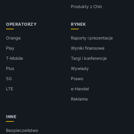
Produkty z Chin
OPERATORZY
RYNEK
Orange
Raporty i prezentacje
Play
Wyniki finansowe
T-Mobile
Targi i konferencje
Plus
Wywiady
5G
Prawo
LTE
e-Handel
Reklama
INNE
Bezpieczeństwo