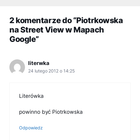
2 komentarze do “Piotrkowska
na Street View w Mapach
Google”
literwka
24 lutego 2012 o 14:25
Literówka
powinno być Piotrkowska
Odpowiedz