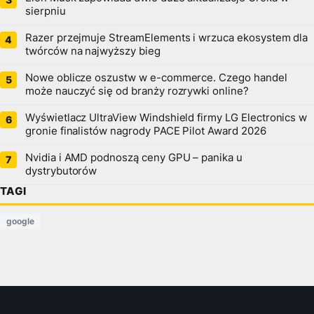
sierpniu
Razer przejmuje StreamElements i wrzuca ekosystem dla
twórców na najwyższy bieg
Nowe oblicze oszustw w e-commerce. Czego handel
może nauczyć się od branży rozrywki online?
Wyświetlacz UltraView Windshield firmy LG Electronics w
gronie finalistów nagrody PACE Pilot Award 2026
Nvidia i AMD podnoszą ceny GPU – panika u
dystrybutorów
TAGI
google