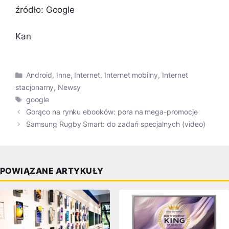
źródło: Google
Kan
Kategorie
Android
,
Inne
,
Internet
,
Internet mobilny
,
Internet
stacjonarny
,
Newsy
Tagi
google
Gorąco na rynku ebooków: pora na mega-promocje
Samsung Rugby Smart: do zadań specjalnych (video)
POWIĄZANE ARTYKUŁY