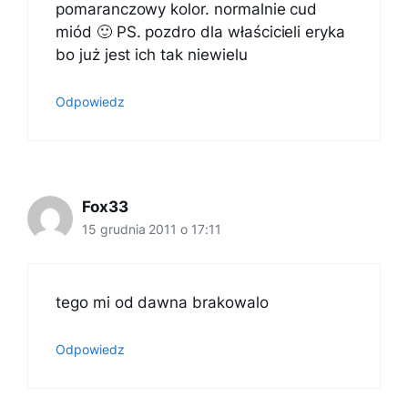
pomaranczowy kolor. normalnie cud
miód 🙂 PS. pozdro dla właścicieli eryka
bo już jest ich tak niewielu
Odpowiedz
Fox33
15 grudnia 2011 o 17:11
tego mi od dawna brakowalo
Odpowiedz