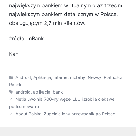
największym bankiem wirtualnym oraz trzecim
największym bankiem detalicznym w Polsce,
obsługującym 2,7 mln Klientów.
źródło: mBank
Kan
Kategorie
Android
,
Aplikacje
,
Internet mobilny
,
Newsy
,
Płatności
,
Rynek
Tagi
android
,
aplikacja
,
bank
Netia uwolniła 700-ny węzeł LLU i zrobiła ciekawe
podsumowanie
About Polska: Zupełnie inny przewodnik po Polsce