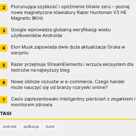
Piorunująca szybkość i opóźnienie bliskie zeru – poznaj
nowe magnetyczne klawiatury Razer Huntsman V3 HE
Magnetic 8KHz
Google wprowadza globalną weryfikację wieku
użytkowników Androida
Elon Musk zapowiada dwie duże aktualizacje Groka w
sierpniu
Razer przejmuje StreamElements i wrzuca ekosystem dla
twórców na najwyższy bieg
Nowe oblicze oszustw w e-commerce. Czego handel
może nauczyć się od branży rozrywki online?
Casio zaprezentowało inteligentny pierścień z zegarkiem i
monitorem zdrowia
TAGI
android
aplikacja
bank