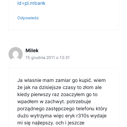
id=pl.mbank
Odpowiedz
Milek
15 grudnia 2011 o 13:31
Ja wlasnie mam zamiar go kupić. wiem
że jak na dzisiejsze czasy to złom ale
kiedy pierwszy raz zoaczyłem go to
wpadłem w zachwyt. potrzebuje
porządnego zastępczego telefonu który
dużo wytrzyma więc eryk r310s wydaje
mi się najlepszy. och i jeszcze