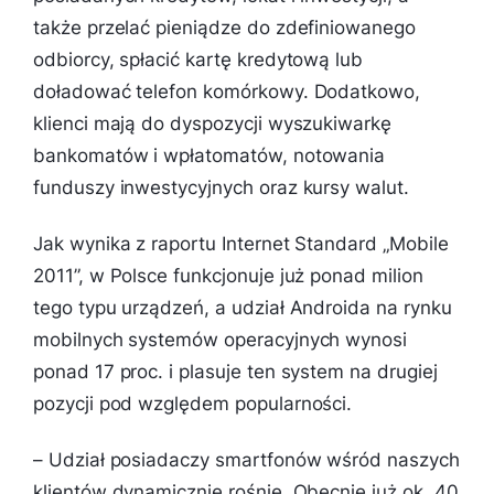
także przelać pieniądze do zdefiniowanego
odbiorcy, spłacić kartę kredytową lub
doładować telefon komórkowy. Dodatkowo,
klienci mają do dyspozycji wyszukiwarkę
bankomatów i wpłatomatów, notowania
funduszy inwestycyjnych oraz kursy walut.
Jak wynika z raportu Internet Standard „Mobile
2011”, w Polsce funkcjonuje już ponad milion
tego typu urządzeń, a udział Androida na rynku
mobilnych systemów operacyjnych wynosi
ponad 17 proc. i plasuje ten system na drugiej
pozycji pod względem popularności.
–
Udział posiadaczy smartfonów wśród naszych
klientów dynamicznie rośnie. Obecnie już ok. 40