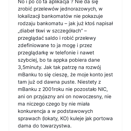
No i po co ta aplikacja ? Nie da się
zrobić przelewów jednorazowych, w
lokalizacji bankomatów nie pokazuje
rodzaju bankomatu – jak już ktoś napisał
„diabeł tkwi w szczegółach” –
przeglądać saldo i robić przelewy
zdefiniowane to ja mogę i przez
przeglądarkę w telefonie i nawet
szybciej, bo ta appka pobiera dane
3,5minuty. Jak tak patrzę na rozwój
mBanku to się cieszę, że moje konto jest
tam już od dawna puste. Niestety z
mBanku z 2001roku nie pozostało NIC,
ani on przyjazny ani on nowoczesny, nie
ma niczego czego by nie miała
konkurencja a w podstawowych
sprawach (lokaty, KO) kuleje jak portowa
dama do towarzystwa.