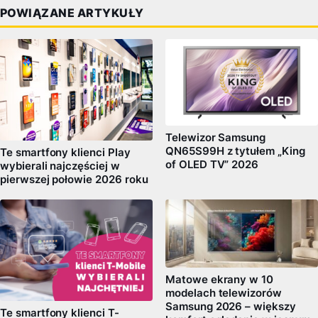
POWIĄZANE ARTYKUŁY
Telewizor Samsung
QN65S99H z tytułem „King
Te smartfony klienci Play
of OLED TV” 2026
wybierali najczęściej w
pierwszej połowie 2026 roku
Matowe ekrany w 10
modelach telewizorów
Samsung 2026 – większy
Te smartfony klienci T-