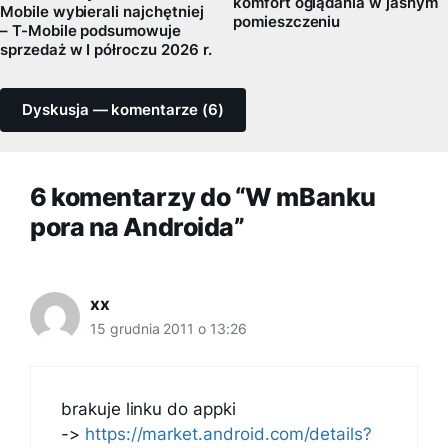
komfort oglądania w jasnym
Mobile wybierali najchętniej
pomieszczeniu
– T-Mobile podsumowuje
sprzedaż w I półroczu 2026 r.
Dyskusja — komentarze (6)
6 komentarzy do “W mBanku
pora na Androida”
xx
15 grudnia 2011 o 13:26
brakuje linku do appki
->
https://market.android.com/details?