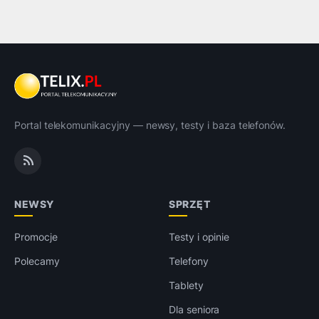
Portal telekomunikacyjny — newsy, testy i baza telefonów.
NEWSY
SPRZĘT
Promocje
Testy i opinie
Polecamy
Telefony
Tablety
Dla seniora