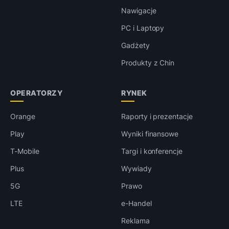
Nawigacje
PC i Laptopy
Gadżety
Produkty z Chin
OPERATORZY
RYNEK
Orange
Raporty i prezentacje
Play
Wyniki finansowe
T-Mobile
Targi i konferencje
Plus
Wywiady
5G
Prawo
LTE
e-Handel
Reklama