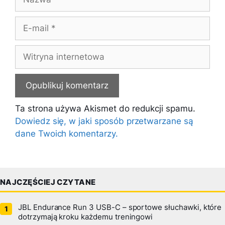
E-
mail
Witryna
internetowa
Ta strona używa Akismet do redukcji spamu.
Dowiedz się, w jaki sposób przetwarzane są
dane Twoich komentarzy.
NAJCZĘŚCIEJ CZYTANE
JBL Endurance Run 3 USB-C – sportowe słuchawki, które
dotrzymają kroku każdemu treningowi