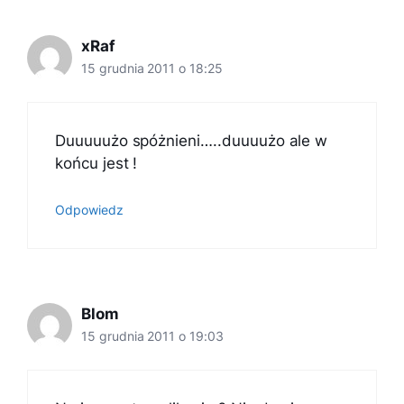
xRaf
15 grudnia 2011 o 18:25
Duuuuużo spóżnieni…..duuuużo ale w
końcu jest !
Odpowiedz
Blom
15 grudnia 2011 o 19:03