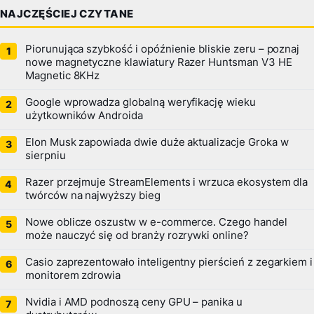
NAJCZĘŚCIEJ CZYTANE
Piorunująca szybkość i opóźnienie bliskie zeru – poznaj
nowe magnetyczne klawiatury Razer Huntsman V3 HE
Magnetic 8KHz
Google wprowadza globalną weryfikację wieku
użytkowników Androida
Elon Musk zapowiada dwie duże aktualizacje Groka w
sierpniu
Razer przejmuje StreamElements i wrzuca ekosystem dla
twórców na najwyższy bieg
Nowe oblicze oszustw w e-commerce. Czego handel
może nauczyć się od branży rozrywki online?
Casio zaprezentowało inteligentny pierścień z zegarkiem i
monitorem zdrowia
Nvidia i AMD podnoszą ceny GPU – panika u