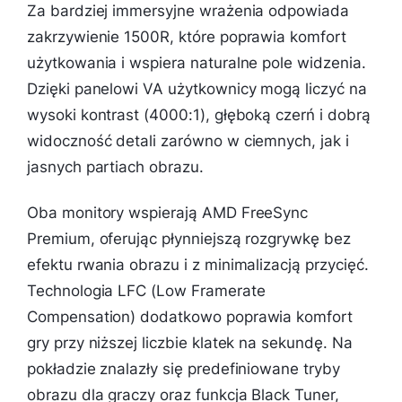
Za bardziej immersyjne wrażenia odpowiada
zakrzywienie 1500R, które poprawia komfort
użytkowania i wspiera naturalne pole widzenia.
Dzięki panelowi VA użytkownicy mogą liczyć na
wysoki kontrast (4000:1), głęboką czerń i dobrą
widoczność detali zarówno w ciemnych, jak i
jasnych partiach obrazu.
Oba monitory wspierają AMD FreeSync
Premium, oferując płynniejszą rozgrywkę bez
efektu rwania obrazu i z minimalizacją przycięć.
Technologia LFC (Low Framerate
Compensation) dodatkowo poprawia komfort
gry przy niższej liczbie klatek na sekundę. Na
pokładzie znalazły się predefiniowane tryby
obrazu dla graczy oraz funkcja Black Tuner,