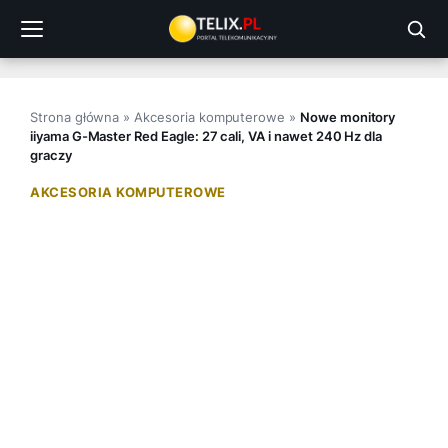
Przejdź
do
treści
Strona główna
»
Akcesoria komputerowe
»
Nowe monitory
iiyama G-Master Red Eagle: 27 cali, VA i nawet 240 Hz dla
graczy
AKCESORIA KOMPUTEROWE