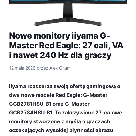
Nowe monitory iiyama G-
Master Red Eagle: 27 cali, VA
i nawet 240 Hz dla graczy
12 maja 2026
przez
Alex Chum
iiyama rozszerza swoją ofertę gamingową o
dwa nowe modele Red Eagle: G-Master
GCB2781HSU-B1 oraz G-Master
GCB2784HSU-B1. To zakrzywione 27-calowe
monitory stworzone z myślą o graczach
oczekujących wysokiej płynności obrazu,