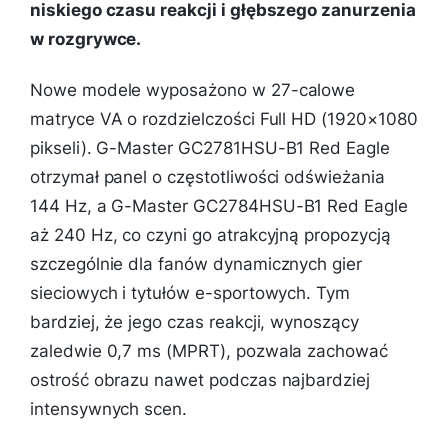
niskiego czasu reakcji i głębszego zanurzenia
w rozgrywce.
Nowe modele wyposażono w 27-calowe
matryce VA o rozdzielczości Full HD (1920×1080
pikseli). G-Master GC2781HSU-B1 Red Eagle
otrzymał panel o częstotliwości odświeżania
144 Hz, a G-Master GC2784HSU-B1 Red Eagle
aż 240 Hz, co czyni go atrakcyjną propozycją
szczególnie dla fanów dynamicznych gier
sieciowych i tytułów e-sportowych. Tym
bardziej, że jego czas reakcji, wynoszący
zaledwie 0,7 ms (MPRT), pozwala zachować
ostrość obrazu nawet podczas najbardziej
intensywnych scen.