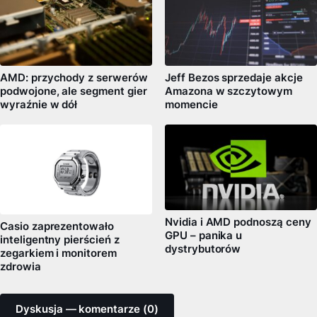
AMD: przychody z serwerów
Jeff Bezos sprzedaje akcje
podwojone, ale segment gier
Amazona w szczytowym
wyraźnie w dół
momencie
Nvidia i AMD podnoszą ceny
Casio zaprezentowało
GPU – panika u
inteligentny pierścień z
dystrybutorów
zegarkiem i monitorem
zdrowia
Dyskusja — komentarze (0)