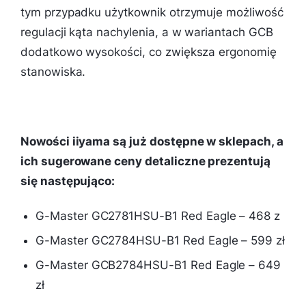
tym przypadku użytkownik otrzymuje możliwość
regulacji kąta nachylenia, a w wariantach GCB
dodatkowo wysokości, co zwiększa ergonomię
stanowiska.
Nowości iiyama są już dostępne w sklepach, a
ich sugerowane ceny detaliczne prezentują
się następująco:
G-Master GC2781HSU-B1 Red Eagle – 468 z
G-Master GC2784HSU-B1 Red Eagle – 599 zł
G-Master GCB2784HSU-B1 Red Eagle – 649
zł