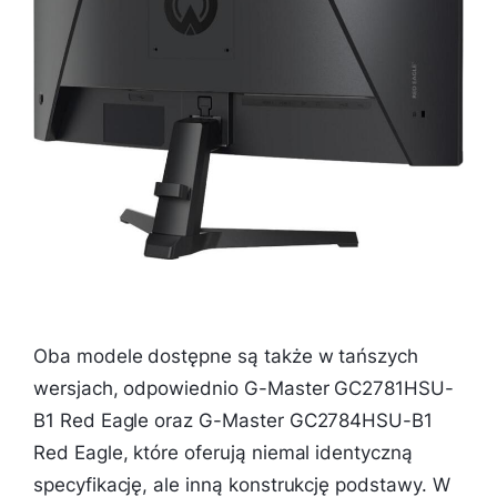
Oba modele dostępne są także w tańszych
wersjach, odpowiednio G-Master GC2781HSU-
B1 Red Eagle oraz G-Master GC2784HSU-B1
Red Eagle, które oferują niemal identyczną
specyfikację, ale inną konstrukcję podstawy. W