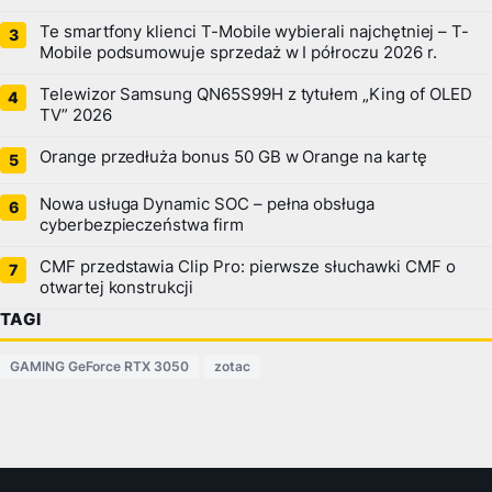
Te smartfony klienci T-Mobile wybierali najchętniej – T-
Mobile podsumowuje sprzedaż w I półroczu 2026 r.
Telewizor Samsung QN65S99H z tytułem „King of OLED
TV” 2026
Orange przedłuża bonus 50 GB w Orange na kartę
Nowa usługa Dynamic SOC – pełna obsługa
cyberbezpieczeństwa firm
CMF przedstawia Clip Pro: pierwsze słuchawki CMF o
otwartej konstrukcji
TAGI
GAMING GeForce RTX 3050
zotac