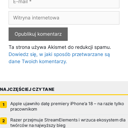
mail
Witryna
internetowa
Ta strona używa Akismet do redukcji spamu.
Dowiedz się, w jaki sposób przetwarzane są
dane Twoich komentarzy.
NAJCZĘŚCIEJ CZYTANE
Apple ujawniło datę premiery iPhone’a 18 – na razie tylko
pracownikom
Razer przejmuje StreamElements i wrzuca ekosystem dla
twórców na najwyższy bieg