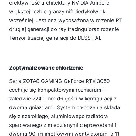
efektywność architektury NVIDIA Ampere
większej liczbie graczy niż kiedykolwiek
wcześniej. Jest ona wyposażona w rdzenie RT
drugiej generacji do ray tracingu oraz rdzenie
Tensor trzeciej generacji do DLSS i AI.
Zoptymalizowane chłodzenie
Seria ZOTAC GAMING GeForce RTX 3050
cechuje się kompaktowymi rozmiarami –
zaledwie 224,1 mm długości w konfiguracji z
dwoma gniazdami. System chłodzenia składa
się z szerokiego, aluminiowego radiatora
sparowanego z miedzianymi ciepłowodami i
dwoma 90-milimetrowymi wentylatorami o 11