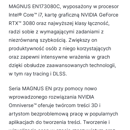
MAGNUS EN173080C, wyposażony w procesor
Intel® Core™ i7, kartę graficzną NVIDIA GeForce
RTX™ 3080 oraz najwyższej klasy łączność,
radzi sobie z wymagającymi zadaniami z
niezrównaną szybkością. Zwiększy on
produktywność osób z niego korzystających
oraz zapewni intensywne wrażenia w grach
dzięki obsłudze zaawansowanych technologii,
w tym ray tracing i DLSS.
Seria MAGNUS EN przy pomocy nowo
wprowadzonego rozwiązania NVIDIA
Omniverse™ oferuje twórcom treści 3D i
artystom bezproblemową pracę w popularnych
aplikacjach do tworzenia treści. Tworzenie i