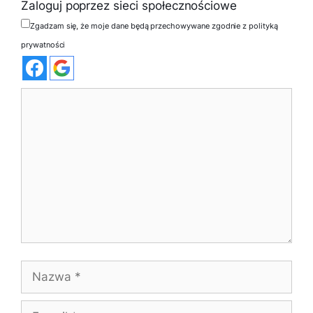
Zaloguj poprzez sieci społecznościowe
Zgadzam się, że moje dane będą przechowywane zgodnie z polityką
prywatności
Komentarz
Nazwa
E-