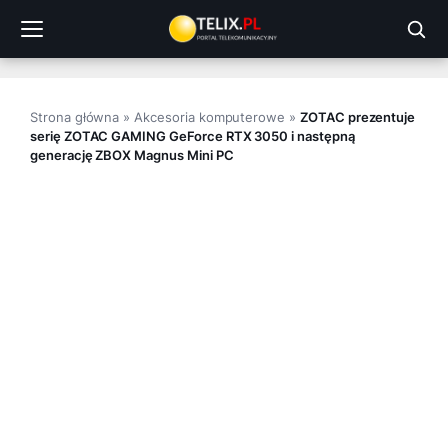
Przejdź
do
treści
Strona główna
»
Akcesoria komputerowe
»
ZOTAC prezentuje
serię ZOTAC GAMING GeForce RTX 3050 i następną
generację ZBOX Magnus Mini PC