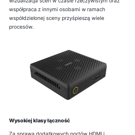
wizualizacja scen w czasie rzeczywistym oraz
współpraca z innymi osobami w ramach
współdzielonej sceny przyśpieszą wiele
procesów.
Wysokiej klasy łączność
Za sprawą dodatkowych portów HDMI i