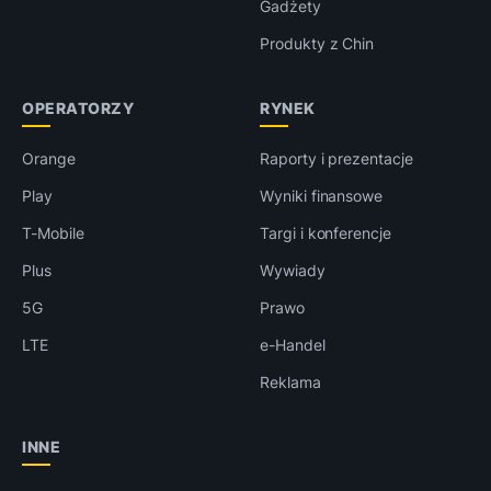
Gadżety
Produkty z Chin
OPERATORZY
RYNEK
Orange
Raporty i prezentacje
Play
Wyniki finansowe
T-Mobile
Targi i konferencje
Plus
Wywiady
5G
Prawo
LTE
e-Handel
Reklama
INNE