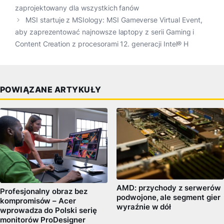
zaprojektowany dla wszystkich fanów
MSI startuje z MSIology: MSI Gameverse Virtual Event,
aby zaprezentować najnowsze laptopy z serii Gaming i
Content Creation z procesorami 12. generacji Intel® H
POWIĄZANE ARTYKUŁY
AMD: przychody z serwerów
Profesjonalny obraz bez
podwojone, ale segment gier
kompromisów – Acer
wyraźnie w dół
wprowadza do Polski serię
monitorów ProDesigner