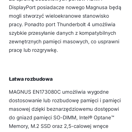
DisplayPort posiadacze nowego Magnusa będą
mogli stworzyć wieloekranowe stanowisko
pracy. Ponadto port Thunderbolt 4 umożliwia
szybkie przesyłanie danych z kompatybilnych
zewnętrznych pamięci masowych, co usprawni
pracę lub rozgrywkę.
Łatwa rozbudowa
MAGNUS EN173080C umożliwia wygodne
dostosowanie lub rozbudowę pamięci i pamięci
masowej dzięki beznarzędziowemu dostępowi
do gniazd pamięci SO-DIMM, Intel® Optane™
Memory, M.2 SSD oraz 2,5-calowej wnęce