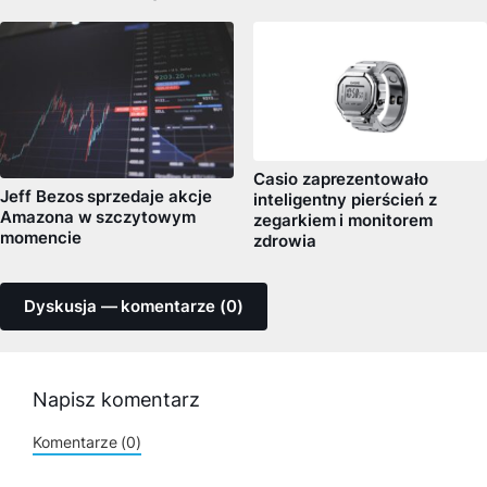
Casio zaprezentowało
Jeff Bezos sprzedaje akcje
inteligentny pierścień z
Amazona w szczytowym
zegarkiem i monitorem
momencie
zdrowia
Dyskusja — komentarze (0)
Napisz komentarz
Komentarze (0)