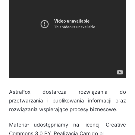
AstraFox dostarcza rozwiązania do
przetwarzania i publikowania informacji oraz
rozwiązania wspierające procesy biznesowe.
Materiał udostępniamy na licencji Creative
Commons 3.0 BY. Realizacja Camido.pl