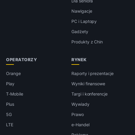
Dla seniora
Nawigacje
PC i Laptopy
Gadżety
Produkty z Chin
OPERATORZY
RYNEK
Orange
Raporty i prezentacje
Play
Wyniki finansowe
T-Mobile
Targi i konferencje
Plus
Wywiady
5G
Prawo
LTE
e-Handel
Reklama