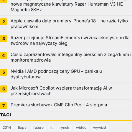
nowe magnetyczne klawiatury Razer Huntsman V3 HE
Magnetic 8KHz
Apple ujawniło datę premiery iPhone’a 18 – na razie tylko
pracownikom
Razer przejmuje StreamElements i wrzuca ekosystem dla
twórców na najwyższy bieg
Casio zaprezentowało inteligentny pierścień z zegarkiem i
monitorem zdrowia
Nvidia i AMD podnoszą ceny GPU – panika u
dystrybutorów
Jak Microsoft Copilot wspiera transformację AI w
przedsiębiorstwach
Premiera słuchawek CMF Clip Pro – 4 sierpnia
TAGI
2014
Expo
future
it
rynek
wideo
wywiad