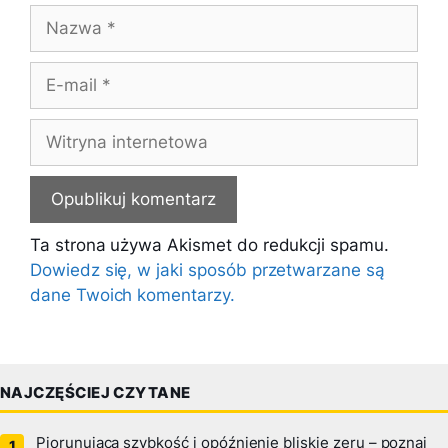
Nazwa
E-
mail
Witryna
internetowa
Ta strona używa Akismet do redukcji spamu.
Dowiedz się, w jaki sposób przetwarzane są
dane Twoich komentarzy.
NAJCZĘŚCIEJ CZYTANE
Piorunująca szybkość i opóźnienie bliskie zeru – poznaj