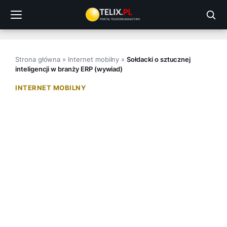
Przejdź
do
treści
Strona główna
»
Internet mobilny
»
Sołdacki o sztucznej
inteligencji w branży ERP (wywiad)
INTERNET MOBILNY