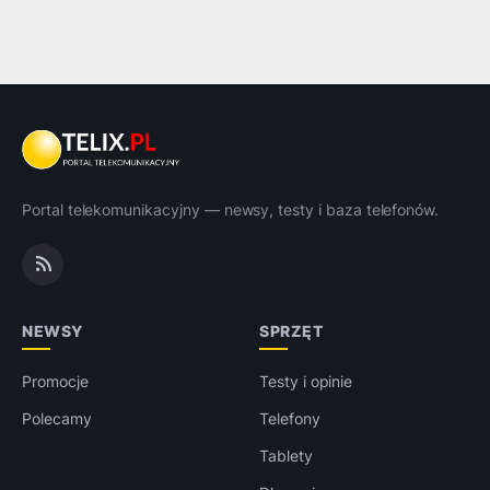
Portal telekomunikacyjny — newsy, testy i baza telefonów.
NEWSY
SPRZĘT
Promocje
Testy i opinie
Polecamy
Telefony
Tablety