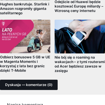
Odejście od Huawei będzie
Hughes bankrutuje. Starlink i
kosztować Europę miliardy –
Amazon rozgromiły giganta
Wzrosną ceny internetu
satelitarnego
Odbierz bonusowe 5 GB w UE
Nie bój się o roaming na
w Magenta Moments i
wakacjach – z tymi routerami
korzystaj z lata bez granic
od Acer będziesz zawsze w
dzięki T-Mobile
zasięgu
Dyskusja — komentarze (0)
Napisz komentarz