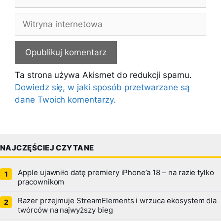
mail
Witryna
internetowa
Ta strona używa Akismet do redukcji spamu.
Dowiedz się, w jaki sposób przetwarzane są
dane Twoich komentarzy.
NAJCZĘŚCIEJ CZYTANE
Apple ujawniło datę premiery iPhone’a 18 – na razie tylko
pracownikom
Razer przejmuje StreamElements i wrzuca ekosystem dla
twórców na najwyższy bieg