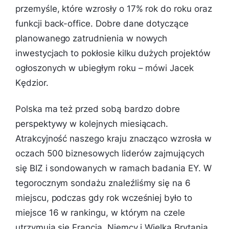
przemyśle, które wzrosły o 17% rok do roku oraz
funkcji back-office. Dobre dane dotyczące
planowanego zatrudnienia w nowych
inwestycjach to pokłosie kilku dużych projektów
ogłoszonych w ubiegłym roku – mówi Jacek
Kędzior.
Polska ma też przed sobą bardzo dobre
perspektywy w kolejnych miesiącach.
Atrakcyjność naszego kraju znacząco wzrosła w
oczach 500 biznesowych liderów zajmujących
się BIZ i sondowanych w ramach badania EY. W
tegorocznym sondażu znaleźliśmy się na 6
miejscu, podczas gdy rok wcześniej było to
miejsce 16 w rankingu, w którym na czele
utrzymują się Francja, Niemcy i Wielka Brytania.