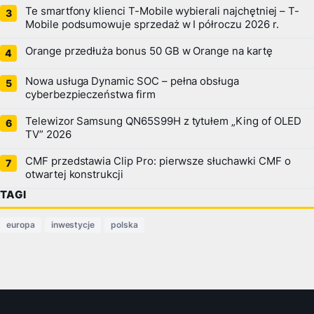
Te smartfony klienci T-Mobile wybierali najchętniej – T-
Mobile podsumowuje sprzedaż w I półroczu 2026 r.
Orange przedłuża bonus 50 GB w Orange na kartę
Nowa usługa Dynamic SOC – pełna obsługa
cyberbezpieczeństwa firm
Telewizor Samsung QN65S99H z tytułem „King of OLED
TV” 2026
CMF przedstawia Clip Pro: pierwsze słuchawki CMF o
otwartej konstrukcji
TAGI
europa
inwestycje
polska