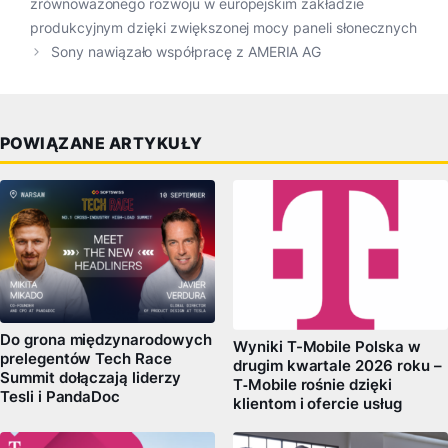
zrównoważonego rozwoju w europejskim zakładzie
produkcyjnym dzięki zwiększonej mocy paneli słonecznych
Sony nawiązało współpracę z AMERIA AG
POWIĄZANE ARTYKUŁY
Do grona międzynarodowych
Wyniki T-Mobile Polska w
prelegentów Tech Race
drugim kwartale 2026 roku –
Summit dołączają liderzy
T‑Mobile rośnie dzięki
Tesli i PandaDoc
klientom i ofercie usług