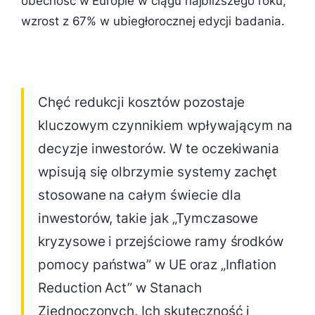
obecność w Europie w ciągu najbliższego roku,
wzrost z 67% w ubiegłorocznej edycji badania.
Chęć redukcji kosztów pozostaje
kluczowym czynnikiem wpływającym na
decyzje inwestorów. W te oczekiwania
wpisują się olbrzymie systemy zachęt
stosowane na całym świecie dla
inwestorów, takie jak „Tymczasowe
kryzysowe i przejściowe ramy środków
pomocy państwa” w UE oraz „Inflation
Reduction Act” w Stanach
Zjednoczonych. Ich skuteczność i