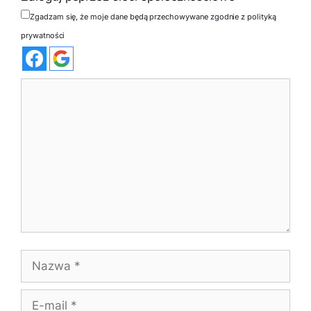
Zgadzam się, że moje dane będą przechowywane zgodnie z polityką
prywatności
Komentarz
Nazwa
E-