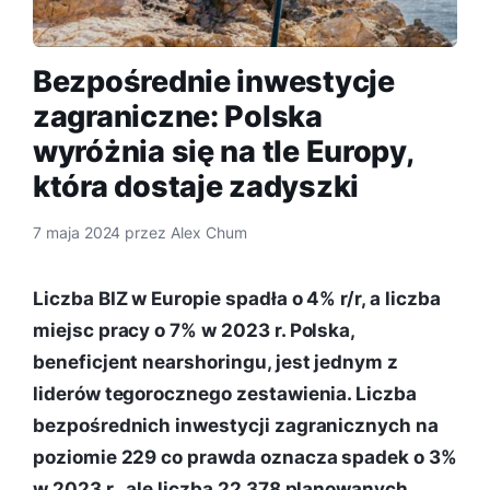
Bezpośrednie inwestycje
zagraniczne: Polska
wyróżnia się na tle Europy,
która dostaje zadyszki
7 maja 2024
przez
Alex Chum
Liczba BIZ w Europie spadła o 4% r/r, a liczba
miejsc pracy o 7% w 2023 r. Polska,
beneficjent nearshoringu, jest jednym z
liderów tegorocznego zestawienia. Liczba
bezpośrednich inwestycji zagranicznych na
poziomie 229 co prawda oznacza spadek o 3%
w 2023 r., ale liczba 22 378 planowanych