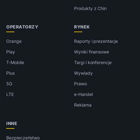
Produkty z Chin
OPERATORZY
RYNEK
Orange
Raporty i prezentacje
Play
Wyniki finansowe
T-Mobile
Targi i konferencje
Plus
Wywiady
5G
Prawo
LTE
e-Handel
Reklama
INNE
Bezpieczeństwo