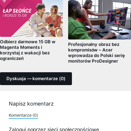
Odbierz darmowe 15 GB w
Profesjonalny obraz bez
Magenta Moments i
kompromisów – Acer
korzystaj z wakacji bez
wprowadza do Polski serię
ograniczeń
monitorów ProDesigner
Dyskusja — komentarze (0)
Napisz komentarz
Komentarze (0)
Zaloguj poprzez sieci społecznościowe