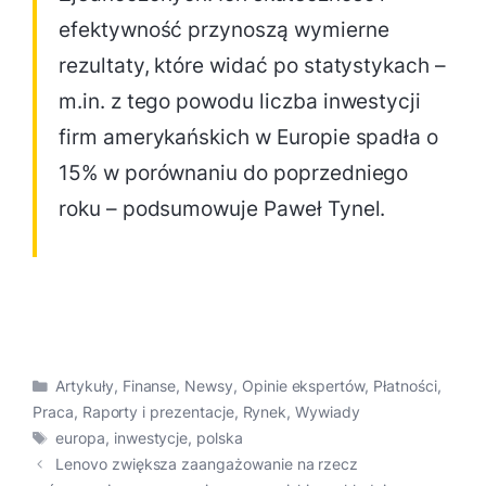
efektywność przynoszą wymierne
rezultaty, które widać po statystykach –
m.in. z tego powodu liczba inwestycji
firm amerykańskich w Europie spadła o
15% w porównaniu do poprzedniego
roku – podsumowuje Paweł Tynel.
Kategorie
Artykuły
,
Finanse
,
Newsy
,
Opinie ekspertów
,
Płatności
,
Praca
,
Raporty i prezentacje
,
Rynek
,
Wywiady
Tagi
europa
,
inwestycje
,
polska
Lenovo zwiększa zaangażowanie na rzecz