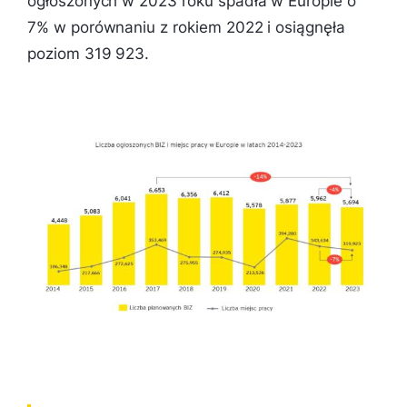
ogłoszonych w 2023 roku spadła w Europie o
7% w porównaniu z rokiem 2022 i osiągnęła
poziom 319 923.