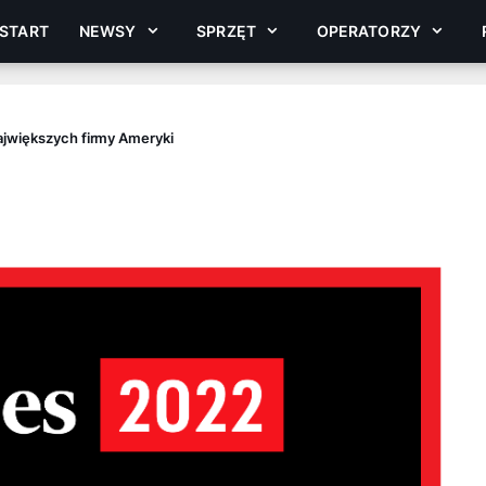
START
NEWSY
SPRZĘT
OPERATORZY
ajwiększych firmy Ameryki