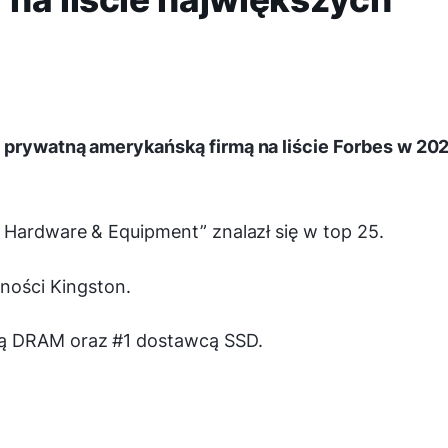
ą prywatną amerykańską firmą na liście Forbes w 20
 Hardware & Equipment” znalazł się w top 25.
lności Kingston.
ą DRAM oraz #1 dostawcą SSD.