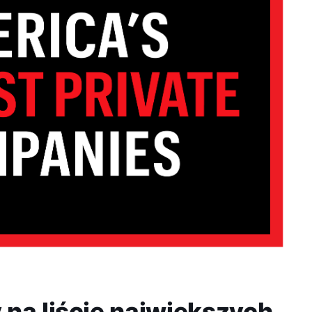
na liście największych