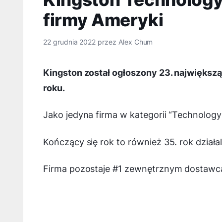
firmy Ameryki
22 grudnia 2022
przez
Alex Chum
Kingston został ogłoszony 23. największ
roku.
Jako jedyna firma w kategorii “Technology
Kończący się rok to również 35. rok działa
Firma pozostaje #1 zewnętrznym dostawc