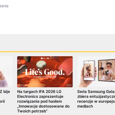
zenia
Na targach IFA 2026 LG
Z bije
Seria Samsung Gala
Electronics zaprezentuje
zbiera entuzjastycz
rozwiązania pod hasłem
rii
recenzje w europejs
„Innowacje dostosowane do
mediach
Twoich potrzeb”