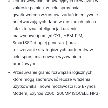
Opracowywanie innowacyjnych rozwiązań w
zakresie pamięci w celu sprostania
gwałtownemu wzrostowi zadań intensywnie
przetwarzających dane w obszarach takich
jak sztuczna inteligencja i uczenie
maszynowe (pamięć CXL, HBM-PIM,
SmartSSD drugiej generacji) oraz
rozszerzanie strategicznych partnerstw w
celu sprostania nowym wyzwaniom
branżowym
Przesuwanie granic rozwiązań logicznych,
które mogą zaoferować lepsze wrażenia
użytkownika i nowe możliwości (5G Exynos
Modem, Exynos 2200, 200MP ISOCELL HP3)