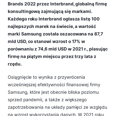
Brands 2022 przez Interbrand, globalną firmę
konsultingową zajmującą się markami.
Każdego roku Interbrand ogłasza listę 100
najlepszych marek na świecie, a wartość
marki Samsung została oszacowana na 87,7
mld USD, co stanowi wzrost o 17% w
porównaniu z 74,6 mld USD w 2021 r., plasując
firmę na piątym miejscu przez trzy lata z
rzędu.
Osiągnięcie to wynika z przywrócenia
wcześniejszej efektywności finansowej firmy
Samsung, które jest obecnie bliska poziomu
sprzed pandemii, a także z większego
zapotrzebowania na układy pamięci ze względu
na wzrost wykorzystania danych. W 2021 roku