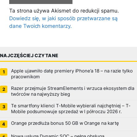
Ta strona używa Akismet do redukcji spamu.
Dowiedz się, w jaki sposób przetwarzane są
dane Twoich komentarzy.
NAJCZĘŚCIEJ CZYTANE
Apple ujawniło datę premiery iPhone’a 18 – na razie tylko
pracownikom
Razer przejmuje StreamElements i wrzuca ekosystem dla
twórców na najwyższy bieg
Te smartfony klienci T-Mobile wybierali najchętniej – T-
Mobile podsumowuje sprzedaż w I półroczu 2026 r.
Orange przedłuża bonus 50 GB w Orange na kartę
Nowa usługa Dynamic SOC – pełna obsługa