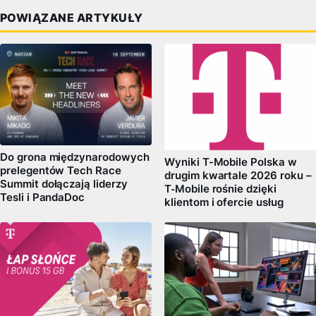
POWIĄZANE ARTYKUŁY
Do grona międzynarodowych
Wyniki T-Mobile Polska w
prelegentów Tech Race
drugim kwartale 2026 roku –
Summit dołączają liderzy
T‑Mobile rośnie dzięki
Tesli i PandaDoc
klientom i ofercie usług