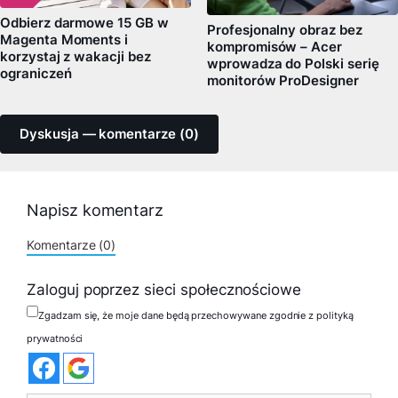
Odbierz darmowe 15 GB w
Profesjonalny obraz bez
Magenta Moments i
kompromisów – Acer
korzystaj z wakacji bez
wprowadza do Polski serię
ograniczeń
monitorów ProDesigner
Dyskusja — komentarze (0)
Napisz komentarz
Komentarze (0)
Zaloguj poprzez sieci społecznościowe
Zgadzam się, że moje dane będą przechowywane zgodnie z polityką
prywatności