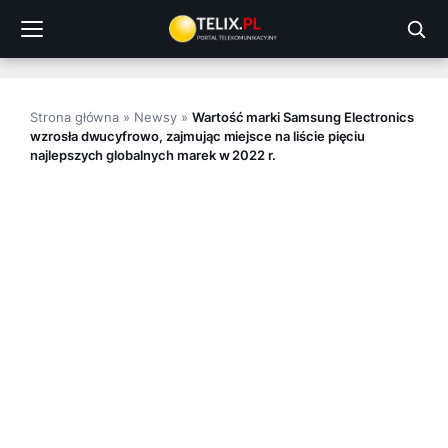
Przejdź
do
treści
Strona główna
»
Newsy
»
Wartość marki Samsung Electronics
wzrosła dwucyfrowo, zajmując miejsce na liście pięciu
najlepszych globalnych marek w 2022 r.