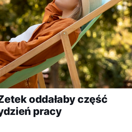
Zetek oddałaby część
ydzień pracy