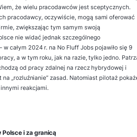
iem, że wielu pracodawców jest sceptycznych.
ch pracodawcy, oczywiście, mogą sami oferować
firmie, zwiększając tym samym swoją
olsce nie widać jednak szczególnego
 w całym 2024 r. na No Fluff Jobs pojawiło się 9
acy, a w tym roku, jak na razie, tylko jedno. Patr
chodzą od pracy zdalnej na rzecz hybrydowej i
t na „rozluźnianie” zasad. Natomiast pilotaż pokaż
 innymi reakcjami.
 Polsce i za granicą