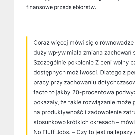
finansowe przedsiębiorstw.
Coraz więcej mówi się o równowadz
duży wpływ miała zmiana zachowań s
Szczególnie pokolenie Z ceni wolny c
dostępnych możliwości. Dlatego z p
pracy przy zachowaniu dotychczasow
facto to jakby 20-procentowa podwyż
pokazały, że takie rozwiązanie może 
na produktywność i zadowolenie zatr
stosunkowo krótkich okresach – mówi 
No Fluff Jobs. – Czy to jest najleps