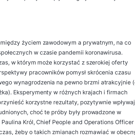
e między życiem zawodowym a prywatnym, na co
połecznych w czasie pandemii koronawirusa.
zas, w którym może korzystać z szerokiej oferty
erspektywy pracowników pomysł skrócenia czasu
ego wynagrodzenia na pewno brzmi atrakcyjnie 
ka). Eksperymenty w różnych krajach i firmach
przynieść korzystne rezultaty, pozytywnie wpływa
udnionych, choć te próby były prowadzone w
Paulina Król, Chief People and Operations Officer
zy czas, żeby o takich zmianach rozmawiać w obec