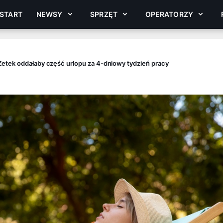
START
NEWSY
SPRZĘT
OPERATORZY
etek oddałaby część urlopu za 4-dniowy tydzień pracy