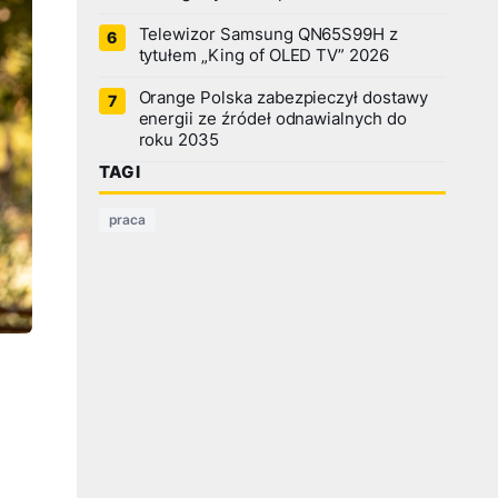
Telewizor Samsung QN65S99H z
tytułem „King of OLED TV” 2026
Orange Polska zabezpieczył dostawy
energii ze źródeł odnawialnych do
roku 2035
TAGI
praca