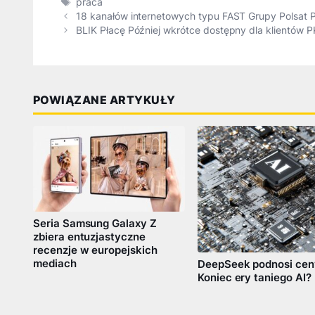
Tagi
praca
18 kanałów internetowych typu FAST Grupy Polsat P
BLIK Płacę Później wkrótce dostępny dla klientów 
POWIĄZANE ARTYKUŁY
Seria Samsung Galaxy Z
zbiera entuzjastyczne
recenzje w europejskich
mediach
DeepSeek podnosi cen
Koniec ery taniego AI?