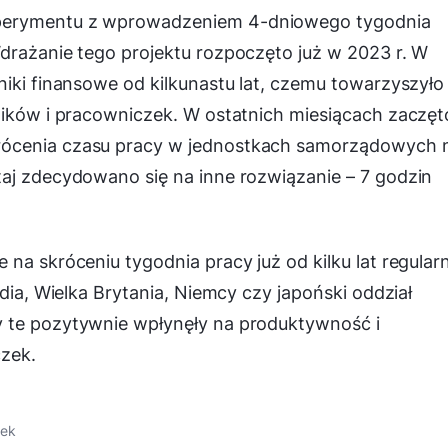
sperymentu z wprowadzeniem 4-dniowego tygodnia
drażanie tego projektu rozpoczęto już w 2023 r. W
niki finansowe od kilkunastu lat, czemu towarzyszyło
ników i pracowniczek. W ostatnich miesiącach zaczęt
rócenia czasu pracy w jednostkach samorządowych 
taj zdecydowano się na inne rozwiązanie – 7 godzin
na skróceniu tygodnia pracy już od kilku lat regular
ndia, Wielka Brytania, Niemcy czy japoński oddział
y te pozytywnie wpłynęły na produktywność i
zek.
ek