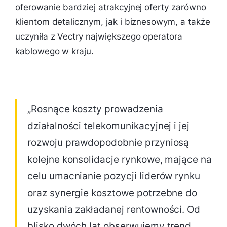
oferowanie bardziej atrakcyjnej oferty zarówno
klientom detalicznym, jak i biznesowym, a także
uczyniła z Vectry największego operatora
kablowego w kraju.
„Rosnące koszty prowadzenia
działalności telekomunikacyjnej i jej
rozwoju prawdopodobnie przyniosą
kolejne konsolidacje rynkowe, mające na
celu umacnianie pozycji liderów rynku
oraz synergie kosztowe potrzebne do
uzyskania zakładanej rentowności. Od
blisko dwóch lat obserwujemy trend