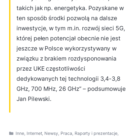
takich jak np. energetyka. Pozyskane w
ten sposób środki pozwolą na dalsze
inwestycje, w tym m.in. rozwój sieci 5G,
której pełen potencjał obecnie nie jest
jeszcze w Polsce wykorzystywany w
związku z brakiem rozdysponowania
przez UKE częstotliwości
dedykowanych tej technologii 3,4-3,8
GHz, 700 MHz, 26 GHz” – podsumowuje
Jan Pilewski.
Kategorie
Inne
,
Internet
,
Newsy
,
Praca
,
Raporty i prezentacje
,