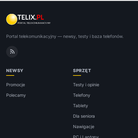
Portal telekomunikacyjny — newsy, testy i baza telefonów.
NEWSY
SPRZĘT
Promocje
Testy i opinie
Polecamy
Telefony
Tablety
Dla seniora
Nawigacje
PC i Laptopy