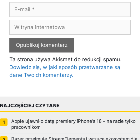
E-
mail
Witryna
internetowa
Ta strona używa Akismet do redukcji spamu.
Dowiedz się, w jaki sposób przetwarzane są
dane Twoich komentarzy.
NAJCZĘŚCIEJ CZYTANE
Apple ujawniło datę premiery iPhone’a 18 – na razie tylko
pracownikom
Razer przejmuje StreamElements i wrzuca ekosystem dla