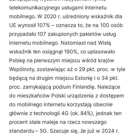
telekomunikacyjnego usługami internetu
mobilnego. W 2020 r. uśredniony wskaźnik dla
UE wynosił 107% – oznacza to, że na 100 osób
przypadało 107 zakupionych pakietów usług
internetu mobilnego. Natomiast nad Wisłą
wskaźnik ten osiągnął 190%, co uplasowało
Polskę na pierwszym miejscu wśród krajów
Wspólnoty, zostawiając aż o 29 pkt. proc. w tyle
będącą na drugim miejscu Estonię i o 34 pkt.
proc. zamykającą podium Finlandię. Należące
do mieszkańców Polski urządzenia z dostępem
do mobilnego internetu korzystają obecnie
głównie z technologii 4G (ok. 84%), jednak ten
procent stale maleje na rzecz nowszego
standardu – 5G. Szacuje się, że już w 2024 r.