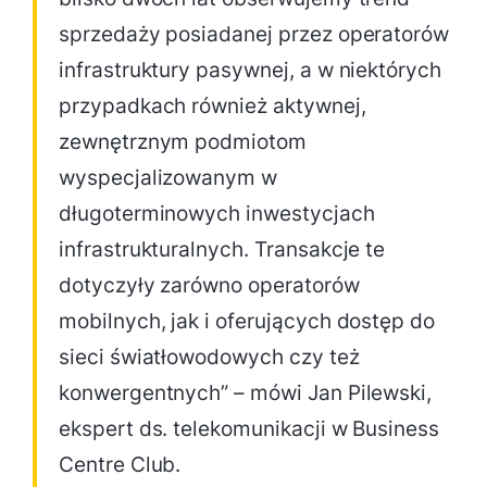
sprzedaży posiadanej przez operatorów
infrastruktury pasywnej, a w niektórych
przypadkach również aktywnej,
zewnętrznym podmiotom
wyspecjalizowanym w
długoterminowych inwestycjach
infrastrukturalnych. Transakcje te
dotyczyły zarówno operatorów
mobilnych, jak i oferujących dostęp do
sieci światłowodowych czy też
konwergentnych” – mówi Jan Pilewski,
ekspert ds. telekomunikacji w Business
Centre Club.