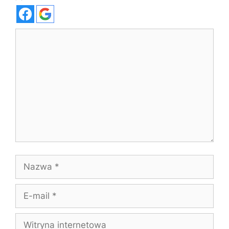
Komentarz
Nazwa
E-
mail
Witryna