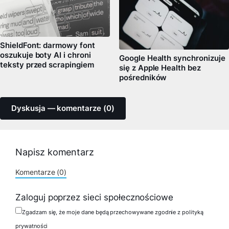
ShieldFont: darmowy font
oszukuje boty AI i chroni
Google Health synchronizuje
teksty przed scrapingiem
się z Apple Health bez
pośredników
Dyskusja — komentarze (0)
Napisz komentarz
Komentarze (0)
Zaloguj poprzez sieci społecznościowe
Zgadzam się, że moje dane będą przechowywane zgodnie z polityką
prywatności