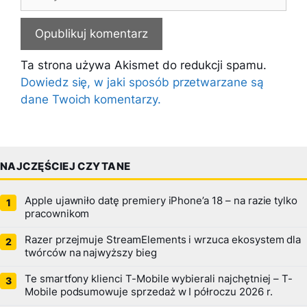
internetowa
Ta strona używa Akismet do redukcji spamu.
Dowiedz się, w jaki sposób przetwarzane są
dane Twoich komentarzy.
NAJCZĘŚCIEJ CZYTANE
Apple ujawniło datę premiery iPhone’a 18 – na razie tylko
pracownikom
Razer przejmuje StreamElements i wrzuca ekosystem dla
twórców na najwyższy bieg
Te smartfony klienci T-Mobile wybierali najchętniej – T-
Mobile podsumowuje sprzedaż w I półroczu 2026 r.