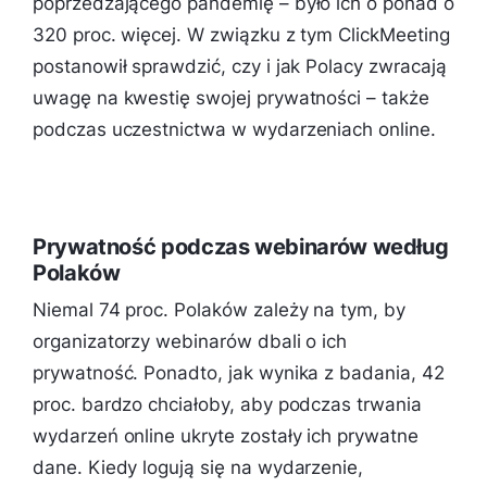
poprzedzającego pandemię – było ich o ponad o
320 proc. więcej. W związku z tym ClickMeeting
postanowił sprawdzić, czy i jak Polacy zwracają
uwagę na kwestię swojej prywatności – także
podczas uczestnictwa w wydarzeniach online.
Prywatność podczas webinarów według
Polaków
Niemal 74 proc. Polaków zależy na tym, by
organizatorzy webinarów dbali o ich
prywatność. Ponadto, jak wynika z badania, 42
proc. bardzo chciałoby, aby podczas trwania
wydarzeń online ukryte zostały ich prywatne
dane. Kiedy logują się na wydarzenie,