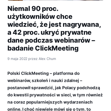
Niemal 90 proc.
użytkowników chce
wiedzieć, że jest nagrywana,
a 42 proc. ukryć prywatne
dane podczas webinarów –
badanie ClickMeeting
9 maja 2022
przez
Alex Chum
Polski ClickMeeting – platforma do
webinarów, szkoleń i nauki zdalnej –
postanowił sprawdzić, jak Polacy podchodzą
do kwestii prywatności w sieci, w tym również
na coraz popularniejszych wydarzeniach
online. I choć niewiele mówi się o tym, to