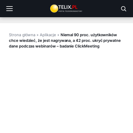
Przejdź
do
treści
Strona główna
»
Aplikacje
»
Niemal 90 proc. użytkowników
chce wiedzieć, że jest nagrywana, a 42 proc. ukryć prywatne
dane podczas webinarów – badanie ClickMeeting