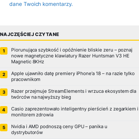
dane Twoich komentarzy.
NAJCZĘŚCIEJ CZYTANE
Piorunująca szybkość i opóźnienie bliskie zeru – poznaj
nowe magnetyczne klawiatury Razer Huntsman V3 HE
Magnetic 8KHz
Apple ujawniło datę premiery iPhone’a 18 – na razie tylko
pracownikom
Razer przejmuje StreamElements i wrzuca ekosystem dla
twórców na najwyższy bieg
Casio zaprezentowało inteligentny pierścień z zegarkiem i
monitorem zdrowia
Nvidia i AMD podnoszą ceny GPU – panika u
dystrybutorów