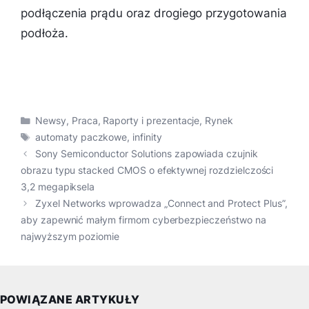
podłączenia prądu oraz drogiego przygotowania
podłoża.
Kategorie
Newsy
,
Praca
,
Raporty i prezentacje
,
Rynek
Tagi
automaty paczkowe
,
infinity
Sony Semiconductor Solutions zapowiada czujnik
obrazu typu stacked CMOS o efektywnej rozdzielczości
3,2 megapiksela
Zyxel Networks wprowadza „Connect and Protect Plus”,
aby zapewnić małym firmom cyberbezpieczeństwo na
najwyższym poziomie
POWIĄZANE ARTYKUŁY