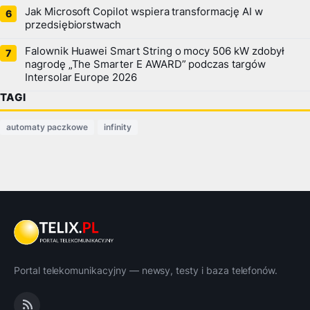
Jak Microsoft Copilot wspiera transformację AI w
przedsiębiorstwach
Falownik Huawei Smart String o mocy 506 kW zdobył
nagrodę „The Smarter E AWARD” podczas targów
Intersolar Europe 2026
TAGI
automaty paczkowe
infinity
Portal telekomunikacyjny — newsy, testy i baza telefonów.