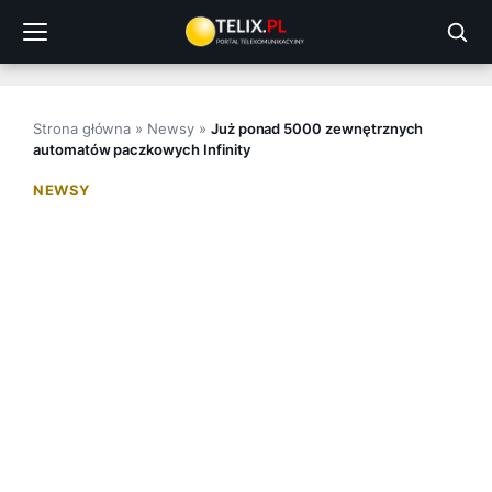
Przejdź
do
treści
Strona główna
»
Newsy
»
Już ponad 5000 zewnętrznych
automatów paczkowych Infinity
NEWSY