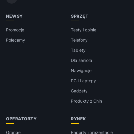
NEWSY
SPRZĘT
Promocje
Testy i opinie
Polecamy
Telefony
Tablety
Dla seniora
Nawigacje
PC i Laptopy
Gadżety
Produkty z Chin
OPERATORZY
RYNEK
Orange
Raporty i prezentacje