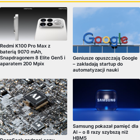
Redmi K100 Pro Max z
baterią 9070 mAh,
Snapdragonem 8 Elite Gen5 i
Geniusze opuszczają Google
aparatem 200 Mpix
– zakładają startup do
automatyzacji nauki
Samsung pokazał pamięć dla
AI – o 8 razy szybszą niż
HBM5