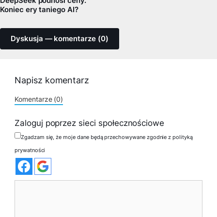
DeepSeek podnosi ceny.
Koniec ery taniego AI?
Dyskusja — komentarze (0)
Napisz komentarz
Komentarze (0)
Zaloguj poprzez sieci społecznościowe
Zgadzam się, że moje dane będą przechowywane zgodnie z polityką
prywatności
Komentarz