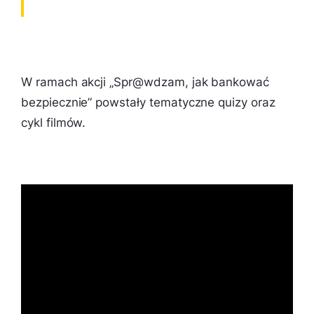
W ramach akcji „Spr@wdzam, jak bankować
bezpiecznie” powstały tematyczne quizy oraz
cykl filmów.