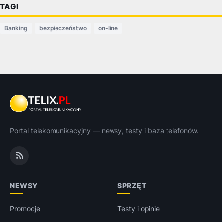
TAGI
Banking
bezpieczeństwo
on-line
Portal telekomunikacyjny — newsy, testy i baza telefonów.
NEWSY
SPRZĘT
Promocje
Testy i opinie