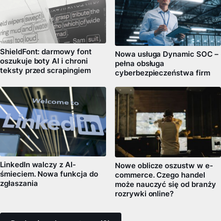
ShieldFont: darmowy font
Nowa usługa Dynamic SOC –
oszukuje boty AI i chroni
pełna obsługa
teksty przed scrapingiem
cyberbezpieczeństwa firm
LinkedIn walczy z AI-
Nowe oblicze oszustw w e-
śmieciem. Nowa funkcja do
commerce. Czego handel
zgłaszania
może nauczyć się od branży
rozrywki online?