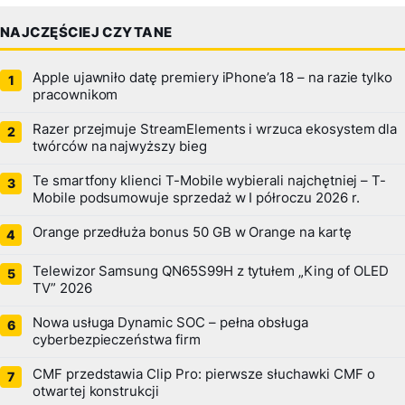
NAJCZĘŚCIEJ CZYTANE
Apple ujawniło datę premiery iPhone’a 18 – na razie tylko
pracownikom
Razer przejmuje StreamElements i wrzuca ekosystem dla
twórców na najwyższy bieg
Te smartfony klienci T-Mobile wybierali najchętniej – T-
Mobile podsumowuje sprzedaż w I półroczu 2026 r.
Orange przedłuża bonus 50 GB w Orange na kartę
Telewizor Samsung QN65S99H z tytułem „King of OLED
TV” 2026
Nowa usługa Dynamic SOC – pełna obsługa
cyberbezpieczeństwa firm
CMF przedstawia Clip Pro: pierwsze słuchawki CMF o
otwartej konstrukcji