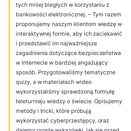
tych mniej biegłych w korzystaniu z
bankowości elektronicznej. – Tym razem
proponujemy naszym klientom wiedzę w
interaktywnej formie, aby ich zaciekawić
i przedstawić im najważniejsze
zagadnienia dotyczące bezpieczeństwa
w Internecie w bardziej angażujący
sposób. Przygotowaliśmy tematyczne
quizy, a w materiałach wideo
wykorzystaliśmy sprawdzoną formułę
teleturnieju wiedzy o świecie. Opisujemy
metody i tricki, które próbują
wykorzystać cyberprzestępcy, oraz
dajemy proste wskazówki, jak się przed