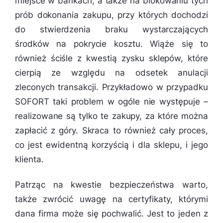
miejsce w bankach, a także na blokowaniu tych
prób dokonania zakupu, przy których dochodzi
do stwierdzenia braku wystarczających
środków na pokrycie kosztu. Wiąże się to
również ściśle z kwestią zysku sklepów, które
cierpią ze względu na odsetek anulacji
zleconych transakcji. Przykładowo w przypadku
SOFORT taki problem w ogóle nie występuje –
realizowane są tylko te zakupy, za które można
zapłacić z góry. Skraca to również cały proces,
co jest ewidentną korzyścią i dla sklepu, i jego
klienta.
Patrząc na kwestie bezpieczeństwa warto,
także zwrócić uwagę na certyfikaty, którymi
dana firma może się pochwalić. Jest to jeden z