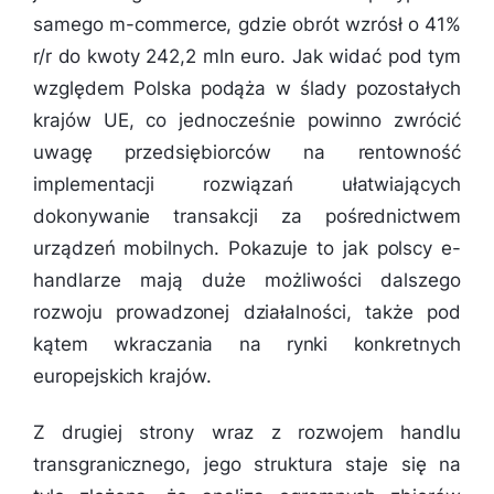
samego m-commerce, gdzie obrót wzrósł o 41%
r/r do kwoty 242,2 mln euro. Jak widać pod tym
względem Polska podąża w ślady pozostałych
krajów UE, co jednocześnie powinno zwrócić
uwagę przedsiębiorców na rentowność
implementacji rozwiązań ułatwiających
dokonywanie transakcji za pośrednictwem
urządzeń mobilnych. Pokazuje to jak polscy e-
handlarze mają duże możliwości dalszego
rozwoju prowadzonej działalności, także pod
kątem wkraczania na rynki konkretnych
europejskich krajów.
Z drugiej strony wraz z rozwojem handlu
transgranicznego, jego struktura staje się na