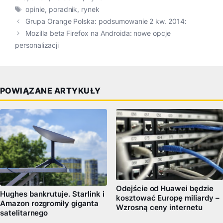
Tagi
opinie
,
poradnik
,
rynek
Grupa Orange Polska: podsumowanie 2 kw. 2014:
Mozilla beta Firefox na Androida: nowe opcje
personalizacji
POWIĄZANE ARTYKUŁY
Odejście od Huawei będzie
Hughes bankrutuje. Starlink i
kosztować Europę miliardy –
Amazon rozgromiły giganta
Wzrosną ceny internetu
satelitarnego