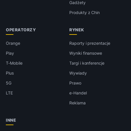
Gadżety
Produkty z Chin
OPERATORZY
RYNEK
Orange
Raporty i prezentacje
Play
Wyniki finansowe
T-Mobile
Targi i konferencje
Plus
Wywiady
5G
Prawo
LTE
e-Handel
Reklama
INNE