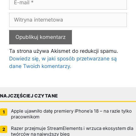
mail
Witryna
internetowa
Ta strona używa Akismet do redukcji spamu.
Dowiedz się, w jaki sposób przetwarzane są
dane Twoich komentarzy.
NAJCZĘŚCIEJ CZYTANE
Apple ujawniło datę premiery iPhone’a 18 – na razie tylko
pracownikom
Razer przejmuje StreamElements i wrzuca ekosystem dla
twórców na najwyższy bieg