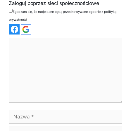
Zaloguj poprzez sieci społecznościowe
Zgadzam się, że moje dane będą przechowywane zgodnie z polityką
prywatności
Komentarz
Nazwa
E-