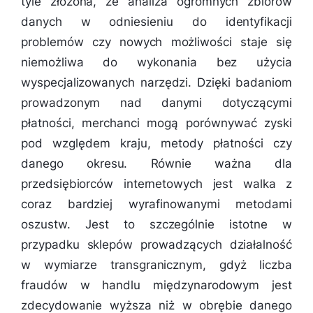
tyle złożona, że analiza ogromnych zbiorów
danych w odniesieniu do identyfikacji
problemów czy nowych możliwości staje się
niemożliwa do wykonania bez użycia
wyspecjalizowanych narzędzi. Dzięki badaniom
prowadzonym nad danymi dotyczącymi
płatności, merchanci mogą porównywać zyski
pod względem kraju, metody płatności czy
danego okresu. Równie ważna dla
przedsiębiorców internetowych jest walka z
coraz bardziej wyrafinowanymi metodami
oszustw. Jest to szczególnie istotne w
przypadku sklepów prowadzących działalność
w wymiarze transgranicznym, gdyż liczba
fraudów w handlu międzynarodowym jest
zdecydowanie wyższa niż w obrębie danego