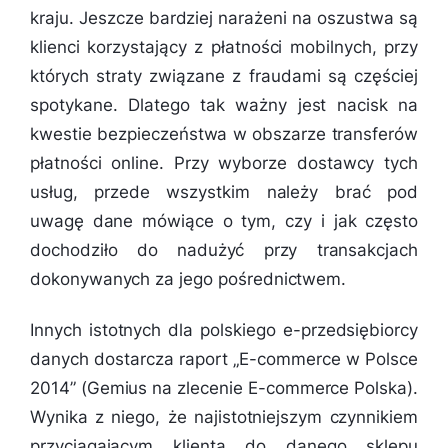
kraju. Jeszcze bardziej narażeni na oszustwa są
klienci korzystający z płatności mobilnych, przy
których straty związane z fraudami są częściej
spotykane. Dlatego tak ważny jest nacisk na
kwestie bezpieczeństwa w obszarze transferów
płatności online. Przy wyborze dostawcy tych
usług, przede wszystkim należy brać pod
uwagę dane mówiące o tym, czy i jak często
dochodziło do nadużyć przy transakcjach
dokonywanych za jego pośrednictwem.
Innych istotnych dla polskiego e-przedsiębiorcy
danych dostarcza raport „E-commerce w Polsce
2014” (Gemius na zlecenie E-commerce Polska).
Wynika z niego, że najistotniejszym czynnikiem
przyciągającym klienta do danego sklepu