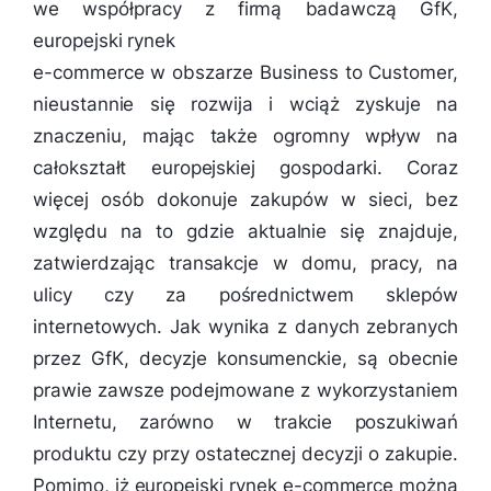
we współpracy z firmą badawczą GfK,
europejski rynek
e-commerce w obszarze Business to Customer,
nieustannie się rozwija i wciąż zyskuje na
znaczeniu, mając także ogromny wpływ na
całokształt europejskiej gospodarki. Coraz
więcej osób dokonuje zakupów w sieci, bez
względu na to gdzie aktualnie się znajduje,
zatwierdzając transakcje w domu, pracy, na
ulicy czy za pośrednictwem sklepów
internetowych. Jak wynika z danych zebranych
przez GfK, decyzje konsumenckie, są obecnie
prawie zawsze podejmowane z wykorzystaniem
Internetu, zarówno w trakcie poszukiwań
produktu czy przy ostatecznej decyzji o zakupie.
Pomimo, iż europejski rynek e-commerce można