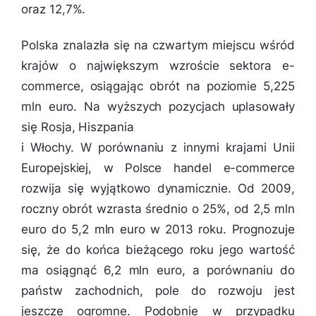
oraz 12,7%.
Polska znalazła się na czwartym miejscu wśród
krajów o największym wzroście sektora e-
commerce, osiągając obrót na poziomie 5,225
mln euro. Na wyższych pozycjach uplasowały
się Rosja, Hiszpania
i Włochy. W porównaniu z innymi krajami Unii
Europejskiej, w Polsce handel e-commerce
rozwija się wyjątkowo dynamicznie. Od 2009,
roczny obrót wzrasta średnio o 25%, od 2,5 mln
euro do 5,2 mln euro w 2013 roku. Prognozuje
się, że do końca bieżącego roku jego wartość
ma osiągnąć 6,2 mln euro, a porównaniu do
państw zachodnich, pole do rozwoju jest
jeszcze ogromne. Podobnie w przypadku