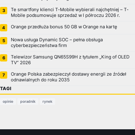
Te smartfony klienci T-Mobile wybierali najchętniej – T-
Mobile podsumowuje sprzedaż w I półroczu 2026 r.
Orange przedłuża bonus 50 GB w Orange na kartę
Nowa usługa Dynamic SOC – pełna obsługa
cyberbezpieczeństwa firm
Telewizor Samsung QN65S99H z tytułem „King of OLED
TV” 2026
Orange Polska zabezpieczył dostawy energii ze źródeł
odnawialnych do roku 2035
TAGI
opinie
poradnik
rynek