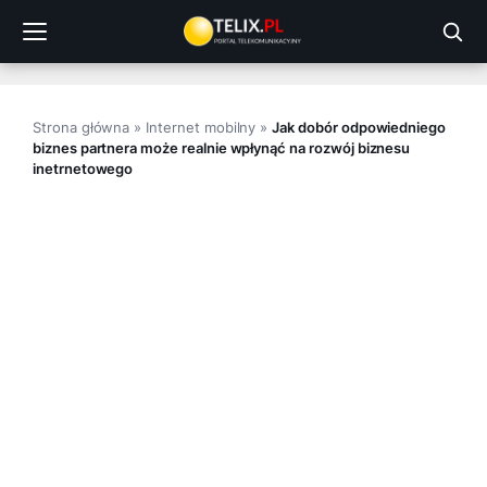
Przejdź
do
treści
Strona główna
»
Internet mobilny
»
Jak dobór odpowiedniego
biznes partnera może realnie wpłynąć na rozwój biznesu
inetrnetowego