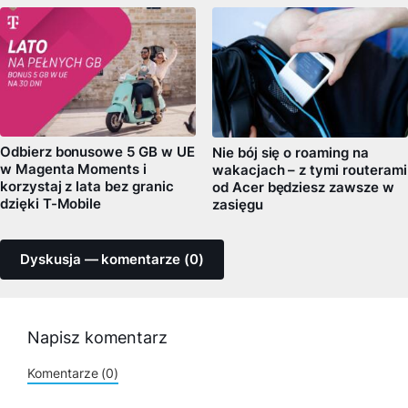
Odbierz bonusowe 5 GB w UE
Nie bój się o roaming na
w Magenta Moments i
wakacjach – z tymi routerami
korzystaj z lata bez granic
od Acer będziesz zawsze w
dzięki T-Mobile
zasięgu
Dyskusja — komentarze (0)
Napisz komentarz
Komentarze (0)