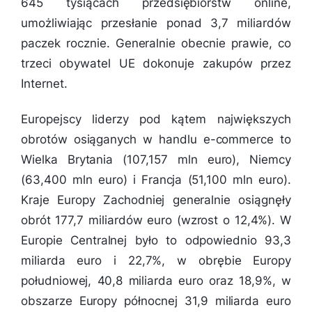
645 tysiącach przedsiębiorstw online,
umożliwiając przesłanie ponad 3,7 miliardów
paczek rocznie. Generalnie obecnie prawie, co
trzeci obywatel UE dokonuje zakupów przez
Internet.
Europejscy liderzy pod kątem największych
obrotów osiąganych w handlu e-commerce to
Wielka Brytania (107,157 mln euro), Niemcy
(63,400 mln euro) i Francja (51,100 mln euro).
Kraje Europy Zachodniej generalnie osiągnęły
obrót 177,7 miliardów euro (wzrost o 12,4%). W
Europie Centralnej było to odpowiednio 93,3
miliarda euro i 22,7%, w obrębie Europy
południowej, 40,8 miliarda euro oraz 18,9%, w
obszarze Europy północnej 31,9 miliarda euro