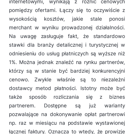
internetowymi, wynikają z różnic cenowych
pomiędzy ofertami. Łączy się to oczywiście z
wysokością kosztów, jakie stale ponosi
merchant w wyniku prowadzonej działalności.
Na uwagę zasługuje fakt, że standardowo
stawki dla branży detalicznej i turystycznej w
odniesieniu do usług płatniczych są wyższe niż
1%. Można jednak znaleźć na rynku partnerów,
którzy są w stanie być bardziej konkurencyjni
cenowo. Zwykle właśnie są to niezależni
dostawcy metod płatności. Istotny może być
także sposób rozliczania się z biznes
partnerem. Dostępne są już warianty
pozwalające na dokonywanie opłat partnerowi
np. raz w miesiącu na podstawie wystawionej
łącznej faktury. Oznacza to wtedy, że prowizje