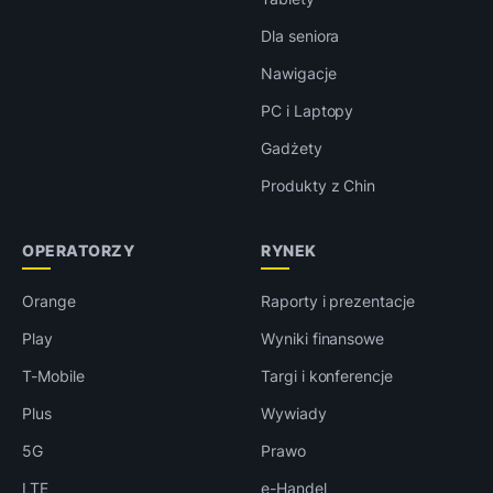
Dla seniora
Nawigacje
PC i Laptopy
Gadżety
Produkty z Chin
OPERATORZY
RYNEK
Orange
Raporty i prezentacje
Play
Wyniki finansowe
T-Mobile
Targi i konferencje
Plus
Wywiady
5G
Prawo
LTE
e-Handel