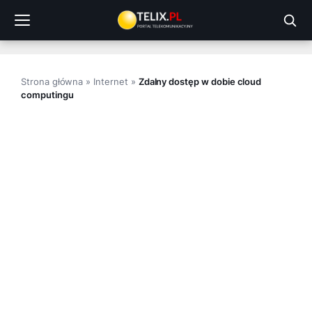
Przejdź
do
treści
Strona główna
»
Internet
»
Zdalny dostęp w dobie cloud
computingu