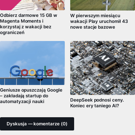
Odbierz darmowe 15 GB w
W pierwszym miesiącu
Magenta Moments i
wakacji Play uruchomił 43
korzystaj z wakacji bez
nowe stacje bazowe
ograniczeń
Geniusze opuszczają Google
– zakładają startup do
DeepSeek podnosi ceny.
automatyzacji nauki
Koniec ery taniego AI?
Dyskusja — komentarze (0)