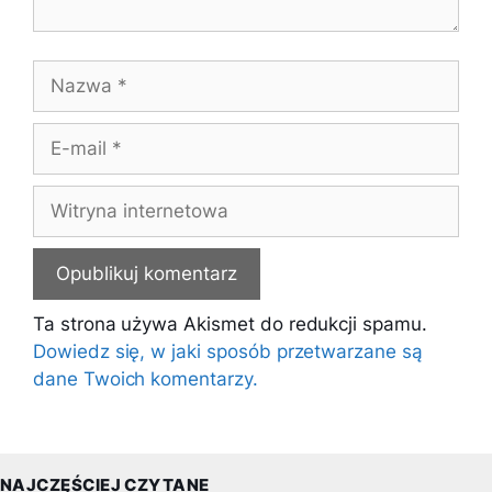
Nazwa
E-
mail
Witryna
internetowa
Ta strona używa Akismet do redukcji spamu.
Dowiedz się, w jaki sposób przetwarzane są
dane Twoich komentarzy.
NAJCZĘŚCIEJ CZYTANE