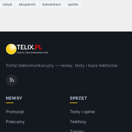
cloud
ekspercki
komentarz
opinie
Portal telekomunikacyjny — newsy, testy i baza telefonów.
NEWSY
SPRZĘT
Promocje
Testy i opinie
Polecamy
Telefony
Tablety