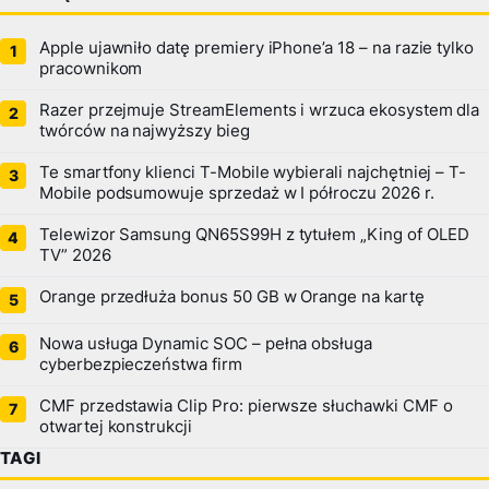
Apple ujawniło datę premiery iPhone’a 18 – na razie tylko
pracownikom
Razer przejmuje StreamElements i wrzuca ekosystem dla
twórców na najwyższy bieg
Te smartfony klienci T-Mobile wybierali najchętniej – T-
Mobile podsumowuje sprzedaż w I półroczu 2026 r.
Telewizor Samsung QN65S99H z tytułem „King of OLED
TV” 2026
Orange przedłuża bonus 50 GB w Orange na kartę
Nowa usługa Dynamic SOC – pełna obsługa
cyberbezpieczeństwa firm
CMF przedstawia Clip Pro: pierwsze słuchawki CMF o
otwartej konstrukcji
TAGI