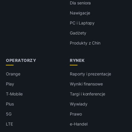
Dla seniora
Nawigacje
PC i Laptopy
Gadżety
Produkty z Chin
OPERATORZY
RYNEK
Orange
Raporty i prezentacje
Play
Wyniki finansowe
T-Mobile
Targi i konferencje
Plus
Wywiady
5G
Prawo
LTE
e-Handel