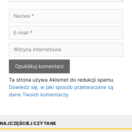
Nazwa
E-
mail
Witryna
internetowa
Ta strona używa Akismet do redukcji spamu.
Dowiedz się, w jaki sposób przetwarzane są
dane Twoich komentarzy.
NAJCZĘŚCIEJ CZYTANE