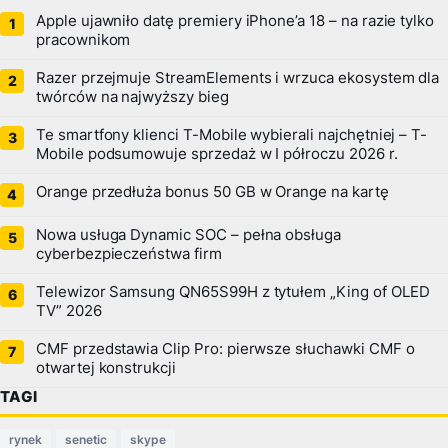
Apple ujawniło datę premiery iPhone’a 18 – na razie tylko
pracownikom
Razer przejmuje StreamElements i wrzuca ekosystem dla
twórców na najwyższy bieg
Te smartfony klienci T-Mobile wybierali najchętniej – T-
Mobile podsumowuje sprzedaż w I półroczu 2026 r.
Orange przedłuża bonus 50 GB w Orange na kartę
Nowa usługa Dynamic SOC – pełna obsługa
cyberbezpieczeństwa firm
Telewizor Samsung QN65S99H z tytułem „King of OLED
TV” 2026
CMF przedstawia Clip Pro: pierwsze słuchawki CMF o
otwartej konstrukcji
TAGI
rynek
senetic
skype