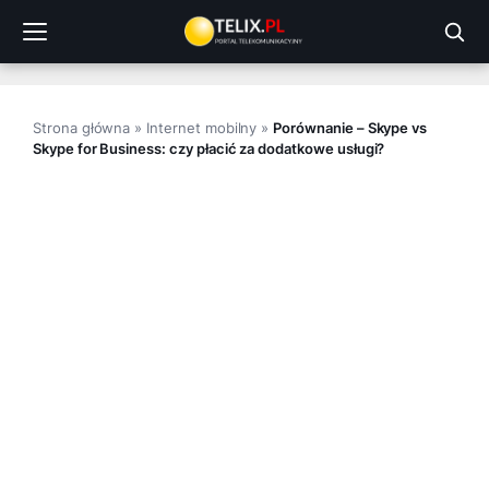
Przejdź
do
treści
Strona główna
»
Internet mobilny
»
Porównanie – Skype vs
Skype for Business: czy płacić za dodatkowe usługi?