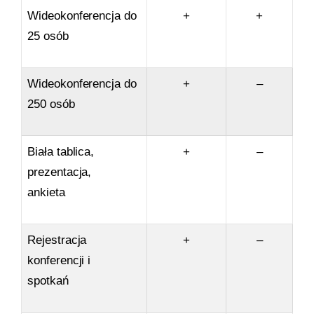
Wideokonferencja do
+
+
25 osób
Wideokonferencja do
+
–
250 osób
Biała tablica,
+
–
prezentacja,
ankieta
Rejestracja
+
–
konferencji i
spotkań