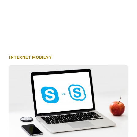
INTERNET MOBILNY