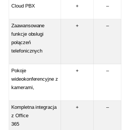
Cloud PBX
+
–
Zaawansowane
+
–
funkcje obsługi
połączeń
telefonicznych
Pokoje
+
–
wideokonferencyjne z
kamerami,
Kompletna integracja
+
–
z Office
365