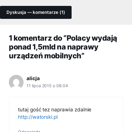
Dyskusja — komentarze (1)
1 komentarz do “Polacy wydają
ponad 1,5mld na naprawy
urządzeń mobilnych”
alicja
11 lipca 2015 o 08:04
tutaj gość tez naprawia zdalnie
http://watorski.pl
Odpowiedz