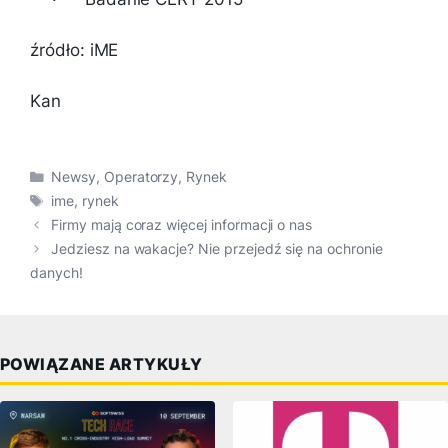
źródło: iME
Kan
Kategorie
Newsy
,
Operatorzy
,
Rynek
Tagi
ime
,
rynek
Firmy mają coraz więcej informacji o nas
Jedziesz na wakacje? Nie przejedź się na ochronie
danych!
POWIĄZANE ARTYKUŁY