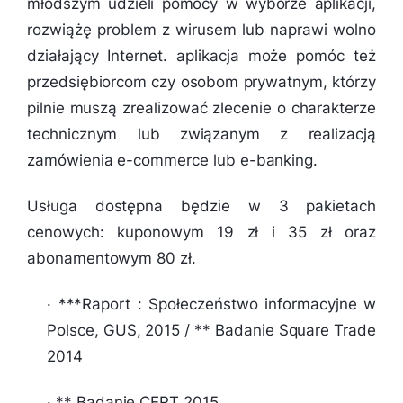
młodszym udzieli pomocy w wyborze aplikacji,
rozwiążę problem z wirusem lub naprawi wolno
działający Internet. aplikacja może pomóc też
przedsiębiorcom czy osobom prywatnym, którzy
pilnie muszą zrealizować zlecenie o charakterze
technicznym lub związanym z realizacją
zamówienia e-commerce lub e-banking.
Usługa dostępna będzie w 3 pakietach
cenowych: kuponowym 19 zł i 35 zł oraz
abonamentowym 80 zł.
· ***Raport : Społeczeństwo informacyjne w
Polsce, GUS, 2015 / ** Badanie Square Trade
2014
· ** Badanie CERT 2015