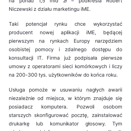
na ponad 1,5 mld zł
– podkreśla Robert
Niczewski z działu marketingu iME.
Taki potencjał rynku chce wykorzystać
producent nowej aplikacji iME, będącej
pierwszym na rynkach Europy narzędziem
osobistej pomocy i zdalnego dostępu do
konsultacji IT. Firma już podpisała pierwsze
umowy z operatorami sieci komórkowych i liczy
na 200-300 tys. użytkowników do końca roku.
Usługa pomoże w usuwaniu nagłych awarii
niezależnie od miejsca, w którym znajduje się
posiadacz komputera. Pozwoli osobom
starszych skonfigurować pocztę, zainstalować
drukarkę lub komunikator głosowy. Tym