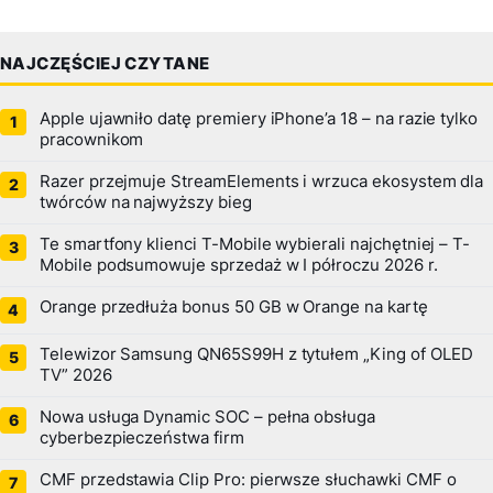
NAJCZĘŚCIEJ CZYTANE
Apple ujawniło datę premiery iPhone’a 18 – na razie tylko
pracownikom
Razer przejmuje StreamElements i wrzuca ekosystem dla
twórców na najwyższy bieg
Te smartfony klienci T-Mobile wybierali najchętniej – T-
Mobile podsumowuje sprzedaż w I półroczu 2026 r.
Orange przedłuża bonus 50 GB w Orange na kartę
Telewizor Samsung QN65S99H z tytułem „King of OLED
TV” 2026
Nowa usługa Dynamic SOC – pełna obsługa
cyberbezpieczeństwa firm
CMF przedstawia Clip Pro: pierwsze słuchawki CMF o