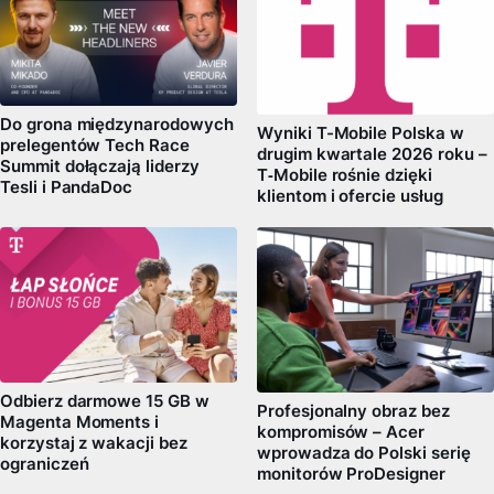
Do grona międzynarodowych
Wyniki T-Mobile Polska w
prelegentów Tech Race
drugim kwartale 2026 roku –
Summit dołączają liderzy
T‑Mobile rośnie dzięki
Tesli i PandaDoc
klientom i ofercie usług
Odbierz darmowe 15 GB w
Profesjonalny obraz bez
Magenta Moments i
kompromisów – Acer
korzystaj z wakacji bez
wprowadza do Polski serię
ograniczeń
monitorów ProDesigner