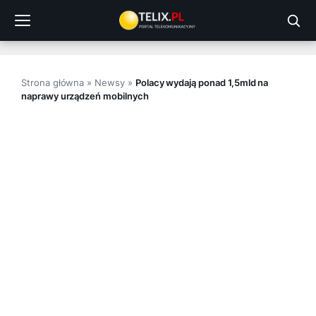
Przejdź
do
treści
Strona główna
»
Newsy
»
Polacy wydają ponad 1,5mld na
naprawy urządzeń mobilnych