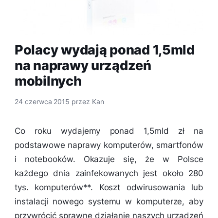
Polacy wydają ponad 1,5mld
na naprawy urządzeń
mobilnych
24 czerwca 2015
przez
Kan
Co roku wydajemy ponad 1,5mld zł na
podstawowe naprawy komputerów, smartfonów
i notebooków. Okazuje się, że w Polsce
każdego dnia zainfekowanych jest około 280
tys. komputerów**. Koszt odwirusowania lub
instalacji nowego systemu w komputerze, aby
przywrócić sprawne działanie naszych urządzeń