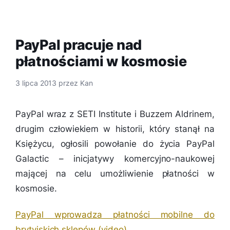
PayPal pracuje nad
płatnościami w kosmosie
3 lipca 2013
przez
Kan
PayPal wraz z SETI Institute i Buzzem Aldrinem,
drugim człowiekiem w historii, który stanął na
Księżycu, ogłosili powołanie do życia PayPal
Galactic – inicjatywy komercyjno-naukowej
mającej na celu umożliwienie płatności w
kosmosie.
PayPal wprowadza płatności mobilne do
brytyjskich sklepów (video)