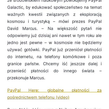
ze środowiskiem naukowym powołujemy PayPal
Galactic, by edukować społeczeństwo na temat
ważnych kwestii związanych z eksploracją
kosmosu i turystyką
– mówi prezes PayPal
David Marcus. –
Na większość pytań nie
odpowiemy już dzisiaj ani nawet w tym roku ale
jedno jest pewne – w kosmosie nie będziemy
używać gotówki. PayPal już przeniósł płatności
do internetu, na telefony komórkowe i poza
granice państw. Chcemy iść jeszcze dalej i
przenieść płatności do innego świata
–
przekonuje Marcus.
PayPal Here: globalne płatności za
pośrednictwem telefonu (video)