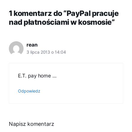
1 komentarz do “PayPal pracuje
nad płatnościami w kosmosie”
rean
3 lipca 2013 o 14:04
E.T. pay home …
Odpowiedz
Napisz komentarz