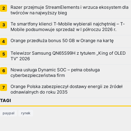
Razer przejmuje StreamElements i wrzuca ekosystem dla
twórców na najwyższy bieg
Te smartfony klienci T-Mobile wybierali najchętniej – T-
Mobile podsumowuje sprzedaż w I półroczu 2026 r.
Orange przedłuża bonus 50 GB w Orange na kartę
Telewizor Samsung QN65S99H z tytułem „King of OLED
TV” 2026
Nowa usługa Dynamic SOC – pełna obsługa
cyberbezpieczeństwa firm
Orange Polska zabezpieczył dostawy energii ze źródeł
odnawialnych do roku 2035
TAGI
paypal
rynek