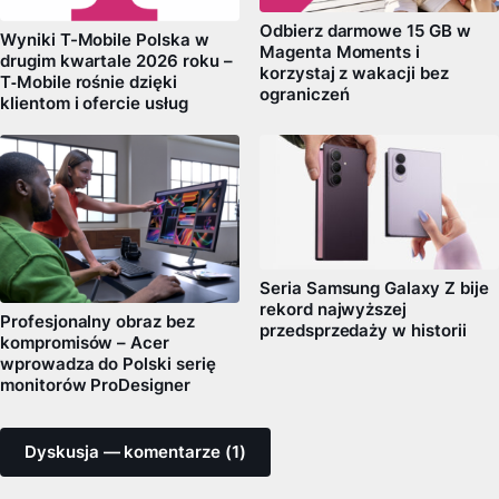
Odbierz darmowe 15 GB w
Wyniki T-Mobile Polska w
Magenta Moments i
drugim kwartale 2026 roku –
korzystaj z wakacji bez
T‑Mobile rośnie dzięki
ograniczeń
klientom i ofercie usług
Seria Samsung Galaxy Z bije
rekord najwyższej
Profesjonalny obraz bez
przedsprzedaży w historii
kompromisów – Acer
wprowadza do Polski serię
monitorów ProDesigner
Dyskusja — komentarze (1)