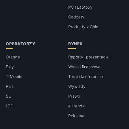
PC i Laptopy
Gadżety
Produkty z Chin
OPERATORZY
RYNEK
Orange
Raporty i prezentacje
Play
Wyniki finansowe
T-Mobile
Targi i konferencje
Plus
Wywiady
5G
Prawo
LTE
e-Handel
Reklama