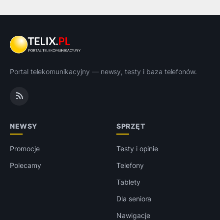
Portal telekomunikacyjny — newsy, testy i baza telefonów.
NEWSY
SPRZĘT
Promocje
Testy i opinie
Polecamy
Telefony
Tablety
Dla seniora
Nawigacje