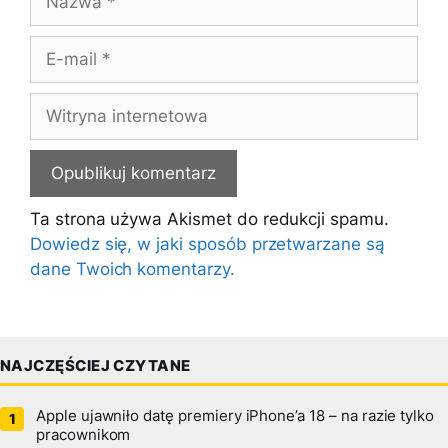
E-
mail
Witryna
internetowa
Ta strona używa Akismet do redukcji spamu.
Dowiedz się, w jaki sposób przetwarzane są
dane Twoich komentarzy.
NAJCZĘŚCIEJ CZYTANE
Apple ujawniło datę premiery iPhone’a 18 – na razie tylko
pracownikom