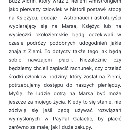
Buzz Aldrin, który wraz z Neilem Armstrongiem
jako pierwszy człowiek w historii postawił stopę
na Księżycu, dodaje – Astronauci i astroturyści
wybierający się na Marsa, Księżyc lub na
wycieczki okołoziemskie będą oczekiwali w
czasie podróży podobnych udogodnień jakie
znają z Ziemi. To dotyczy także tego jak będą
sobie nawzajem płacili. Niezależnie czy
będziemy chcieli zapłacić rachunek, czy przelać
środki członkowi rodziny, który został na Ziemi,
potrzebujemy dostępu do naszych pieniędzy.
Myślę, że ludzie dotrą na Marsa być może
jeszcze za mojego życia. Kiedy to się stanie, nie
zdziwię się jeśli będą używać rozwiązań
wymyślonych w PayPal Galactic, by płacić
zarówno za małe, jak i duże zakupy.