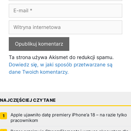
E-
mail
Witryna
internetowa
Ta strona używa Akismet do redukcji spamu.
Dowiedz się, w jaki sposób przetwarzane są
dane Twoich komentarzy.
NAJCZĘŚCIEJ CZYTANE
Apple ujawniło datę premiery iPhone’a 18 – na razie tylko
pracownikom