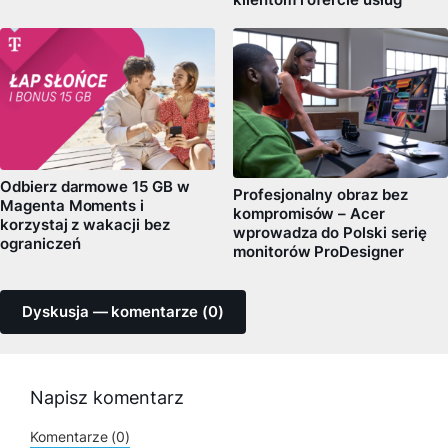
Odbierz darmowe 15 GB w
Profesjonalny obraz bez
Magenta Moments i
kompromisów – Acer
korzystaj z wakacji bez
wprowadza do Polski serię
ograniczeń
monitorów ProDesigner
Dyskusja — komentarze (0)
Napisz komentarz
Komentarze (0)