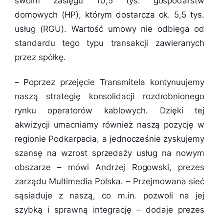
swoim zasięgu 10,5 tys. gospodarstw
domowych (HP), którym dostarcza ok. 5,5 tys.
usług (RGU). Wartość umowy nie odbiega od
standardu tego typu transakcji zawieranych
przez spółkę.
–
Poprzez przejęcie Transmitela kontynuujemy
naszą strategię konsolidacji rozdrobnionego
rynku operatorów kablowych. Dzięki tej
akwizycji umacniamy również naszą pozycję w
regionie Podkarpacia, a jednocześnie zyskujemy
szansę na wzrost sprzedaży usług na nowym
obszarze
– mówi Andrzej Rogowski, prezes
zarządu Multimedia Polska. –
Przejmowana sieć
sąsiaduje z naszą, co m.in. pozwoli na jej
szybką i sprawną integrację
– dodaje prezes