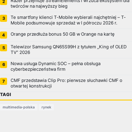
Razer przejmuje StreamElements i wrzuca ekosystem dla
twórców na najwyższy bieg
Te smartfony klienci T-Mobile wybierali najchętniej – T-
Mobile podsumowuje sprzedaż w I półroczu 2026 r.
Orange przedłuża bonus 50 GB w Orange na kartę
Telewizor Samsung QN65S99H z tytułem „King of OLED
TV” 2026
Nowa usługa Dynamic SOC – pełna obsługa
cyberbezpieczeństwa firm
CMF przedstawia Clip Pro: pierwsze słuchawki CMF o
otwartej konstrukcji
TAGI
multimedia-polska
rynek