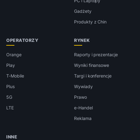
PC i Laptopy
Gadżety
Produkty z Chin
OPERATORZY
RYNEK
Orange
Raporty i prezentacje
Play
Wyniki finansowe
T-Mobile
Targi i konferencje
Plus
Wywiady
5G
Prawo
LTE
e-Handel
Reklama
INNE