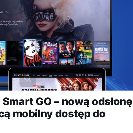
V Smart GO – nową odsłonę
ącą mobilny dostęp do