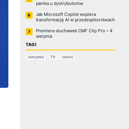
panika u dystrybutorów
Jak Microsoft Copilot wspiera
transformację AI w przedsiębiorstwach
Premiera słuchawek CMF Clip Pro – 4
sierpnia
TAGI
rozrywka
TV
vectra