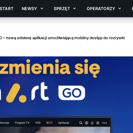
START
NEWSY
SPRZĘT
OPERATORZY
 – nową odsłonę aplikacji umożliwiającą mobilny dostęp do rozrywki