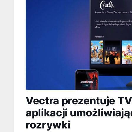
Vectra prezentuje T
aplikacji umożliwiaj
rozrywki