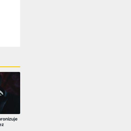
ronizuje
ez