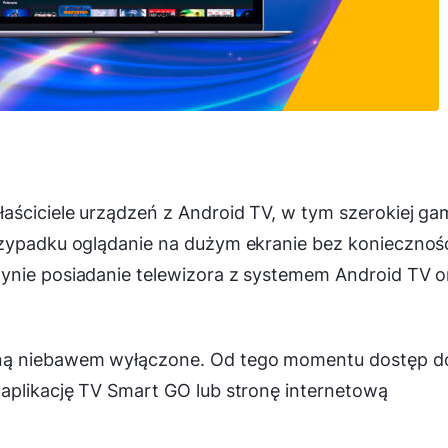
aściciele urządzeń z Android TV, w tym szerokiej ga
rzypadku oglądanie na dużym ekranie bez koniecznoś
ynie posiadanie telewizora z systemem Android TV o
aną niebawem wyłączone. Od tego momentu dostęp d
 aplikację TV Smart GO lub stronę internetową