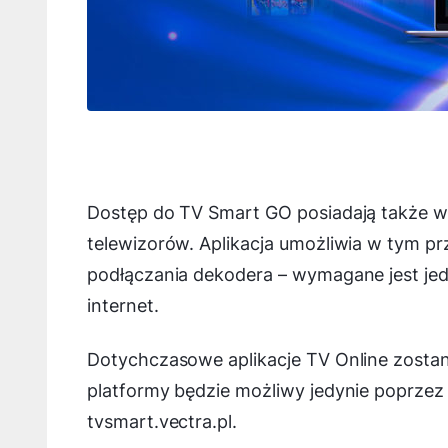
Dostęp do TV Smart GO posiadają także wł
telewizorów. Aplikacja umożliwia w tym p
podłączania dekodera – wymagane jest jed
internet.
Dotychczasowe aplikacje TV Online zost
platformy będzie możliwy jedynie poprzez
tvsmart.vectra.pl.