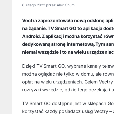
8 lutego 2022
przez
Alex Chum
Vectra zaprezentowała nową odsłonę aplika
na żądanie. TV Smart GO to aplikacja dos
Android. Z aplikacji można korzystać ró
dedykowaną stronę internetową. Tym sam
niemal wszędzie i to na wielu urządzeniac
Dzięki TV Smart GO, wybrane kanały telewiz
można oglądać nie tylko w domu, ale równ
opłat na wielu urządzeniach. Celem Vectry
rozrywki wszędzie, gdzie tego oczekują i 
TV Smart GO dostępne jest w sklepach Goog
korzystać każdy posiadacz usług Vectry –