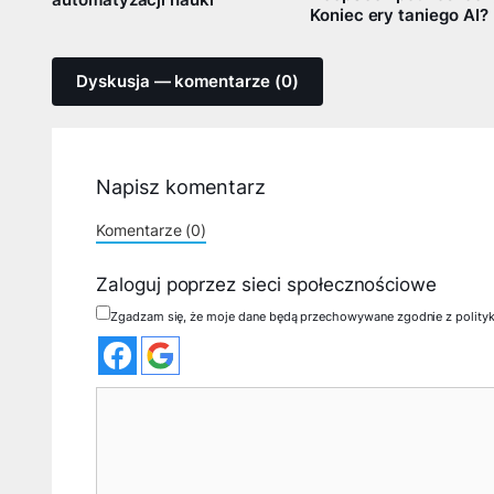
Koniec ery taniego AI?
Dyskusja — komentarze (0)
Napisz komentarz
Komentarze (0)
Zaloguj poprzez sieci społecznościowe
Zgadzam się, że moje dane będą przechowywane zgodnie z polity
Komentarz