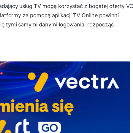
iadający usług TV mogą korzystać z bogatej oferty V
 platformy za pomocą aplikacji TV Online powinni
 się tymi samymi danymi logowania, rozpocząć