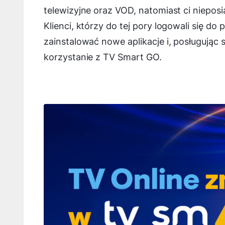
telewizyjne oraz VOD, natomiast ci niepos
Klienci, którzy do tej pory logowali się do
zainstalować nowe aplikacje i, posługując
korzystanie z TV Smart GO.