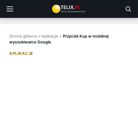
Przejdź
do
treści
Strona główna
»
Aplikacje
»
Przycisk Kup w mobilnej
wyszukiwarce Google
APLIKACJE