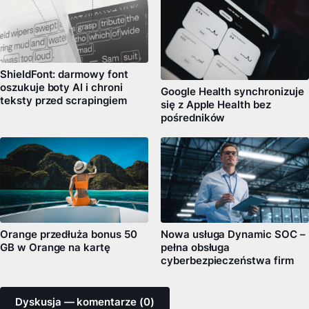
ShieldFont: darmowy font
oszukuje boty AI i chroni
Google Health synchronizuje
teksty przed scrapingiem
się z Apple Health bez
pośredników
Orange przedłuża bonus 50
Nowa usługa Dynamic SOC –
GB w Orange na kartę
pełna obsługa
cyberbezpieczeństwa firm
Dyskusja — komentarze (0)