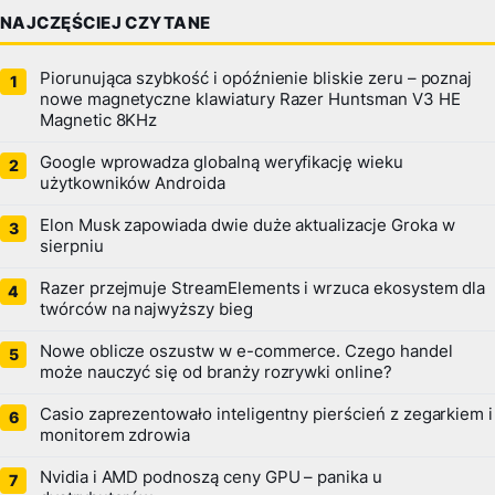
NAJCZĘŚCIEJ CZYTANE
Piorunująca szybkość i opóźnienie bliskie zeru – poznaj
nowe magnetyczne klawiatury Razer Huntsman V3 HE
Magnetic 8KHz
Google wprowadza globalną weryfikację wieku
użytkowników Androida
Elon Musk zapowiada dwie duże aktualizacje Groka w
sierpniu
Razer przejmuje StreamElements i wrzuca ekosystem dla
twórców na najwyższy bieg
Nowe oblicze oszustw w e-commerce. Czego handel
może nauczyć się od branży rozrywki online?
Casio zaprezentowało inteligentny pierścień z zegarkiem i
monitorem zdrowia
Nvidia i AMD podnoszą ceny GPU – panika u