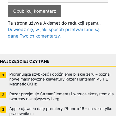
Ta strona używa Akismet do redukcji spamu.
Dowiedz się, w jaki sposób przetwarzane są
dane Twoich komentarzy.
NAJCZĘŚCIEJ CZYTANE
Piorunująca szybkość i opóźnienie bliskie zeru – poznaj
nowe magnetyczne klawiatury Razer Huntsman V3 HE
Magnetic 8KHz
Razer przejmuje StreamElements i wrzuca ekosystem dla
twórców na najwyższy bieg
Apple ujawniło datę premiery iPhone’a 18 – na razie tylko
pracownikom