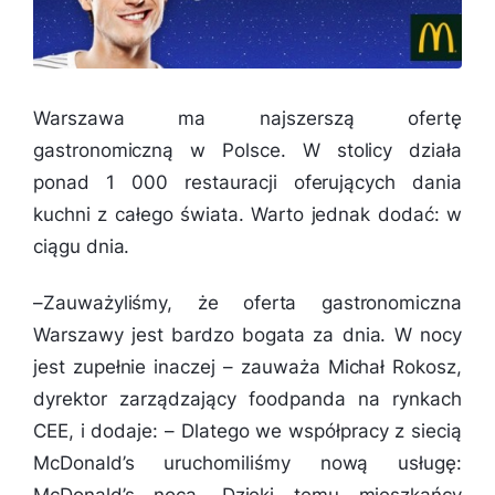
Warszawa ma najszerszą ofertę
gastronomiczną w Polsce. W stolicy działa
ponad 1 000 restauracji oferujących dania
kuchni z całego świata. Warto jednak dodać: w
ciągu dnia.
–
Zauważyliśmy, że oferta gastronomiczna
Warszawy jest bardzo bogata za dnia. W nocy
jest zupełnie inaczej
– zauważa Michał Rokosz,
dyrektor zarządzający foodpanda na rynkach
CEE, i dodaje: –
Dlatego we współpracy z siecią
McDonald’s uruchomiliśmy nową usługę: