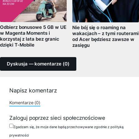
Odbierz bonusowe 5 GB w UE
Nie bój się o roaming na
w Magenta Moments i
wakacjach – z tymi routerami
korzystaj z lata bez granic
od Acer będziesz zawsze w
dzięki T-Mobile
zasięgu
Dyskusja — komentarze (0)
Napisz komentarz
Komentarze (0)
Zaloguj poprzez sieci społecznościowe
Zgadzam się, że moje dane będą przechowywane zgodnie z polityką
prywatności