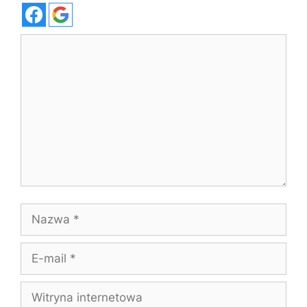
Komentarz
Nazwa
E-
mail
Witryna
internetowa