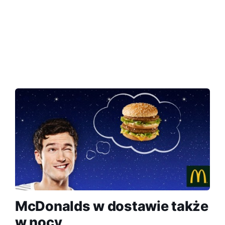
McDonalds w dostawie także
w nocy