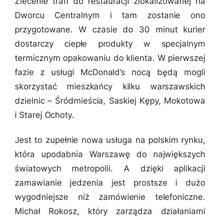
Zlecenie trafi do restauracji zlokalizowanej na
Dworcu Centralnym i tam zostanie ono
przygotowane. W czasie do 30 minut kurier
dostarczy ciepłe produkty w specjalnym
termicznym opakowaniu do klienta. W pierwszej
fazie z usługi McDonald’s nocą będą mogli
skorzystać mieszkańcy kilku warszawskich
dzielnic – Śródmieścia, Saskiej Kępy, Mokotowa
i Starej Ochoty.
Jest to zupełnie nowa usługa na polskim rynku,
która upodabnia Warszawę do największych
światowych metropolii. A dzięki aplikacji
zamawianie jedzenia jest prostsze i dużo
wygodniejsze niż zamówienie telefoniczne.
Michał Rokosz, który zarządza działaniami