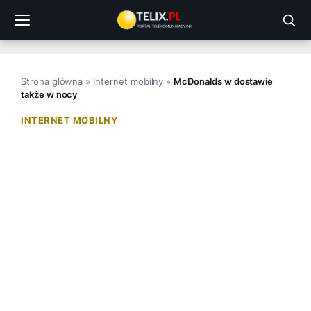
Przejdź
do
treści
Strona główna
»
Internet mobilny
»
McDonalds w dostawie
także w nocy
INTERNET MOBILNY