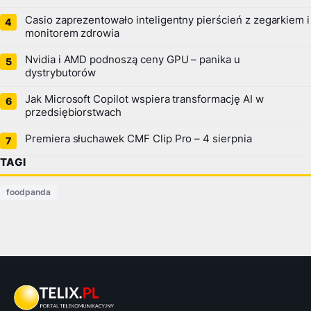
Casio zaprezentowało inteligentny pierścień z zegarkiem i
monitorem zdrowia
Nvidia i AMD podnoszą ceny GPU – panika u
dystrybutorów
Jak Microsoft Copilot wspiera transformację AI w
przedsiębiorstwach
Premiera słuchawek CMF Clip Pro – 4 sierpnia
TAGI
foodpanda