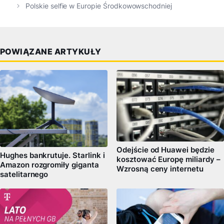
Polskie selfie w Europie Środkowowschodniej
POWIĄZANE ARTYKUŁY
Odejście od Huawei będzie
Hughes bankrutuje. Starlink i
kosztować Europę miliardy –
Amazon rozgromiły giganta
Wzrosną ceny internetu
satelitarnego