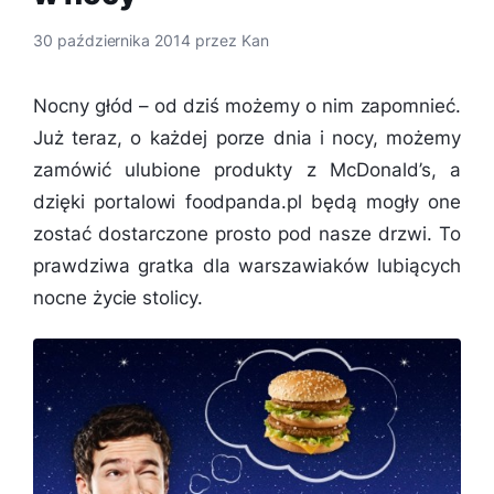
30 października 2014
przez
Kan
Nocny głód – od dziś możemy o nim zapomnieć.
Już teraz, o każdej porze dnia i nocy, możemy
zamówić ulubione produkty z McDonald’s, a
dzięki portalowi foodpanda.pl będą mogły one
zostać dostarczone prosto pod nasze drzwi. To
prawdziwa gratka dla warszawiaków lubiących
nocne życie stolicy.