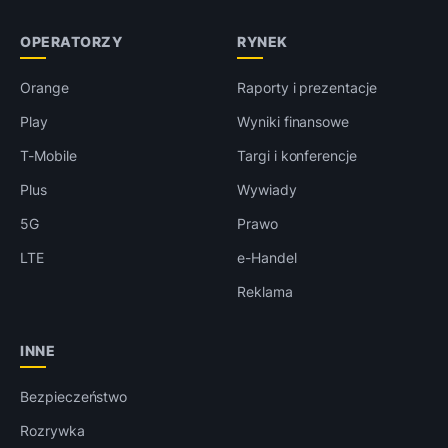
OPERATORZY
RYNEK
Orange
Raporty i prezentacje
Play
Wyniki finansowe
T-Mobile
Targi i konferencje
Plus
Wywiady
5G
Prawo
LTE
e-Handel
Reklama
INNE
Bezpieczeństwo
Rozrywka