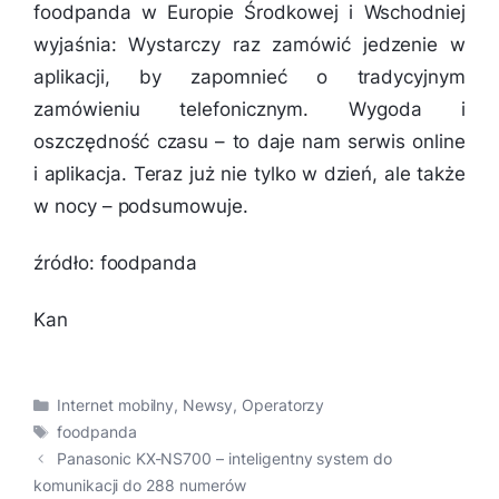
foodpanda w Europie Środkowej i Wschodniej
wyjaśnia:
Wystarczy raz zamówić jedzenie w
aplikacji, by zapomnieć o tradycyjnym
zamówieniu telefonicznym. Wygoda i
oszczędność czasu – to daje nam serwis online
i aplikacja. Teraz już nie tylko w dzień, ale także
w nocy
– podsumowuje.
źródło: foodpanda
Kan
Kategorie
Internet mobilny
,
Newsy
,
Operatorzy
Tagi
foodpanda
Panasonic KX-NS700 – inteligentny system do
komunikacji do 288 numerów