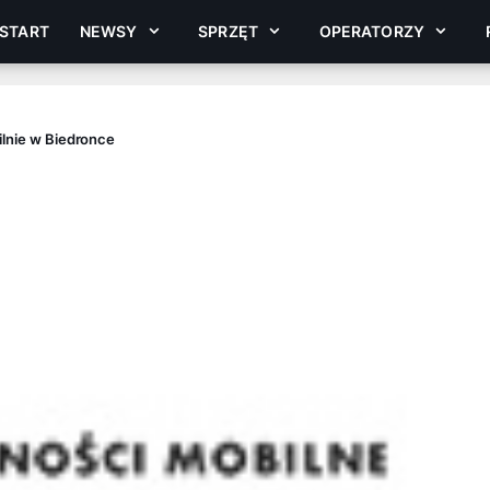
START
NEWSY
SPRZĘT
OPERATORZY
ilnie w Biedronce