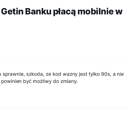
 Getin Banku płacą mobilnie w
 sprawnie, szkoda, ze kod wazny jest tylko 90s, a nie
e, powinien być możliwy do zmiany.