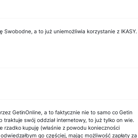
 Swobodne, a to już uniemożliwia korzystanie z IKASY.
ez GetinOnline, a to faktycznie nie to samo co Getin
traktuje swój oddział internetowy, to już tylko on wie.
e rzadko kupuję (właśnie z powodu konieczności
 odwiedzałbym go częściej, mając możliwość zapłaty za