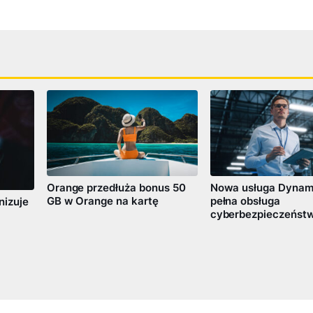
Orange przedłuża bonus 50
Nowa usługa Dynam
GB w Orange na kartę
pełna obsługa
nizuje
cyberbezpieczeństw