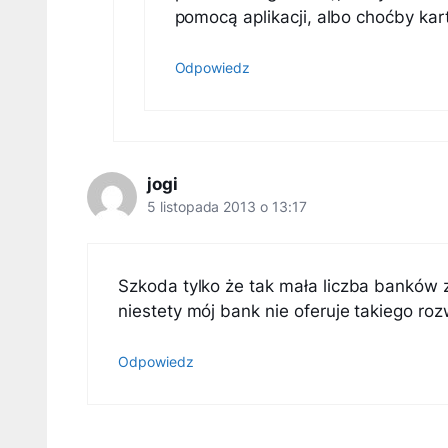
pomocą aplikacji, albo choćby kart
Odpowiedz
jogi
5 listopada 2013 o 13:17
Szkoda tylko że tak mała liczba banków z
niestety mój bank nie oferuje takiego roz
Odpowiedz