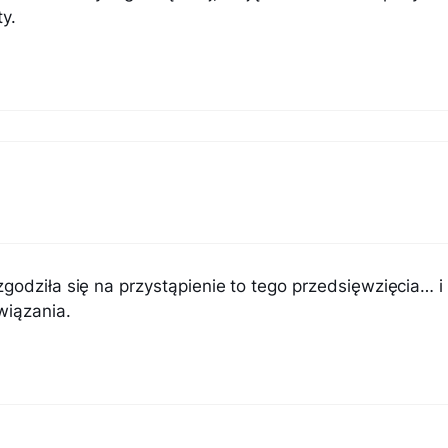
y.
godziła się na przystąpienie to tego przedsięwzięcia… i
wiązania.