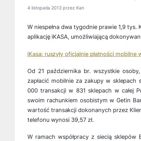
4 listopada 2013
przez
Kan
W niespełna dwa tygodnie prawie 1,9 tys.
aplikację iKASA, umożliwiającą dokonywani
iKasa: ruszyły oficjalnie płatności mobilne
Od 21 października br. wszystkie osoby
zapłacić mobilnie za zakupy w sklepach s
000 transakcji w 831 sklepach w całej P
swoim rachunkiem osobistym w Getin Bank
wartość transakcji dokonanych przez Klie
telefonu wynosi 39,57 zł.
W ramach współpracy z siecią sklepów B