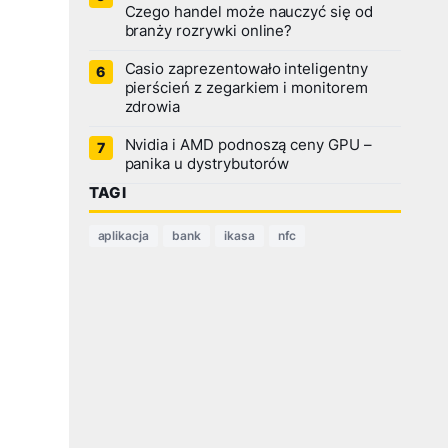
Czego handel może nauczyć się od
branży rozrywki online?
Casio zaprezentowało inteligentny
pierścień z zegarkiem i monitorem
zdrowia
Nvidia i AMD podnoszą ceny GPU –
panika u dystrybutorów
TAGI
aplikacja
bank
ikasa
nfc