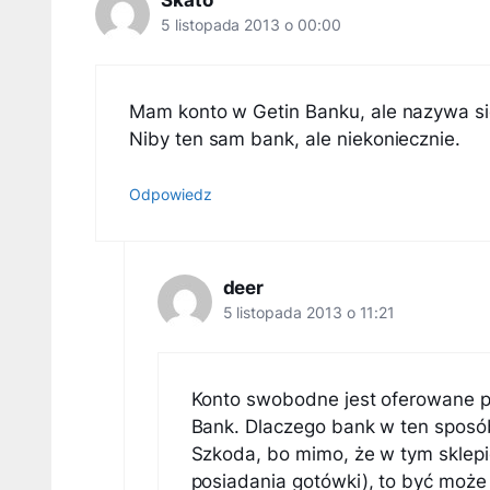
Skato
5 listopada 2013 o 00:00
Mam konto w Getin Banku, ale nazywa się
Niby ten sam bank, ale niekoniecznie.
Odpowiedz
deer
5 listopada 2013 o 11:21
Konto swobodne jest oferowane prz
Bank. Dlaczego bank w ten sposób 
Szkoda, bo mimo, że w tym sklepi
posiadania gotówki), to być może