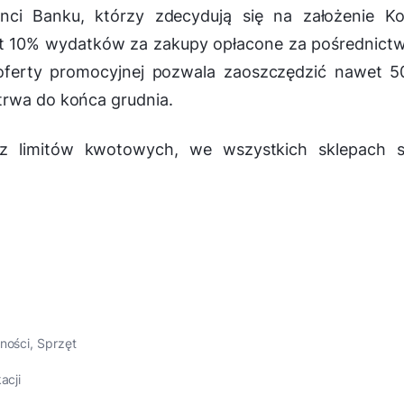
nci Banku, którzy zdecydują się na założenie Ko
ot 10% wydatków za zakupy opłacone za pośrednic
z oferty promocyjnej pozwala zaoszczędzić nawet 5
trwa do końca grudnia.
z limitów kwotowych, we wszystkich sklepach si
tności
,
Sprzęt
acji