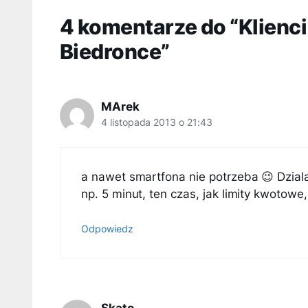
4 komentarze do “Klienci
Biedronce”
MArek
4 listopada 2013 o 21:43
a nawet smartfona nie potrzeba 😉 Dziala
np. 5 minut, ten czas, jak limity kwotow
Odpowiedz