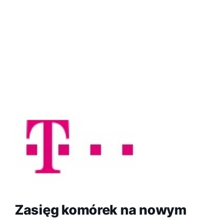
Zasięg komórek na nowym