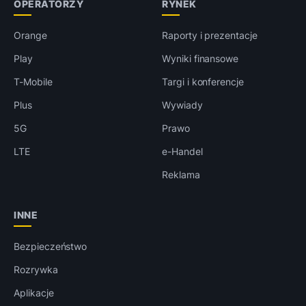
OPERATORZY
RYNEK
Orange
Raporty i prezentacje
Play
Wyniki finansowe
T-Mobile
Targi i konferencje
Plus
Wywiady
5G
Prawo
LTE
e-Handel
Reklama
INNE
Bezpieczeństwo
Rozrywka
Aplikacje