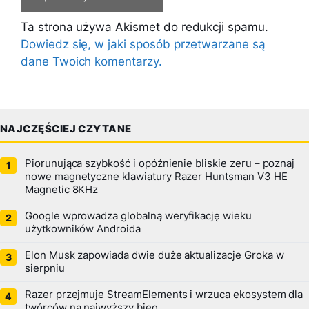
Ta strona używa Akismet do redukcji spamu.
Dowiedz się, w jaki sposób przetwarzane są
dane Twoich komentarzy.
NAJCZĘŚCIEJ CZYTANE
Piorunująca szybkość i opóźnienie bliskie zeru – poznaj
nowe magnetyczne klawiatury Razer Huntsman V3 HE
Magnetic 8KHz
Google wprowadza globalną weryfikację wieku
użytkowników Androida
Elon Musk zapowiada dwie duże aktualizacje Groka w
sierpniu
Razer przejmuje StreamElements i wrzuca ekosystem dla
twórców na najwyższy bieg