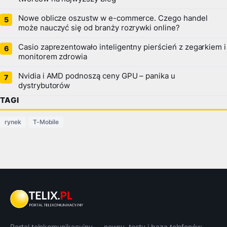
Nowe oblicze oszustw w e-commerce. Czego handel
może nauczyć się od branży rozrywki online?
Casio zaprezentowało inteligentny pierścień z zegarkiem i
monitorem zdrowia
Nvidia i AMD podnoszą ceny GPU – panika u
dystrybutorów
TAGI
rynek
T-Mobile
Portal telekomunikacyjny — newsy, testy i baza telefonów.