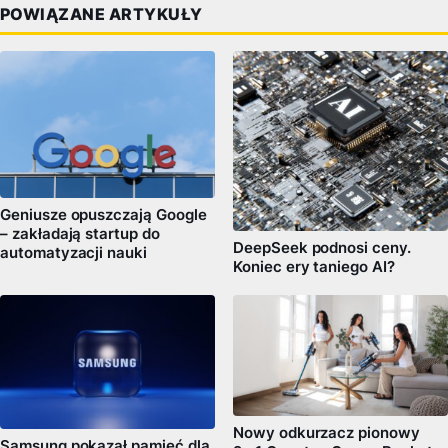
POWIĄZANE ARTYKUŁY
Geniusze opuszczają Google
– zakładają startup do
DeepSeek podnosi ceny.
automatyzacji nauki
Koniec ery taniego AI?
Nowy odkurzacz pionowy
Samsung pokazał pamięć dla