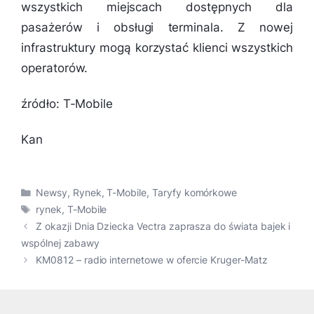
wszystkich miejscach dostępnych dla
pasażerów i obsługi terminala. Z nowej
infrastruktury mogą korzystać klienci wszystkich
operatorów.
źródło: T-Mobile
Kan
Kategorie
Newsy
,
Rynek
,
T-Mobile
,
Taryfy komórkowe
Tagi
rynek
,
T-Mobile
Z okazji Dnia Dziecka Vectra zaprasza do świata bajek i
wspólnej zabawy
KM0812 – radio internetowe w ofercie Kruger-Matz