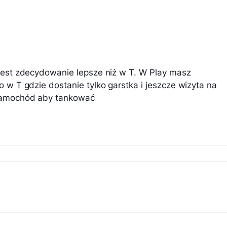
 jest zdecydowanie lepsze niż w T. W Play masz
o w T gdzie dostanie tylko garstka i jeszcze wizyta na
 samochód aby tankować