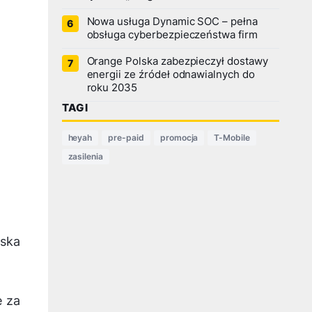
Nowa usługa Dynamic SOC – pełna
obsługa cyberbezpieczeństwa firm
Orange Polska zabezpieczył dostawy
energii ze źródeł odnawialnych do
roku 2035
TAGI
heyah
pre-paid
promocja
T-Mobile
zasilenia
lska
ę za