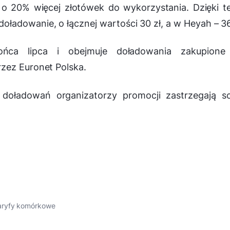
ą o 20% więcej złotówek do wykorzystania. Dzięki 
ładowanie, o łącznej wartości 30 zł, a w Heyah – 36
ńca lipca i obejmuje doładowania zakupione
zez Euronet Polska.
oładowań organizatorzy promocji zastrzegają so
aryfy komórkowe