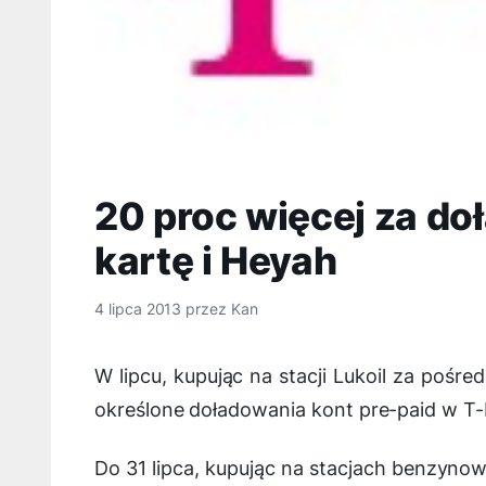
20 proc więcej za do
kartę i Heyah
4 lipca 2013
przez
Kan
W lipcu, kupując na stacji Lukoil za poś
określone doładowania kont pre-paid w T-M
Do 31 lipca, kupując na stacjach benzyno