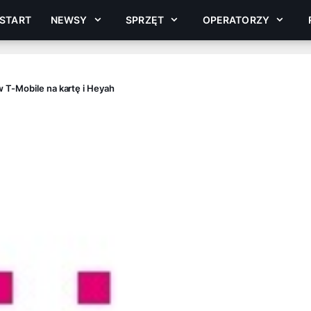
START
NEWSY
SPRZĘT
OPERATORZY
 T-Mobile na kartę i Heyah