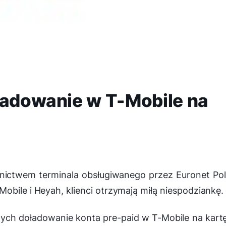
ładowanie w T-Mobile na
rednictwem terminala obsługiwanego przez Euronet Po
obile i Heyah, klienci otrzymają miłą niespodziankę.
wych doładowanie konta pre-paid w T-Mobile na kart