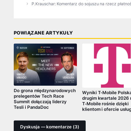
P.Krauschar: Komentarz do sojuszu na rzecz płatno
POWIĄZANE ARTYKUŁY
Do grona międzynarodowych
Wyniki T-Mobile Polsk
prelegentów Tech Race
drugim kwartale 2026 
Summit dołączają liderzy
T‑Mobile rośnie dzięki
Tesli i PandaDoc
klientom i ofercie usłu
Dyskusja — komentarze (3)