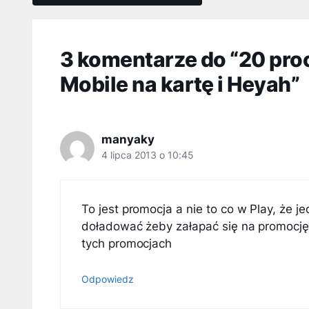
3 komentarze do “20 pro
Mobile na kartę i Heyah”
manyaky
4 lipca 2013 o 10:45
To jest promocja a nie to co w Play, że j
doładować żeby załapać się na promocję. 
tych promocjach
Odpowiedz