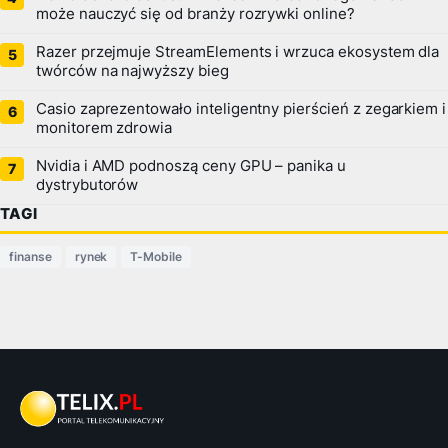
może nauczyć się od branży rozrywki online?
Razer przejmuje StreamElements i wrzuca ekosystem dla
twórców na najwyższy bieg
Casio zaprezentowało inteligentny pierścień z zegarkiem i
monitorem zdrowia
Nvidia i AMD podnoszą ceny GPU – panika u
dystrybutorów
TAGI
finanse
rynek
T-Mobile