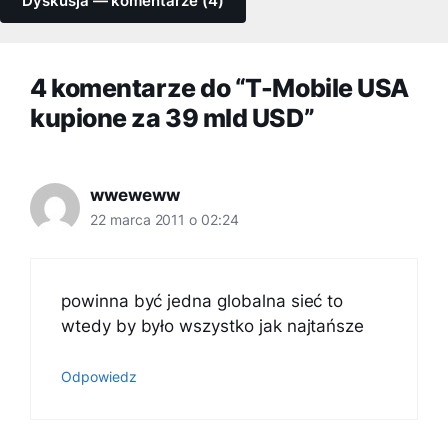
Dyskusja — komentarze (4)
4 komentarze do “T-Mobile USA
kupione za 39 mld USD”
wweweww
22 marca 2011 o 02:24
powinna być jedna globalna sieć to
wtedy by było wszystko jak najtańsze
Odpowiedz