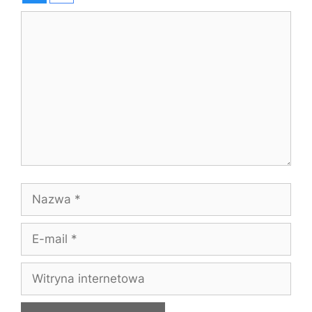
Komentarz
Nazwa
E-
mail
Witryna
internetowa