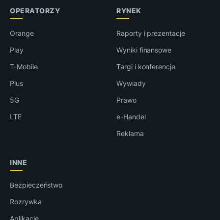
OPERATORZY
RYNEK
Orange
Raporty i prezentacje
Play
Wyniki finansowe
T-Mobile
Targi i konferencje
Plus
Wywiady
5G
Prawo
LTE
e-Handel
Reklama
INNE
Bezpieczeństwo
Rozrywka
Aplikacje