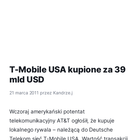
T-Mobile USA kupione za 39
mld USD
21 marca 2011
przez
Kandrze.j
Wczoraj amerykański potentat
telekomunikacyjny AT&T ogłośił, że kupuje
lokalnego rywala – należącą do Deutsche
Telekom sieć T-Mobile USA. Wartość transakcji