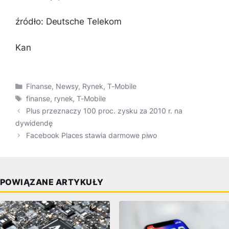
źródło: Deutsche Telekom
Kan
Kategorie
Finanse
,
Newsy
,
Rynek
,
T-Mobile
Tagi
finanse
,
rynek
,
T-Mobile
Plus przeznaczy 100 proc. zysku za 2010 r. na
dywidendę
Facebook Places stawia darmowe piwo
POWIĄZANE ARTYKUŁY