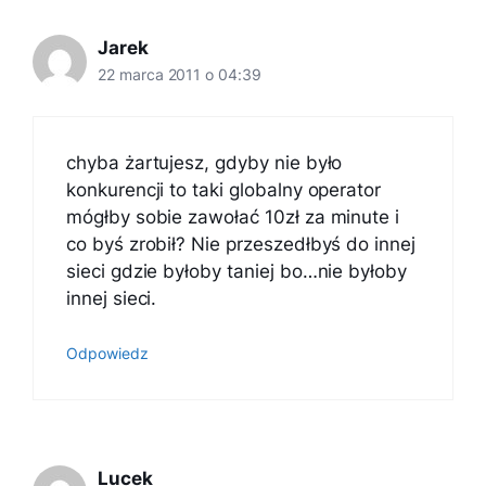
Jarek
22 marca 2011 o 04:39
chyba żartujesz, gdyby nie było
konkurencji to taki globalny operator
mógłby sobie zawołać 10zł za minute i
co byś zrobił? Nie przeszedłbyś do innej
sieci gdzie byłoby taniej bo…nie byłoby
innej sieci.
Odpowiedz
Lucek