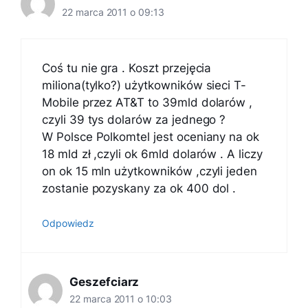
22 marca 2011 o 09:13
Coś tu nie gra . Koszt przejęcia
miliona(tylko?) użytkowników sieci T-
Mobile przez AT&T to 39mld dolarów ,
czyli 39 tys dolarów za jednego ?
W Polsce Polkomtel jest oceniany na ok
18 mld zł ,czyli ok 6mld dolarów . A liczy
on ok 15 mln użytkowników ,czyli jeden
zostanie pozyskany za ok 400 dol .
Odpowiedz
Geszefciarz
22 marca 2011 o 10:03