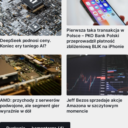
Pierwsza taka transakcja w
Polsce – PKO Bank Polski
DeepSeek podnosi ceny.
przeprowadził płatność
Koniec ery taniego AI?
zbliżeniową BLIK na iPhonie
AMD: przychody z serwerów
Jeff Bezos sprzedaje akcje
podwojone, ale segment gier
Amazona w szczytowym
wyraźnie w dół
momencie