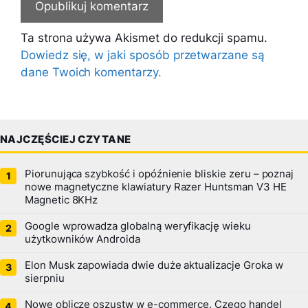
Ta strona używa Akismet do redukcji spamu.
Dowiedz się, w jaki sposób przetwarzane są
dane Twoich komentarzy.
NAJCZĘŚCIEJ CZYTANE
Piorunująca szybkość i opóźnienie bliskie zeru – poznaj
nowe magnetyczne klawiatury Razer Huntsman V3 HE
Magnetic 8KHz
Google wprowadza globalną weryfikację wieku
użytkowników Androida
Elon Musk zapowiada dwie duże aktualizacje Groka w
sierpniu
Nowe oblicze oszustw w e-commerce. Czego handel