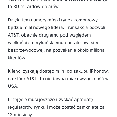
to 39 miliardów dolarów.
Dzięki temu amerykański rynek komórkowy
będzie miał nowego lidera. Transakcja pozwoli
AT&T, obecnie drugiemu pod względem
wielkości amerykańskiemu operatorowi sieci
bezprzewodowej, na pozyskanie około miliona
klientów.
Klienci zyskają dostęp m.in. do zakupu iPhonów,
na które AT&T do niedawna miała wyłączność w
USA.
Przejęcie musi jeszcze uzyskać aprobatę
regulatorów rynku i może zostać zamknięte za
12 miesięcy.