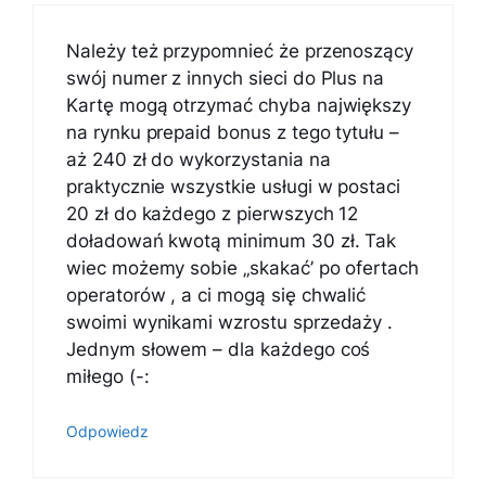
Należy też przypomnieć że przenoszący
swój numer z innych sieci do Plus na
Kartę mogą otrzymać chyba największy
na rynku prepaid bonus z tego tytułu –
aż 240 zł do wykorzystania na
praktycznie wszystkie usługi w postaci
20 zł do każdego z pierwszych 12
doładowań kwotą minimum 30 zł. Tak
wiec możemy sobie „skakać’ po ofertach
operatorów , a ci mogą się chwalić
swoimi wynikami wzrostu sprzedaży .
Jednym słowem – dla każdego coś
miłego (-:
Odpowiedz