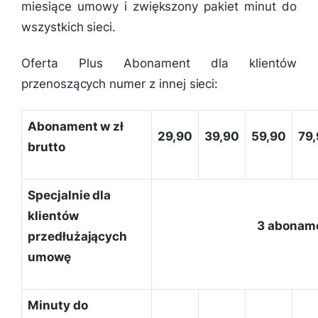
miesiące umowy i zwiększony pakiet minut do
wszystkich sieci.
Oferta Plus Abonament dla klientów
przenoszących numer z innej sieci:
Abonament w zł
29,90
39,90
59,90
79
brutto
Specjalnie dla
klientów
3 aboname
przedłużających
umowę
Minuty do