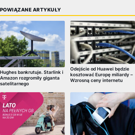
POWIĄZANE ARTYKUŁY
Odejście od Huawei będzie
Hughes bankrutuje. Starlink i
kosztować Europę miliardy –
Amazon rozgromiły giganta
Wzrosną ceny internetu
satelitarnego