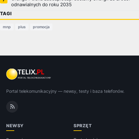
odnawialnych do roku 2035
TAGI
mnp
plus
promocja
Portal telekomunikacyjny — newsy, testy i baza telefonów.
NEWSY
SPRZĘT