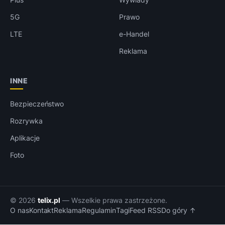
5G
Prawo
LTE
e-Handel
Reklama
INNE
Bezpieczeństwo
Rozrywka
Aplikacje
Foto
© 2026
telix.pl
— Wszelkie prawa zastrzeżone.
O nas
Kontakt
Reklama
Regulamin
Tagi
Feed RSS
Do góry ↑