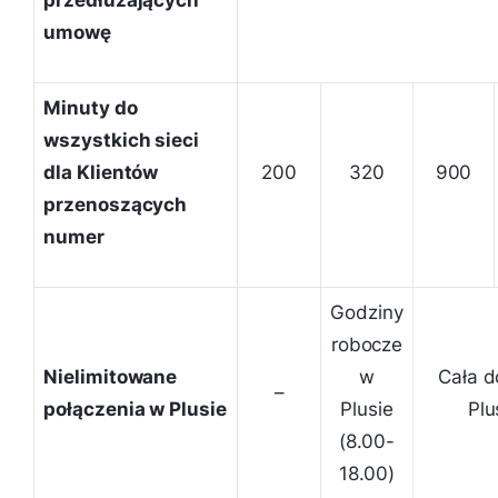
umowę
Minuty do
wszystkich sieci
dla Klientów
200
320
900
przenoszących
numer
Godziny
robocze
Nielimitowane
w
Cała 
–
połączenia w Plusie
Plusie
Plu
(8.00-
18.00)