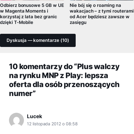
Odbierz bonusowe 5 GB w UE
Nie bój się o roaming na
w Magenta Moments i
wakacjach – z tymi routerami
korzystaj z lata bez granic
od Acer będziesz zawsze w
dzięki T-Mobile
zasięgu
Dyskusja — komentarze (10)
10 komentarzy do “Plus walczy
na rynku MNP z Play: lepsza
oferta dla osób przenoszących
numer”
Lucek
12 listopada 2012 o 08:58