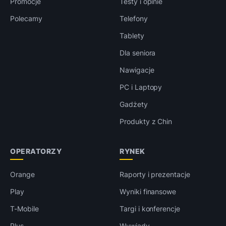
Promocje
Testy i opinie
Polecamy
Telefony
Tablety
Dla seniora
Nawigacje
PC i Laptopy
Gadżety
Produkty z Chin
OPERATORZY
RYNEK
Orange
Raporty i prezentacje
Play
Wyniki finansowe
T-Mobile
Targi i konferencje
Plus
Wywiady