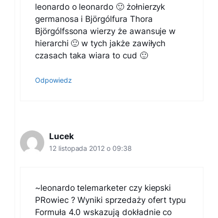
leonardo o leonardo 🙂 żołnierzyk
germanosa i Björgólfura Thora
Björgólfssona wierzy że awansuje w
hierarchi 🙂 w tych jakże zawiłych
czasach taka wiara to cud 🙂
Odpowiedz
Lucek
12 listopada 2012 o 09:38
~leonardo telemarketer czy kiepski
PRowiec ? Wyniki sprzedaży ofert typu
Formuła 4.0 wskazują dokładnie co