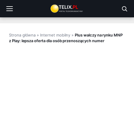
Przejdź
do
treści
Strona główna
»
Internet mobilny
»
Plus walczy na rynku MNP
z Play: lepsza oferta dla osób przenoszących numer