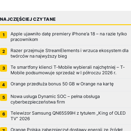
NAJCZĘŚCIEJ CZYTANE
Apple ujawniło datę premiery iPhone’a 18 – na razie tylko
pracownikom
Razer przejmuje StreamElements i wrzuca ekosystem dla
twórców na najwyższy bieg
Te smartfony klienci T-Mobile wybierali najchętniej – T-
Mobile podsumowuje sprzedaż w I półroczu 2026 r.
Orange przedłuża bonus 50 GB w Orange na kartę
Nowa usługa Dynamic SOC – pełna obsługa
cyberbezpieczeństwa firm
Telewizor Samsung QN65S99H z tytułem „King of OLED
TV” 2026
Orange Polska zabezpieczył dostawy energii ze źródeł