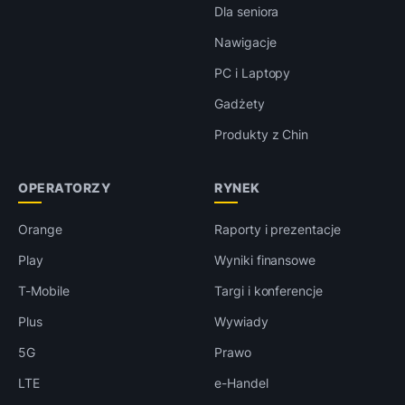
Dla seniora
Nawigacje
PC i Laptopy
Gadżety
Produkty z Chin
OPERATORZY
RYNEK
Orange
Raporty i prezentacje
Play
Wyniki finansowe
T-Mobile
Targi i konferencje
Plus
Wywiady
5G
Prawo
LTE
e-Handel