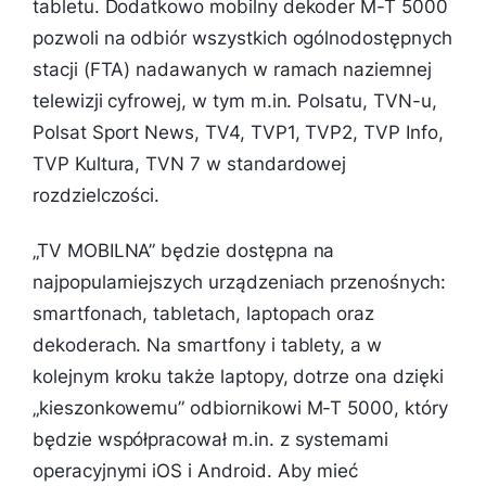
tabletu. Dodatkowo mobilny dekoder M-T 5000
pozwoli na odbiór wszystkich ogólnodostępnych
stacji (FTA) nadawanych w ramach naziemnej
telewizji cyfrowej, w tym m.in. Polsatu, TVN-u,
Polsat Sport News, TV4, TVP1, TVP2, TVP Info,
TVP Kultura, TVN 7 w standardowej
rozdzielczości.
„TV MOBILNA” będzie dostępna na
najpopularniejszych urządzeniach przenośnych:
smartfonach, tabletach, laptopach oraz
dekoderach. Na smartfony i tablety, a w
kolejnym kroku także laptopy, dotrze ona dzięki
„kieszonkowemu” odbiornikowi M-T 5000, który
będzie współpracował m.in. z systemami
operacyjnymi iOS i Android. Aby mieć