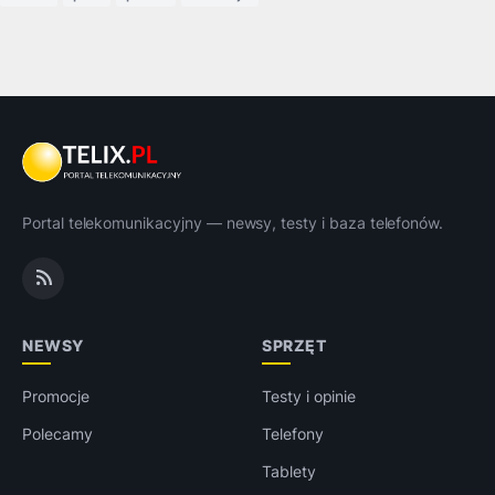
Portal telekomunikacyjny — newsy, testy i baza telefonów.
NEWSY
SPRZĘT
Promocje
Testy i opinie
Polecamy
Telefony
Tablety