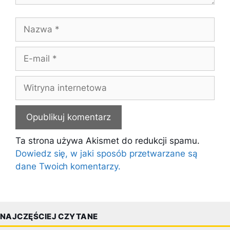
Nazwa
E-
mail
Witryna
internetowa
Ta strona używa Akismet do redukcji spamu.
Dowiedz się, w jaki sposób przetwarzane są
dane Twoich komentarzy.
NAJCZĘŚCIEJ CZYTANE