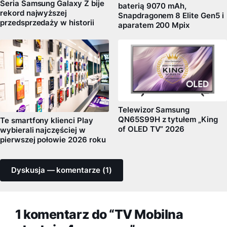
Seria Samsung Galaxy Z bije
baterią 9070 mAh,
rekord najwyższej
Snapdragonem 8 Elite Gen5 i
przedsprzedaży w historii
aparatem 200 Mpix
Telewizor Samsung
QN65S99H z tytułem „King
Te smartfony klienci Play
of OLED TV” 2026
wybierali najczęściej w
pierwszej połowie 2026 roku
Dyskusja — komentarze (1)
1 komentarz do “TV Mobilna