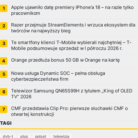
Apple ujawniło datę premiery iPhone’a 18 – na razie tylko
pracownikom
Razer przejmuje StreamElements i wrzuca ekosystem dla
twórców na najwyższy bieg
Te smartfony klienci T-Mobile wybierali najchętniej – T-
Mobile podsumowuje sprzedaż w I półroczu 2026 r.
Orange przedłuża bonus 50 GB w Orange na kartę
Nowa usługa Dynamic SOC – pełna obsługa
cyberbezpieczeństwa firm
Telewizor Samsung QN65S99H z tytułem „King of OLED
TV” 2026
CMF przedstawia Clip Pro: pierwsze słuchawki CMF o
otwartej konstrukcji
TAGI
dvb-t
plus
polsat
telewizja