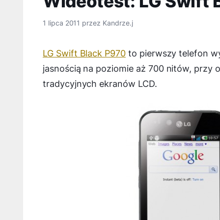
Wideotest: LG Swift 
1 lipca 2011
przez
Kandrze.j
LG Swift Black P970
to pierwszy telefon w
jasnością na poziomie aż 700 nitów, przy 
tradycyjnych ekranów LCD.