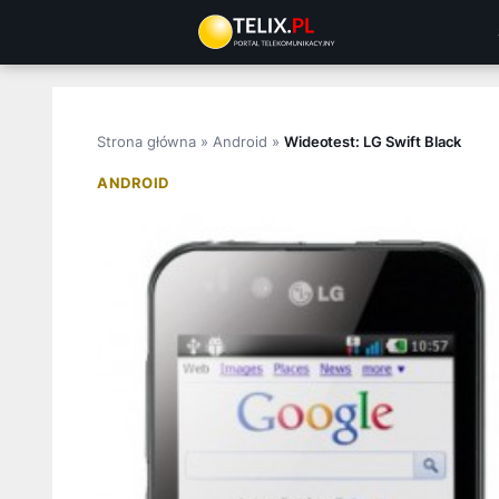
Przejdź
do
treści
Strona główna
»
Android
»
Wideotest: LG Swift Black
ANDROID