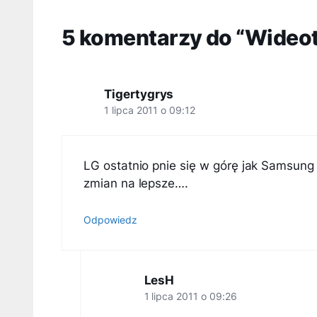
5 komentarzy do “Wideote
Tigertygrys
1 lipca 2011 o 09:12
LG ostatnio pnie się w górę jak Samsung i 
zmian na lepsze….
Odpowiedz
LesH
1 lipca 2011 o 09:26