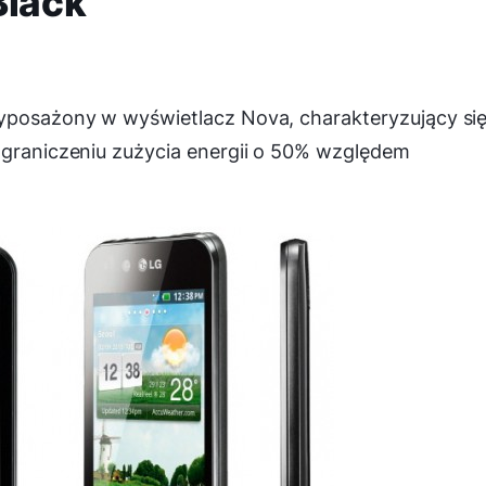
Black
yposażony w wyświetlacz Nova, charakteryzujący si
ograniczeniu zużycia energii o 50% względem