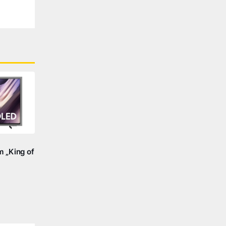
 „King of