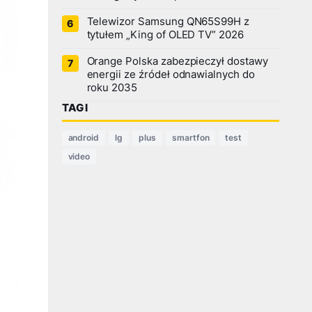
Telewizor Samsung QN65S99H z
tytułem „King of OLED TV” 2026
Orange Polska zabezpieczył dostawy
energii ze źródeł odnawialnych do
roku 2035
TAGI
android
lg
plus
smartfon
test
video