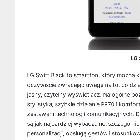
LG 
LG Swift Black to smartfon, który można 
oczywiście zwracając uwagę na to, co dziej
jasny, czytelny wyświetlacz. Na ogólne 
stylistyka, szybkie działanie P970 i komf
zestawem technologii komunikacyjnych. Dr
są jak najbardziej wybaczalne, szczególnie
personalizacji, obsługą gestów i stosunkowo