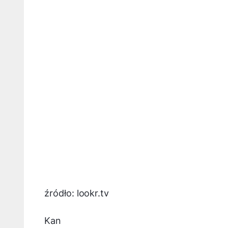
źródło: lookr.tv
Kan