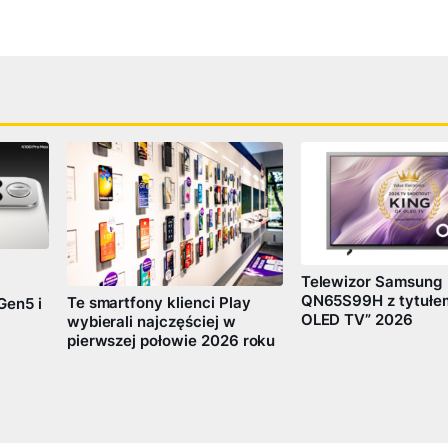
Telewizor Samsung
QN65S99H z tytułem
Te smartfony klienci Play
Gen5 i
OLED TV” 2026
wybierali najczęściej w
pierwszej połowie 2026 roku