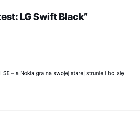
st: LG Swift Black”
SE – a Nokia gra na swojej starej strunie i boi się