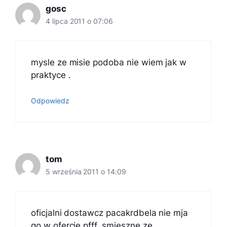
gosc
4 lipca 2011 o 07:06
mysle ze misie podoba nie wiem jak w
praktyce .
Odpowiedz
tom
5 września 2011 o 14:09
oficjalni dostawcz pacakrdbela nie mja
go w ofercie pfff. smieszne ze