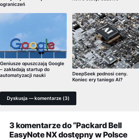
ograniczeń
Geniusze opuszczają Google
– zakładają startup do
DeepSeek podnosi ceny.
automatyzacji nauki
Koniec ery taniego AI?
Dyskusja — komentarze (3)
3 komentarze do “Packard Bell
EasyNote NX dostępny w Polsce