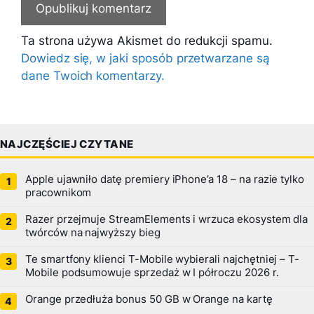
Ta strona używa Akismet do redukcji spamu.
Dowiedz się, w jaki sposób przetwarzane są
dane Twoich komentarzy.
NAJCZĘŚCIEJ CZYTANE
Apple ujawniło datę premiery iPhone’a 18 – na razie tylko
pracownikom
Razer przejmuje StreamElements i wrzuca ekosystem dla
twórców na najwyższy bieg
Te smartfony klienci T-Mobile wybierali najchętniej – T-
Mobile podsumowuje sprzedaż w I półroczu 2026 r.
Orange przedłuża bonus 50 GB w Orange na kartę