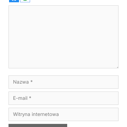
Komentarz
Nazwa
E-
mail
Witryna
internetowa