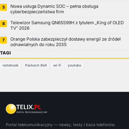
Nowa usługa Dynamic SOC – pełna obsługa
cyberbezpieczeństwa firm
Telewizor Samsung QN65S99H z tytułem „King of OLED
TV” 2026
Orange Polska zabezpieczył dostawy energii ze źródeł
odnawialnych do roku 2035
TAGI
notebook
Packard-Bell
wi-fi
youtube
Portal telekomunikacyjny — newsy, testy i baza telefonów.