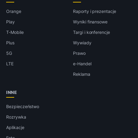
Orange
Raporty i prezentacje
Play
Wyniki finansowe
T-Mobile
Targi i konferencje
Plus
Wywiady
5G
Prawo
LTE
e-Handel
Reklama
INNE
Bezpieczeństwo
Rozrywka
Aplikacje
Foto