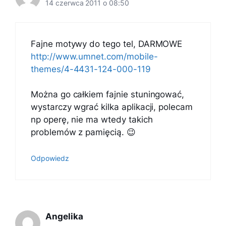
14 czerwca 2011 o 08:50
Fajne motywy do tego tel, DARMOWE
http://www.umnet.com/mobile-
themes/4-4431-124-000-119
Można go całkiem fajnie stuningować,
wystarczy wgrać kilka aplikacji, polecam
np operę, nie ma wtedy takich
problemów z pamięcią. 😉
Odpowiedz
Angelika