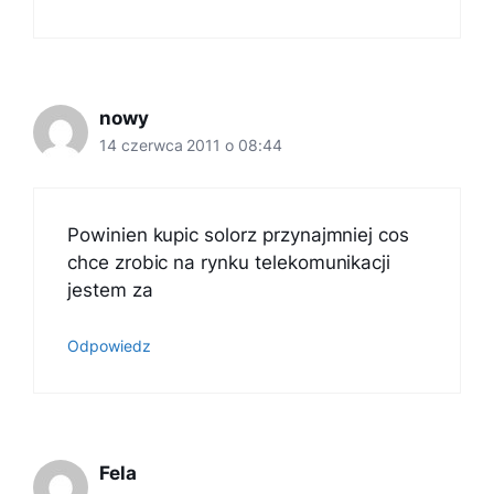
nowy
14 czerwca 2011 o 08:44
Powinien kupic solorz przynajmniej cos
chce zrobic na rynku telekomunikacji
jestem za
Odpowiedz
Fela