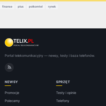
finanse
plus
polkomtel
rynek
Portal telekomunikacyjny — newsy, testy i baza telefonów.
NEWSY
SPRZĘT
Promocje
Testy i opinie
Polecamy
Telefony