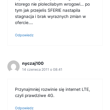
ktorego nie plolecilabym wrogowi… po
tym jak przejelis SFERIE nastapila
stagnacja i brak wyraznych zmian w
ofercie….
Odpowiedz
nyczaj100
14 czerwca 2011 o 08:41
Przynajmniej rozwinie się internet LTE,
czyli prawdziwe 4G.
Odpowiedz