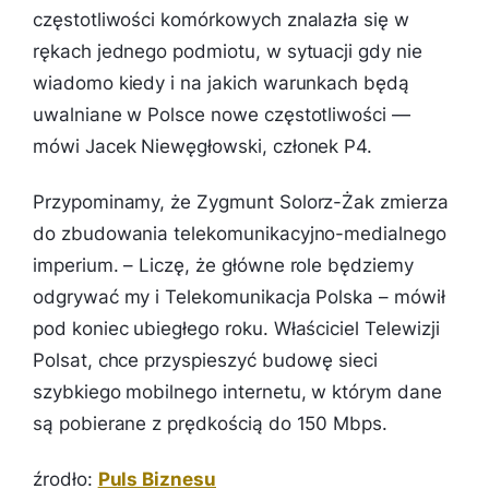
częstotliwości komórkowych znalazła się w
rękach jednego podmiotu, w sytuacji gdy nie
wiadomo kiedy i na jakich warunkach będą
uwalniane w Polsce nowe częstotliwości
—
mówi Jacek Niewęgłowski, członek P4.
Przypominamy, że Zygmunt Solorz-Żak zmierza
do zbudowania telekomunikacyjno-medialnego
imperium. –
Liczę, że główne role będziemy
odgrywać my i Telekomunikacja Polska
– mówił
pod koniec ubiegłego roku. Właściciel Telewizji
Polsat, chce przyspieszyć budowę sieci
szybkiego mobilnego internetu, w którym dane
są pobierane z prędkością do 150 Mbps.
źrodło:
Puls Biznesu