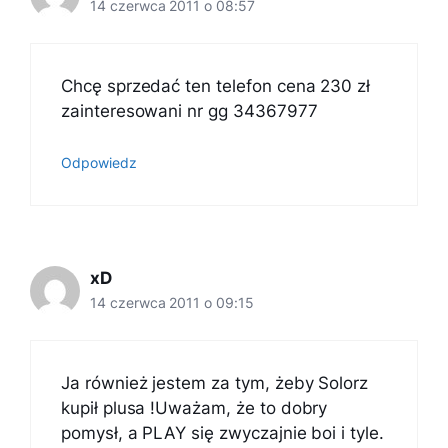
14 czerwca 2011 o 08:57
Chcę sprzedać ten telefon cena 230 zł
zainteresowani nr gg 34367977
Odpowiedz
xD
14 czerwca 2011 o 09:15
Ja również jestem za tym, żeby Solorz
kupił plusa !Uważam, że to dobry
pomysł, a PLAY się zwyczajnie boi i tyle.