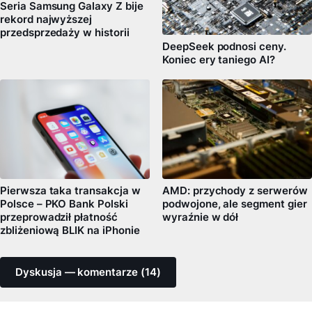
Seria Samsung Galaxy Z bije
rekord najwyższej
przedsprzedaży w historii
DeepSeek podnosi ceny.
Koniec ery taniego AI?
Pierwsza taka transakcja w
AMD: przychody z serwerów
Polsce – PKO Bank Polski
podwojone, ale segment gier
przeprowadził płatność
wyraźnie w dół
zbliżeniową BLIK na iPhonie
Dyskusja — komentarze (14)