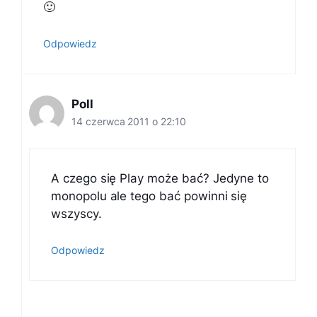
🙂
Odpowiedz
Poll
14 czerwca 2011 o 22:10
A czego się Play może bać? Jedyne to
monopolu ale tego bać powinni się
wszyscy.
Odpowiedz