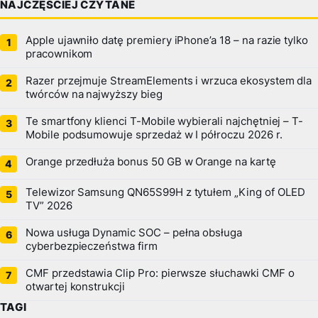
NAJCZĘŚCIEJ CZYTANE
Apple ujawniło datę premiery iPhone’a 18 – na razie tylko
pracownikom
Razer przejmuje StreamElements i wrzuca ekosystem dla
twórców na najwyższy bieg
Te smartfony klienci T-Mobile wybierali najchętniej – T-
Mobile podsumowuje sprzedaż w I półroczu 2026 r.
Orange przedłuża bonus 50 GB w Orange na kartę
Telewizor Samsung QN65S99H z tytułem „King of OLED
TV” 2026
Nowa usługa Dynamic SOC – pełna obsługa
cyberbezpieczeństwa firm
CMF przedstawia Clip Pro: pierwsze słuchawki CMF o
otwartej konstrukcji
TAGI