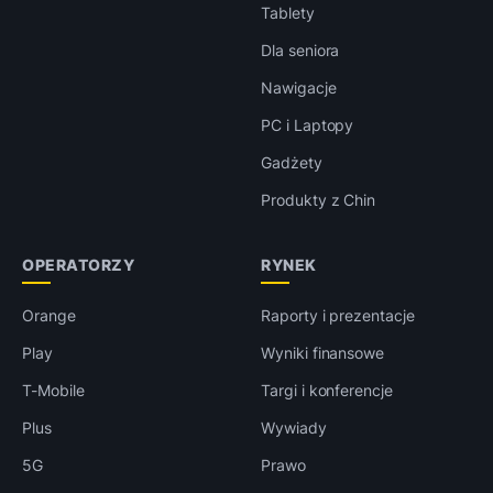
Tablety
Dla seniora
Nawigacje
PC i Laptopy
Gadżety
Produkty z Chin
OPERATORZY
RYNEK
Orange
Raporty i prezentacje
Play
Wyniki finansowe
T-Mobile
Targi i konferencje
Plus
Wywiady
5G
Prawo