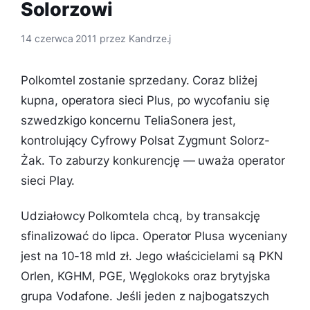
Solorzowi
14 czerwca 2011
przez
Kandrze.j
Polkomtel zostanie sprzedany. Coraz bliżej
kupna, operatora sieci Plus, po wycofaniu się
szwedzkigo koncernu TeliaSonera jest,
kontrolujący Cyfrowy Polsat Zygmunt Solorz-
Żak. To zaburzy konkurencję — uważa operator
sieci Play.
Udziałowcy Polkomtela chcą, by transakcję
sfinalizować do lipca. Operator Plusa wyceniany
jest na 10-18 mld zł. Jego właścicielami są PKN
Orlen, KGHM, PGE, Węglokoks oraz brytyjska
grupa Vodafone. Jeśli jeden z najbogatszych