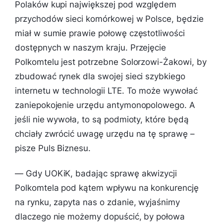
Polaków kupi największej pod względem
przychodów sieci komórkowej w Polsce, będzie
miał w sumie prawie połowę częstotliwości
dostępnych w naszym kraju. Przejęcie
Polkomtelu jest potrzebne Solorzowi-Żakowi, by
zbudować rynek dla swojej sieci szybkiego
internetu w technologii LTE. To może wywołać
zaniepokojenie urzędu antymonopolowego. A
jeśli nie wywoła, to są podmioty, które będą
chciały zwrócić uwagę urzędu na tę sprawę –
pisze Puls Biznesu.
—
Gdy UOKiK, badając sprawę akwizycji
Polkomtela pod kątem wpływu na konkurencję
na rynku, zapyta nas o zdanie, wyjaśnimy
dlaczego nie możemy dopuścić, by połowa