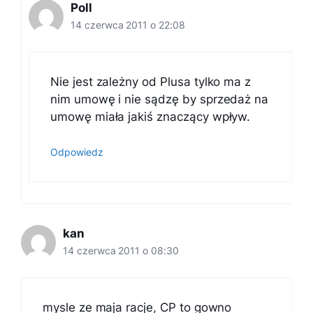
Poll
14 czerwca 2011 o 22:08
Nie jest zależny od Plusa tylko ma z
nim umowę i nie sądzę by sprzedaż na
umowę miała jakiś znaczący wpływ.
Odpowiedz
kan
14 czerwca 2011 o 08:30
mysle ze maja racje, CP to gowno