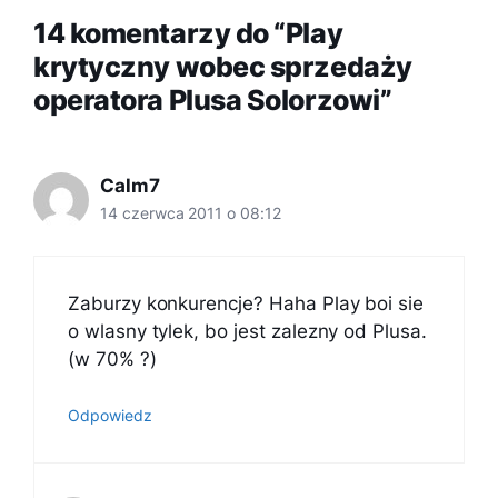
14 komentarzy do “Play
krytyczny wobec sprzedaży
operatora Plusa Solorzowi”
Calm7
14 czerwca 2011 o 08:12
Zaburzy konkurencje? Haha Play boi sie
o wlasny tylek, bo jest zalezny od Plusa.
(w 70% ?)
Odpowiedz