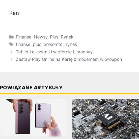
Kan
Kategorie
Finanse
,
Newsy
,
Plus
,
Rynek
Tagi
finanse
,
plus
,
polkomtel
,
rynek
Tablet i e-czytniki w ofercie Libranovy
Zestaw Play Online na Kartę z modemem w Groupon
POWIĄZANE ARTYKUŁY