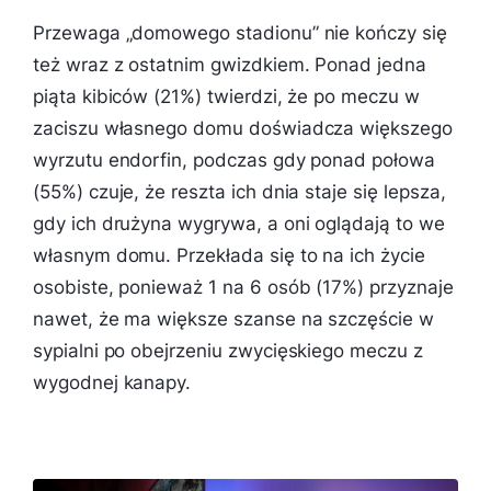
Przewaga „domowego stadionu” nie kończy się
też wraz z ostatnim gwizdkiem. Ponad jedna
piąta kibiców (21%) twierdzi, że po meczu w
zaciszu własnego domu doświadcza większego
wyrzutu endorfin, podczas gdy ponad połowa
(55%) czuje, że reszta ich dnia staje się lepsza,
gdy ich drużyna wygrywa, a oni oglądają to we
własnym domu. Przekłada się to na ich życie
osobiste, ponieważ 1 na 6 osób (17%) przyznaje
nawet, że ma większe szanse na szczęście w
sypialni po obejrzeniu zwycięskiego meczu z
wygodnej kanapy.