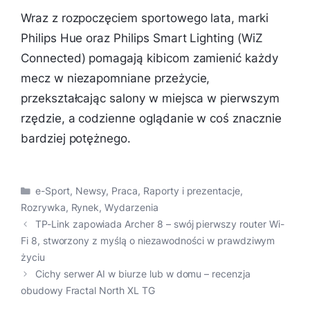
Wraz z rozpoczęciem sportowego lata, marki
Philips Hue oraz Philips Smart Lighting (WiZ
Connected) pomagają kibicom zamienić każdy
mecz w niezapomniane przeżycie,
przekształcając salony w miejsca w pierwszym
rzędzie, a codzienne oglądanie w coś znacznie
bardziej potężnego.
Kategorie
e-Sport
,
Newsy
,
Praca
,
Raporty i prezentacje
,
Rozrywka
,
Rynek
,
Wydarzenia
TP-Link zapowiada Archer 8 – swój pierwszy router Wi-
Fi 8, stworzony z myślą o niezawodności w prawdziwym
życiu
Cichy serwer AI w biurze lub w domu – recenzja
obudowy Fractal North XL TG