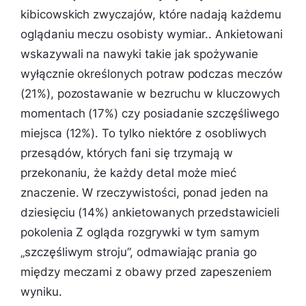
kibicowskich zwyczajów, które nadają każdemu
oglądaniu meczu osobisty wymiar.. Ankietowani
wskazywali na nawyki takie jak spożywanie
wyłącznie określonych potraw podczas meczów
(21%), pozostawanie w bezruchu w kluczowych
momentach (17%) czy posiadanie szczęśliwego
miejsca (12%). To tylko niektóre z osobliwych
przesądów, których fani się trzymają w
przekonaniu, że każdy detal może mieć
znaczenie. W rzeczywistości, ponad jeden na
dziesięciu (14%) ankietowanych przedstawicieli
pokolenia Z ogląda rozgrywki w tym samym
„szczęśliwym stroju”, odmawiając prania go
między meczami z obawy przed zapeszeniem
wyniku.