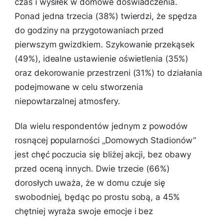
czas i wysiłek w domowe doświadczenia.
Ponad jedna trzecia (38%) twierdzi, że spędza
do godziny na przygotowaniach przed
pierwszym gwizdkiem. Szykowanie przekąsek
(49%), idealne ustawienie oświetlenia (35%)
oraz dekorowanie przestrzeni (31%) to działania
podejmowane w celu stworzenia
niepowtarzalnej atmosfery.
Dla wielu respondentów jednym z powodów
rosnącej popularności „Domowych Stadionów”
jest chęć poczucia się bliżej akcji, bez obawy
przed oceną innych. Dwie trzecie (66%)
dorosłych uważa, że w domu czuje się
swobodniej, będąc po prostu sobą, a 45%
chętniej wyraża swoje emocje i bez