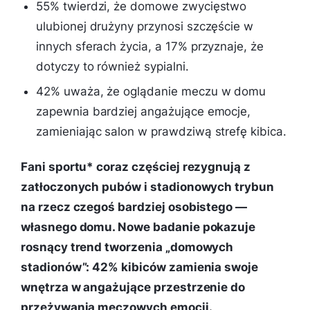
55% twierdzi, że domowe zwycięstwo
ulubionej drużyny przynosi szczęście w
innych sferach życia, a 17% przyznaje, że
dotyczy to również sypialni.
42% uważa, że oglądanie meczu w domu
zapewnia bardziej angażujące emocje,
zamieniając salon w prawdziwą strefę kibica.
Fani sportu* coraz częściej rezygnują z
zatłoczonych pubów i stadionowych trybun
na rzecz czegoś bardziej osobistego —
własnego domu. Nowe badanie pokazuje
rosnący trend tworzenia „domowych
stadionów”: 42% kibiców zamienia swoje
wnętrza w angażujące przestrzenie do
przeżywania meczowych emocji.