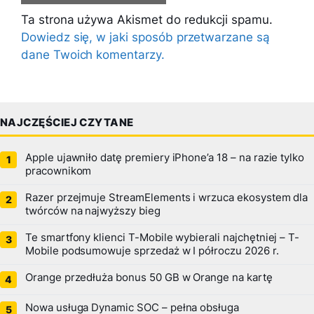
Ta strona używa Akismet do redukcji spamu.
Dowiedz się, w jaki sposób przetwarzane są
dane Twoich komentarzy.
NAJCZĘŚCIEJ CZYTANE
Apple ujawniło datę premiery iPhone’a 18 – na razie tylko
pracownikom
Razer przejmuje StreamElements i wrzuca ekosystem dla
twórców na najwyższy bieg
Te smartfony klienci T-Mobile wybierali najchętniej – T-
Mobile podsumowuje sprzedaż w I półroczu 2026 r.
Orange przedłuża bonus 50 GB w Orange na kartę
Nowa usługa Dynamic SOC – pełna obsługa