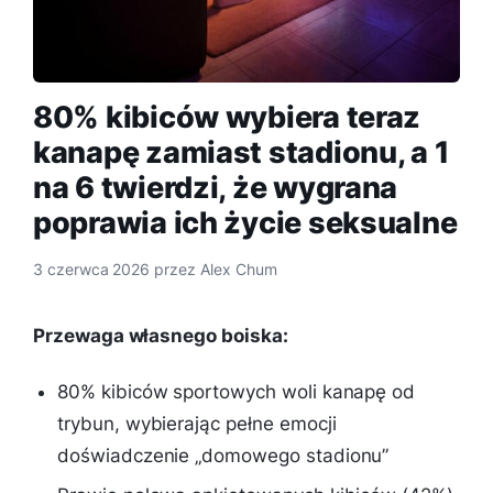
80% kibiców wybiera teraz
kanapę zamiast stadionu, a 1
na 6 twierdzi, że wygrana
poprawia ich życie seksualne
3 czerwca 2026
przez
Alex Chum
Przewaga własnego boiska:
80% kibiców sportowych woli kanapę od
trybun, wybierając pełne emocji
doświadczenie „domowego stadionu”