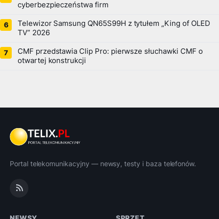
cyberbezpieczeństwa firm
Telewizor Samsung QN65S99H z tytułem „King of OLED
TV” 2026
CMF przedstawia Clip Pro: pierwsze słuchawki CMF o
otwartej konstrukcji
Portal telekomunikacyjny — newsy, testy i baza telefonów.
NEWSY
SPRZĘT