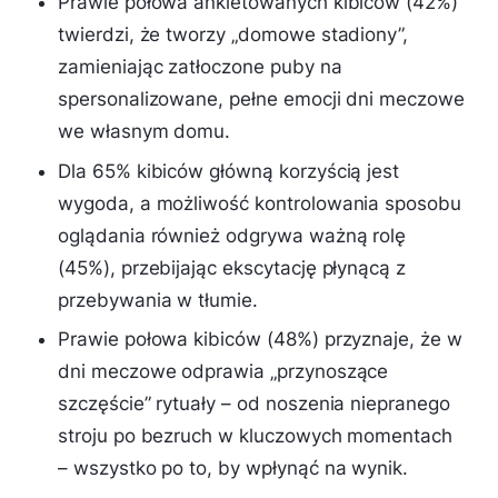
Prawie połowa ankietowanych kibiców (42%)
twierdzi, że tworzy „domowe stadiony”,
zamieniając zatłoczone puby na
spersonalizowane, pełne emocji dni meczowe
we własnym domu.
Dla 65% kibiców główną korzyścią jest
wygoda, a możliwość kontrolowania sposobu
oglądania również odgrywa ważną rolę
(45%), przebijając ekscytację płynącą z
przebywania w tłumie.
Prawie połowa kibiców (48%) przyznaje, że w
dni meczowe odprawia „przynoszące
szczęście” rytuały – od noszenia niepranego
stroju po bezruch w kluczowych momentach
– wszystko po to, by wpłynąć na wynik.