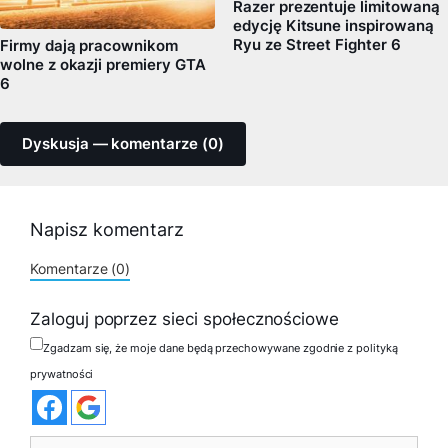
Razer prezentuje limitowaną
edycję Kitsune inspirowaną
Ryu ze Street Fighter 6
Firmy dają pracownikom
wolne z okazji premiery GTA
6
Dyskusja — komentarze (0)
Napisz komentarz
Komentarze (0)
Zaloguj poprzez sieci społecznościowe
Zgadzam się, że moje dane będą przechowywane zgodnie z polityką
prywatności
Komentarz