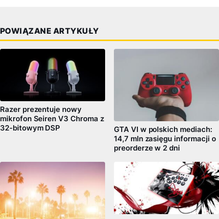
POWIĄZANE ARTYKUŁY
Razer prezentuje nowy
mikrofon Seiren V3 Chroma z
32-bitowym DSP
GTA VI w polskich mediach:
14,7 mln zasięgu informacji o
preorderze w 2 dni