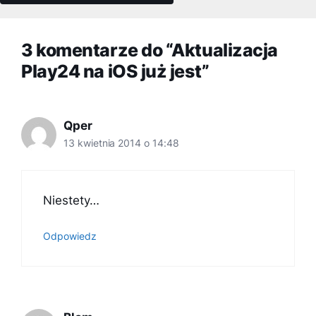
3 komentarze do “Aktualizacja
Play24 na iOS już jest”
Qper
13 kwietnia 2014 o 14:48
Niestety…
Odpowiedz