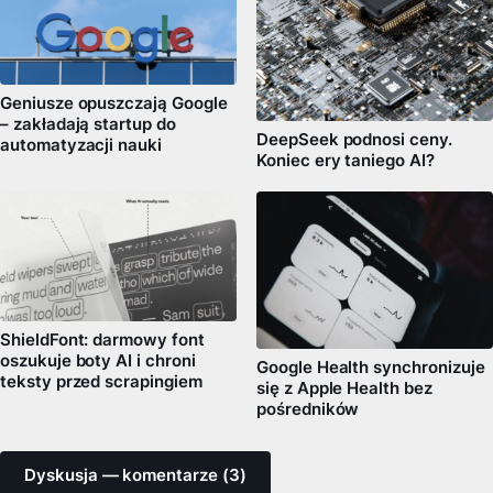
Geniusze opuszczają Google
– zakładają startup do
DeepSeek podnosi ceny.
automatyzacji nauki
Koniec ery taniego AI?
ShieldFont: darmowy font
oszukuje boty AI i chroni
Google Health synchronizuje
teksty przed scrapingiem
się z Apple Health bez
pośredników
Dyskusja — komentarze (3)