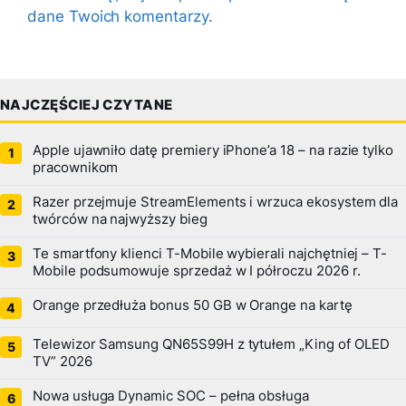
dane Twoich komentarzy.
NAJCZĘŚCIEJ CZYTANE
Apple ujawniło datę premiery iPhone’a 18 – na razie tylko
pracownikom
Razer przejmuje StreamElements i wrzuca ekosystem dla
twórców na najwyższy bieg
Te smartfony klienci T-Mobile wybierali najchętniej – T-
Mobile podsumowuje sprzedaż w I półroczu 2026 r.
Orange przedłuża bonus 50 GB w Orange na kartę
Telewizor Samsung QN65S99H z tytułem „King of OLED
TV” 2026
Nowa usługa Dynamic SOC – pełna obsługa