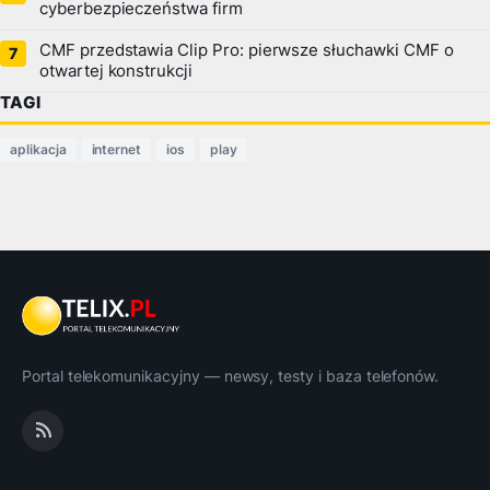
cyberbezpieczeństwa firm
CMF przedstawia Clip Pro: pierwsze słuchawki CMF o
otwartej konstrukcji
TAGI
aplikacja
internet
ios
play
Portal telekomunikacyjny — newsy, testy i baza telefonów.