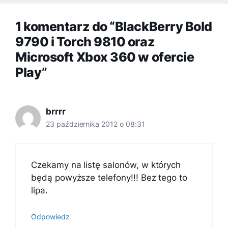
1 komentarz do “BlackBerry Bold
9790 i Torch 9810 oraz
Microsoft Xbox 360 w ofercie
Play”
brrrr
23 października 2012 o 08:31
Czekamy na listę salonów, w których
będą powyższe telefony!!! Bez tego to
lipa.
Odpowiedz