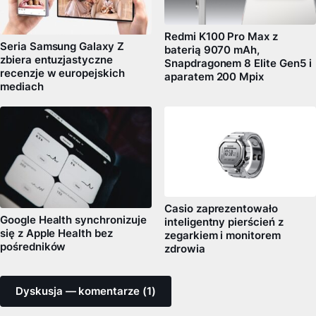
Redmi K100 Pro Max z
Seria Samsung Galaxy Z
baterią 9070 mAh,
zbiera entuzjastyczne
Snapdragonem 8 Elite Gen5 i
recenzje w europejskich
aparatem 200 Mpix
mediach
Casio zaprezentowało
Google Health synchronizuje
inteligentny pierścień z
się z Apple Health bez
zegarkiem i monitorem
pośredników
zdrowia
Dyskusja — komentarze (1)