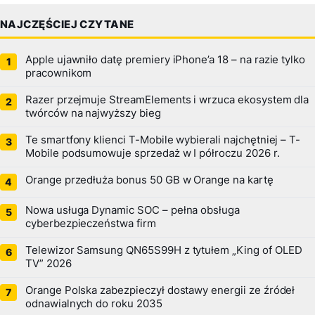
NAJCZĘŚCIEJ CZYTANE
Apple ujawniło datę premiery iPhone’a 18 – na razie tylko
pracownikom
Razer przejmuje StreamElements i wrzuca ekosystem dla
twórców na najwyższy bieg
Te smartfony klienci T-Mobile wybierali najchętniej – T-
Mobile podsumowuje sprzedaż w I półroczu 2026 r.
Orange przedłuża bonus 50 GB w Orange na kartę
Nowa usługa Dynamic SOC – pełna obsługa
cyberbezpieczeństwa firm
Telewizor Samsung QN65S99H z tytułem „King of OLED
TV” 2026
Orange Polska zabezpieczył dostawy energii ze źródeł
odnawialnych do roku 2035