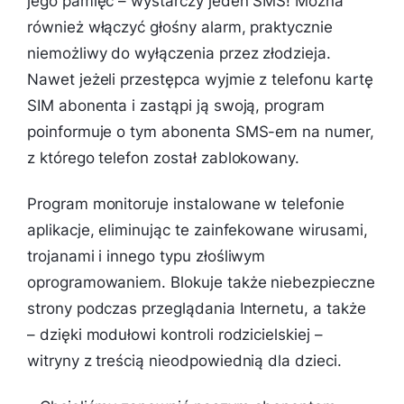
jego pamięć – wystarczy jeden SMS! Można
również włączyć głośny alarm, praktycznie
niemożliwy do wyłączenia przez złodzieja.
Nawet jeżeli przestępca wyjmie z telefonu kartę
SIM abonenta i zastąpi ją swoją, program
poinformuje o tym abonenta SMS-em na numer,
z którego telefon został zablokowany.
Program monitoruje instalowane w telefonie
aplikacje, eliminując te zainfekowane wirusami,
trojanami i innego typu złośliwym
oprogramowaniem. Blokuje także niebezpieczne
strony podczas przeglądania Internetu, a także
– dzięki modułowi kontroli rodzicielskiej –
witryny z treścią nieodpowiednią dla dzieci.