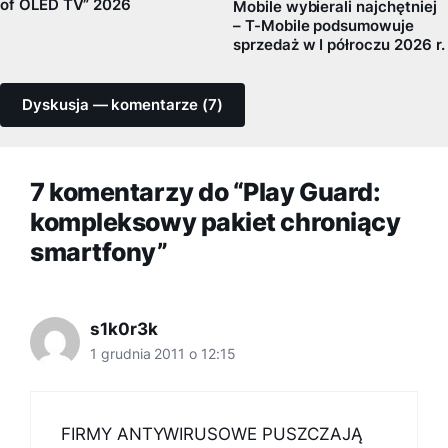
of OLED TV” 2026
Mobile wybierali najchętniej
– T-Mobile podsumowuje
sprzedaż w I półroczu 2026 r.
Dyskusja — komentarze (7)
7 komentarzy do “Play Guard:
kompleksowy pakiet chroniący
smartfony”
s1k0r3k
1 grudnia 2011 o 12:15
FIRMY ANTYWIRUSOWE PUSZCZAJĄ