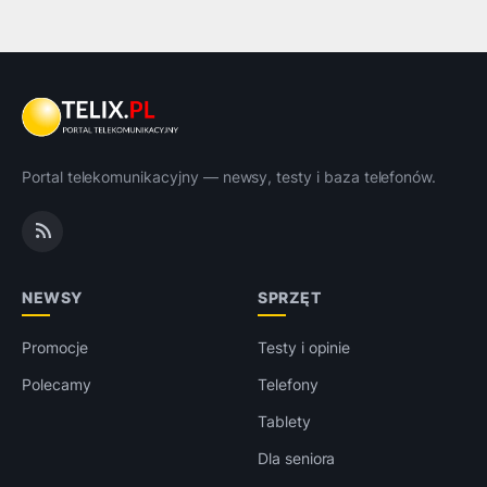
Portal telekomunikacyjny — newsy, testy i baza telefonów.
NEWSY
SPRZĘT
Promocje
Testy i opinie
Polecamy
Telefony
Tablety
Dla seniora