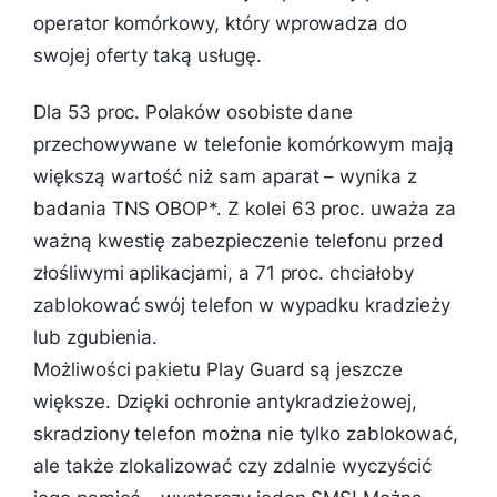
operator komórkowy, który wprowadza do
swojej oferty taką usługę.
Dla 53 proc. Polaków osobiste dane
przechowywane w telefonie komórkowym mają
większą wartość niż sam aparat – wynika z
badania TNS OBOP*. Z kolei 63 proc. uważa za
ważną kwestię zabezpieczenie telefonu przed
złośliwymi aplikacjami, a 71 proc. chciałoby
zablokować swój telefon w wypadku kradzieży
lub zgubienia.
Możliwości pakietu Play Guard są jeszcze
większe. Dzięki ochronie antykradzieżowej,
skradziony telefon można nie tylko zablokować,
ale także zlokalizować czy zdalnie wyczyścić