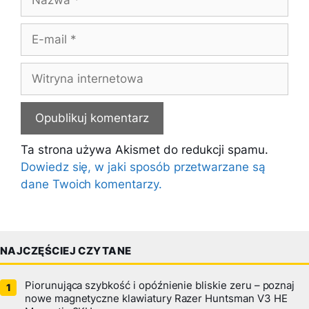
E-
mail
Witryna
internetowa
Ta strona używa Akismet do redukcji spamu.
Dowiedz się, w jaki sposób przetwarzane są
dane Twoich komentarzy.
NAJCZĘŚCIEJ CZYTANE
Piorunująca szybkość i opóźnienie bliskie zeru – poznaj
nowe magnetyczne klawiatury Razer Huntsman V3 HE