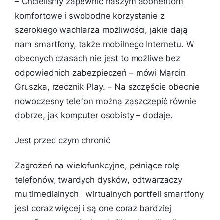
–
Chcieliśmy zapewnić naszym abonentom
komfortowe i swobodne korzystanie z
szerokiego wachlarza możliwości, jakie dają
nam smartfony, także mobilnego Internetu. W
obecnych czasach nie jest to możliwe bez
odpowiednich zabezpieczeń
– mówi Marcin
Gruszka, rzecznik Play. –
Na szczęście obecnie
nowoczesny telefon można zaszczepić równie
dobrze, jak komputer osobisty
– dodaje.
Jest przed czym chronić
Zagrożeń na wielofunkcyjne, pełniące rolę
telefonów, twardych dysków, odtwarzaczy
multimedialnych i wirtualnych portfeli smartfony
jest coraz więcej i są one coraz bardziej