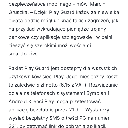
bezpieczeństwa mobilnego
– mówi Marcin
Gruszka. –
Dzięki Play Guard każdy za niewielką
opłatą będzie mógł uniknąć takich zagrożeń, jak
na przykład wykradające pieniądze trojany
bankowe czy aplikacje szpiegowskie i w pełni
cieszyć się szerokimi możliwościami
smartfonów.
Pakiet Play Guard jest dostępny dla wszystkich
użytkowników sieci Play. Jego miesięczny koszt
to zaledwie 5 zł netto (6,15 z VAT). Rozwiązanie
działa na telefonach z systemami Symbian i
Android.Klienci Play mogą przetestować
aplikację bezpłatnie przez 21 dni. Wystarczy
wysłać bezpłatny SMS o treści PG na numer
321, by otrzymać link do pobrania aplikacji.