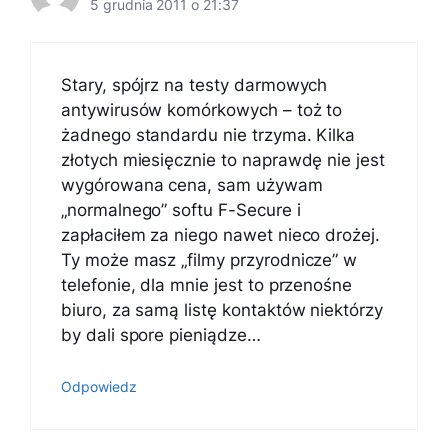
5 grudnia 2011 o 21:37
Stary, spójrz na testy darmowych
antywirusów komórkowych – toż to
żadnego standardu nie trzyma. Kilka
złotych miesięcznie to naprawdę nie jest
wygórowana cena, sam używam
„normalnego” softu F-Secure i
zapłaciłem za niego nawet nieco drożej.
Ty może masz „filmy przyrodnicze” w
telefonie, dla mnie jest to przenośne
biuro, za samą listę kontaktów niektórzy
by dali spore pieniądze…
Odpowiedz