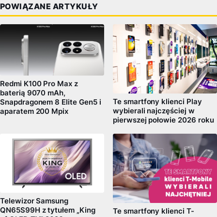
POWIĄZANE ARTYKUŁY
Redmi K100 Pro Max z
baterią 9070 mAh,
Te smartfony klienci Play
Snapdragonem 8 Elite Gen5 i
wybierali najczęściej w
aparatem 200 Mpix
pierwszej połowie 2026 roku
Telewizor Samsung
QN65S99H z tytułem „King
Te smartfony klienci T-