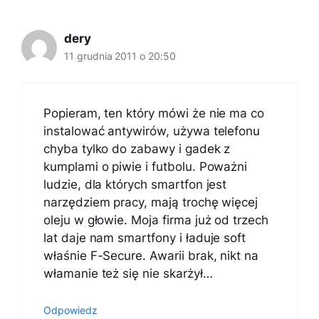
dery
11 grudnia 2011 o 20:50
Popieram, ten który mówi że nie ma co
instalować antywirów, używa telefonu
chyba tylko do zabawy i gadek z
kumplami o piwie i futbolu. Poważni
ludzie, dla których smartfon jest
narzędziem pracy, mają trochę więcej
oleju w głowie. Moja firma już od trzech
lat daje nam smartfony i ładuje soft
właśnie F-Secure. Awarii brak, nikt na
włamanie też się nie skarżył…
Odpowiedz