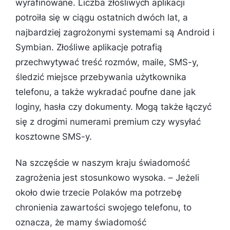
wyrafinowane. Liczba złośliwych aplikacji
potroiła się w ciągu ostatnich dwóch lat, a
najbardziej zagrożonymi systemami są Android i
Symbian. Złośliwe aplikacje potrafią
przechwytywać treść rozmów, maile, SMS-y,
śledzić miejsce przebywania użytkownika
telefonu, a także wykradać poufne dane jak
loginy, hasła czy dokumenty. Mogą także łączyć
się z drogimi numerami premium czy wysyłać
kosztowne SMS-y.
Na szczęście w naszym kraju świadomość
zagrożenia jest stosunkowo wysoka. –
Jeżeli
około dwie trzecie Polaków ma potrzebę
chronienia zawartości swojego telefonu, to
oznacza, że mamy świadomość