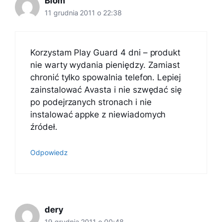
Blom
11 grudnia 2011 o 22:38
Korzystam Play Guard 4 dni – produkt
nie warty wydania pieniędzy. Zamiast
chronić tylko spowalnia telefon. Lepiej
zainstalować Avasta i nie szwędać się
po podejrzanych stronach i nie
instalować appke z niewiadomych
źródeł.
Odpowiedz
dery
19 grudnia 2011 o 00:48