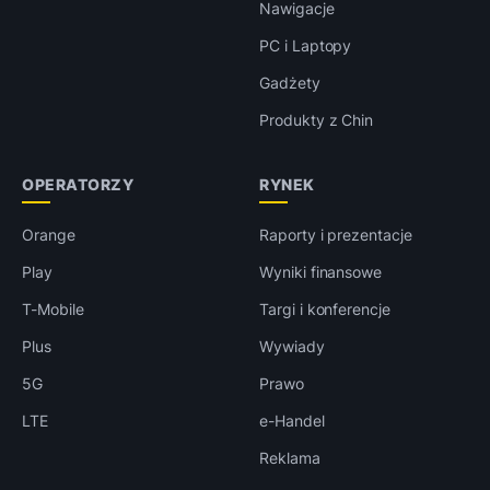
Nawigacje
PC i Laptopy
Gadżety
Produkty z Chin
OPERATORZY
RYNEK
Orange
Raporty i prezentacje
Play
Wyniki finansowe
T-Mobile
Targi i konferencje
Plus
Wywiady
5G
Prawo
LTE
e-Handel
Reklama