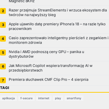
Magnetic 8KHz
Razer przejmuje StreamElements i wrzuca ekosystem dla
twórców na najwyższy bieg
Apple ujawniło datę premiery iPhone’a 18 – na razie tylko
pracownikom
Casio zaprezentowało inteligentny pierścień z zegarkiem i
monitorem zdrowia
Nvidia i AMD podnoszą ceny GPU – panika u
dystrybutorów
Jak Microsoft Copilot wspiera transformację AI w
przedsiębiorstwach
Premiera słuchawek CMF Clip Pro – 4 sierpnia
TAGI
aplikacja
f-secure
internet
play
smartfony