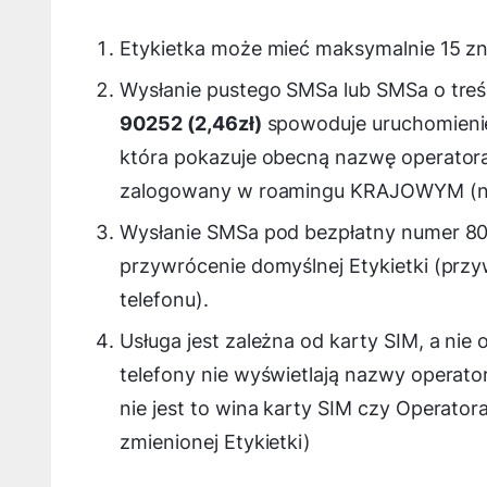
Etykietka może mieć maksymalnie 15 zn
Wysłanie pustego SMSa lub SMSa o tre
90252 (2,46zł)
spowoduje uruchomienie 
która pokazuje obecną nazwę operatora d
zalogowany w roamingu KRAJOWYM (np.
Wysłanie SMSa pod bezpłatny numer 80
przywrócenie domyślnej Etykietki (prz
telefonu).
Usługa jest zależna od karty SIM, a nie 
telefony nie wyświetlają nazwy operato
nie jest to wina karty SIM czy Operator
zmienionej Etykietki)