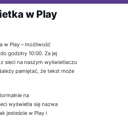
ietka w Play
a w Play – możliwość
do godziny 10:00. Za jej
z sieci na naszym wyświetlaczu
Należy pamiętać, że tekst może
 Normalnie na
eci wyświetla się nazwa
k jesteście w Play i