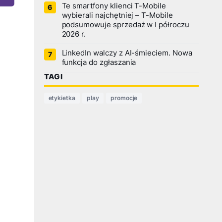
Te smartfony klienci T-Mobile
wybierali najchętniej – T-Mobile
podsumowuje sprzedaż w I półroczu
2026 r.
LinkedIn walczy z AI-śmieciem. Nowa
funkcja do zgłaszania
TAGI
etykietka
play
promocje