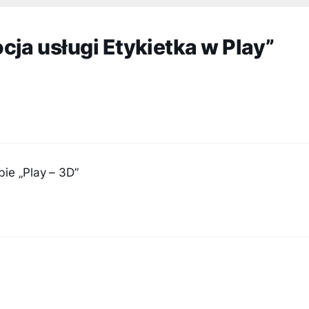
ja usługi Etykietka w Play”
bie „Play – 3D”