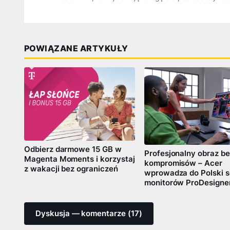
POWIĄZANE ARTYKUŁY
Odbierz darmowe 15 GB w
Profesjonalny obraz b
Magenta Moments i korzystaj
kompromisów – Acer
z wakacji bez ograniczeń
wprowadza do Polski s
monitorów ProDesigne
Dyskusja — komentarze (17)