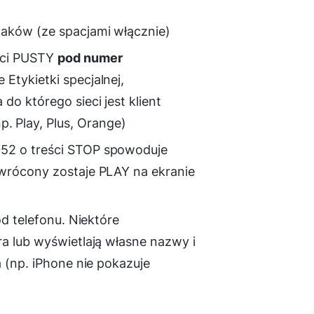
aków (ze spacjami włącznie)
ści PUSTY
pod numer
Etykietki specjalnej,
o którego sieci jest klient
 Play, Plus, Orange)
52 o treści STOP spowoduje
ywrócony zostaje PLAY na ekranie
od telefonu. Niektóre
ra lub wyświetlają własne nazwy i
a (np. iPhone nie pokazuje