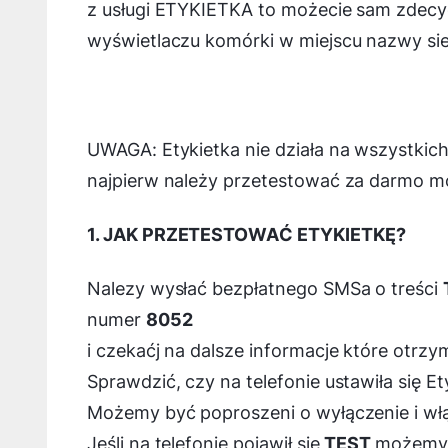
z usługi ETYKIETKA to możecie sam zdecy
wyświetlaczu komórki w miejscu nazwy sie
UWAGA: Etykietka nie działa na wszystkich
najpierw należy przetestować za darmo m
1.
JAK PRZETESTOWAĆ ETYKIETKĘ?
Nalezy wysłać bezpłatnego SMSa o treści
numer
8052
i czekaćj na dalsze informacje które otr
Sprawdzić, czy na telefonie ustawiła się Et
Możemy być poproszeni o wyłączenie i włą
Jeśli na telefonie pojawił się
TEST
możemy 