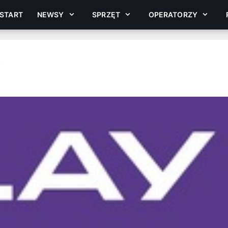
START
NEWSY
SPRZĘT
OPERATORZY
y