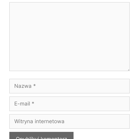
Komentarz
Nazwa
E-
mail
Witryna
internetowa