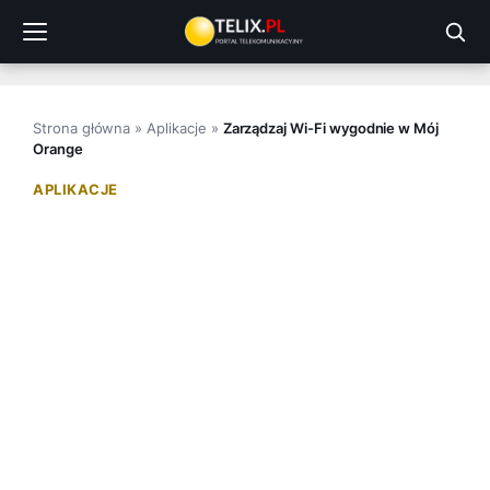
Przejdź
do
treści
Strona główna
»
Aplikacje
»
Zarządzaj Wi-Fi wygodnie w Mój
Orange
APLIKACJE