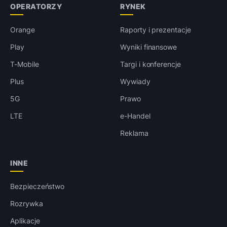
OPERATORZY
RYNEK
Orange
Raporty i prezentacje
Play
Wyniki finansowe
T-Mobile
Targi i konferencje
Plus
Wywiady
5G
Prawo
LTE
e-Handel
Reklama
INNE
Bezpieczeństwo
Rozrywka
Aplikacje