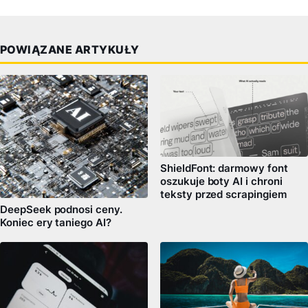
POWIĄZANE ARTYKUŁY
ShieldFont: darmowy font
oszukuje boty AI i chroni
teksty przed scrapingiem
DeepSeek podnosi ceny.
Koniec ery taniego AI?