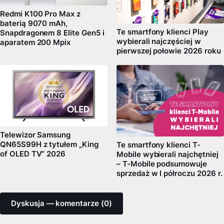
Redmi K100 Pro Max z
baterią 9070 mAh,
Te smartfony klienci Play
Snapdragonem 8 Elite Gen5 i
wybierali najczęściej w
aparatem 200 Mpix
pierwszej połowie 2026 roku
Telewizor Samsung
QN65S99H z tytułem „King
Te smartfony klienci T-
of OLED TV” 2026
Mobile wybierali najchętniej
– T-Mobile podsumowuje
sprzedaż w I półroczu 2026 r.
Dyskusja — komentarze (0)