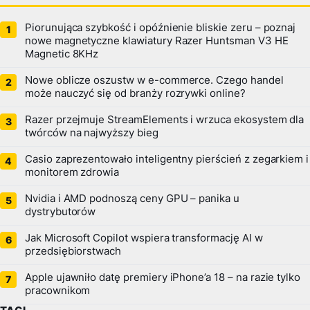
Piorunująca szybkość i opóźnienie bliskie zeru – poznaj
nowe magnetyczne klawiatury Razer Huntsman V3 HE
Magnetic 8KHz
Nowe oblicze oszustw w e-commerce. Czego handel
może nauczyć się od branży rozrywki online?
Razer przejmuje StreamElements i wrzuca ekosystem dla
twórców na najwyższy bieg
Casio zaprezentowało inteligentny pierścień z zegarkiem i
monitorem zdrowia
Nvidia i AMD podnoszą ceny GPU – panika u
dystrybutorów
Jak Microsoft Copilot wspiera transformację AI w
przedsiębiorstwach
Apple ujawniło datę premiery iPhone’a 18 – na razie tylko
pracownikom