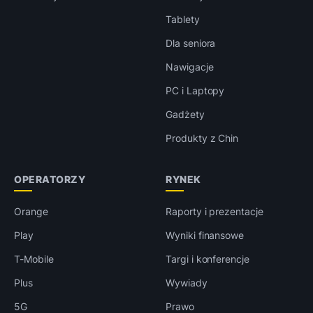
Tablety
Dla seniora
Nawigacje
PC i Laptopy
Gadżety
Produkty z Chin
OPERATORZY
RYNEK
Orange
Raporty i prezentacje
Play
Wyniki finansowe
T-Mobile
Targi i konferencje
Plus
Wywiady
5G
Prawo