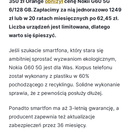
350 zł Orange
obniżył
cenę Nokii G60 5G
6/128 GB. Zapłacimy za nią jednorazowo 1249
zł lub w 20 ratach miesięcznych po 62,45 zł.
Liczba urządzeń jest limitowana, dlatego
warto się śpieszyć.
Jeśli szukacie smartfona, który stara się
ambitniej sprostać wyzwaniom ekologicznym,
Nokia G60 5G jest dla Was. Korpus telefonu
został wykonany z plastiku w 60%
pochodzącego z recyklingu. Solidne wykonanie
sprawia, że z pewnością posłuży dłużej.
Ponadto smartfon ma aż 3-letnią gwarancję, a
producent zapewnia też aktualizacje
zabezpieczeń przez 36 miesięcy.