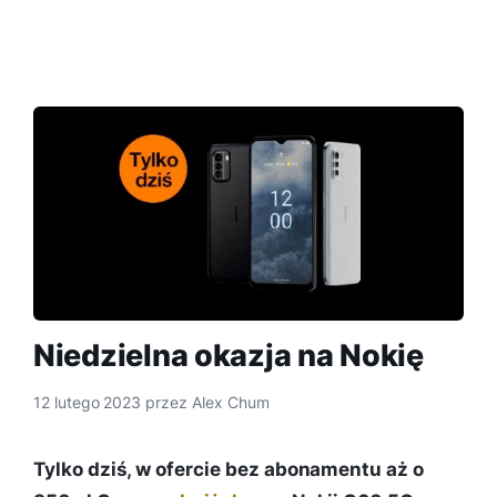
Niedzielna okazja na Nokię
12 lutego 2023
przez
Alex Chum
Tylko dziś, w ofercie bez abonamentu aż o