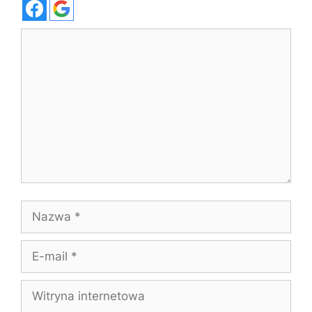
Komentarz
Nazwa
E-
mail
Witryna
internetowa