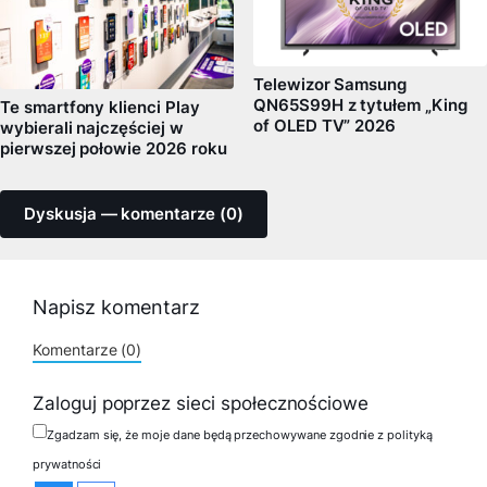
Telewizor Samsung
QN65S99H z tytułem „King
Te smartfony klienci Play
of OLED TV” 2026
wybierali najczęściej w
pierwszej połowie 2026 roku
Dyskusja — komentarze (0)
Napisz komentarz
Komentarze (0)
Zaloguj poprzez sieci społecznościowe
Zgadzam się, że moje dane będą przechowywane zgodnie z polityką
prywatności