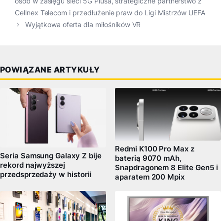
osób w zasięgu sieci 5G Plusa, strategiczne partnerstwo z
Cellnex Telecom i przedłużenie praw do Ligi Mistrzów UEFA
Wyjątkowa oferta dla miłośników VR
POWIĄZANE ARTYKUŁY
Redmi K100 Pro Max z
Seria Samsung Galaxy Z bije
baterią 9070 mAh,
rekord najwyższej
Snapdragonem 8 Elite Gen5 i
przedsprzedaży w historii
aparatem 200 Mpix