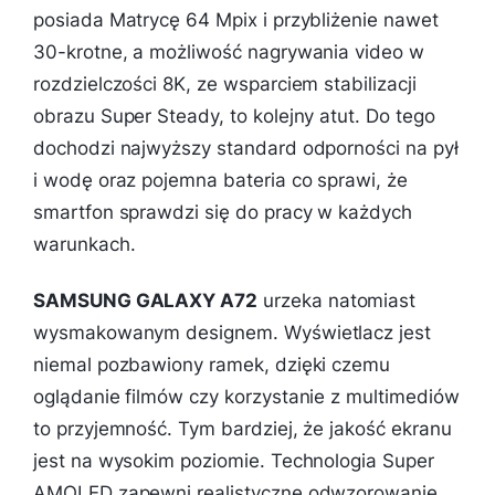
posiada Matrycę 64 Mpix i przybliżenie nawet
30-krotne, a możliwość nagrywania video w
rozdzielczości 8K, ze wsparciem stabilizacji
obrazu Super Steady, to kolejny atut. Do tego
dochodzi najwyższy standard odporności na pył
i wodę oraz pojemna bateria co sprawi, że
smartfon sprawdzi się do pracy w każdych
warunkach.
SAMSUNG GALAXY A72
urzeka natomiast
wysmakowanym designem. Wyświetlacz jest
niemal pozbawiony ramek, dzięki czemu
oglądanie filmów czy korzystanie z multimediów
to przyjemność. Tym bardziej, że jakość ekranu
jest na wysokim poziomie. Technologia Super
AMOLED zapewni realistyczne odwzorowanie