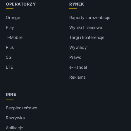
OPERATORZY
RYNEK
Orange
Raporty i prezentacje
Play
Wyniki finansowe
T-Mobile
Targi i konferencje
Plus
Wywiady
5G
Prawo
LTE
e-Handel
Reklama
INNE
Bezpieczeństwo
Rozrywka
Aplikacje