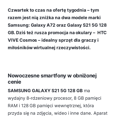
Czwartek to czas na ofertę tygodnia – tym
razem jest nią zniżka na dwa modele marki
Samsung: Galaxy A72 oraz Galaxy S21 5G 128
GB. Dziś też rusza promocja na okulary – HTC
VIVE Cosmos – idealny sprzęt dla graczy i
miłośników wirtualnej rzeczywistości.
Nowoczesne smartfony w obniżonej
cenie
SAMSUNG GALAXY S21 5G 128 GB
ma
wydajny 8-rdzeniowy procesor, 8 GB pamięci
RAM i 128 GB pamięci wewnętrznej, która
przyda się na zdjęcia, wideo i inne dane. Aparat