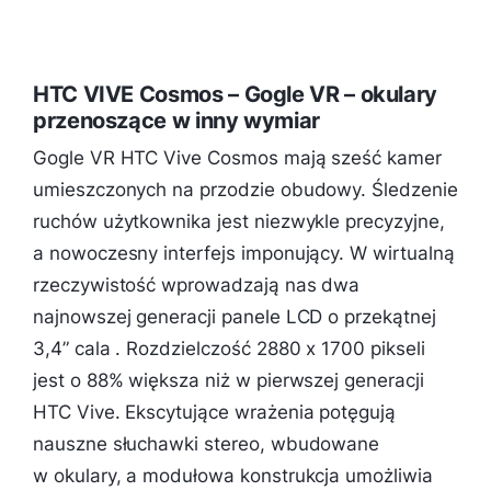
HTC VIVE Cosmos – Gogle VR – okulary
przenoszące w inny wymiar
Gogle VR HTC Vive Cosmos mają sześć kamer
umieszczonych na przodzie obudowy. Śledzenie
ruchów użytkownika jest niezwykle precyzyjne,
a nowoczesny interfejs imponujący. W wirtualną
rzeczywistość wprowadzają nas dwa
najnowszej generacji panele LCD o przekątnej
3,4” cala . Rozdzielczość 2880 x 1700 pikseli
jest o 88% większa niż w pierwszej generacji
HTC Vive. Ekscytujące wrażenia potęgują
nauszne słuchawki stereo, wbudowane
w okulary, a modułowa konstrukcja umożliwia