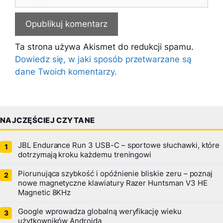
internetowa
Ta strona używa Akismet do redukcji spamu.
Dowiedz się, w jaki sposób przetwarzane są
dane Twoich komentarzy.
NAJCZĘŚCIEJ CZYTANE
JBL Endurance Run 3 USB-C – sportowe słuchawki, które
dotrzymają kroku każdemu treningowi
Piorunująca szybkość i opóźnienie bliskie zeru – poznaj
nowe magnetyczne klawiatury Razer Huntsman V3 HE
Magnetic 8KHz
Google wprowadza globalną weryfikację wieku
użytkowników Androida