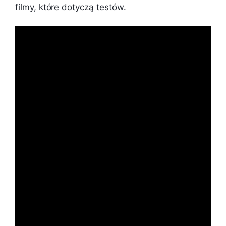
filmy, które dotyczą testów.