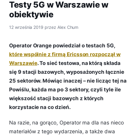
Testy 5G w Warszawie w
obiektywie
12 września 2019
przez
Alex Chum
Operator Orange powiedział o testach 5G,
które wspólnie z firmą Ericsson rozpoczął w
Warszawie
. To sieć testowa, na którą składa
się 9 stacji bazowych, wyposażonych łącznie
25 sektorów. Mówiąc inaczej – nie licząc tej na
Powiślu, każda ma po 3 sektory, czyli tyle ile
większość stacji bazowych z których
korzystacie na co dzień.
Na razie, na gorąco, Operator ma dla nas nieco
materiałów z tego wydarzenia, a także dwa