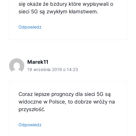
się okaże że bzdury które wypisywali o
sieci 5G są zwykłym kłamstwem.
Odpowiedz
Marek11
19 września 2019 o 14:23
Coraz lepsze prognozy dla sieci 5G są
widoczne w Polsce, to dobrze wróży na
przyszłość.
Odpowiedz