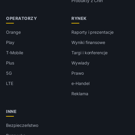
Produkty z Chin
OPERATORZY
RYNEK
Orange
Raporty i prezentacje
Play
Wyniki finansowe
T-Mobile
Targi i konferencje
Plus
Wywiady
5G
Prawo
LTE
e-Handel
Reklama
INNE
Bezpieczeństwo