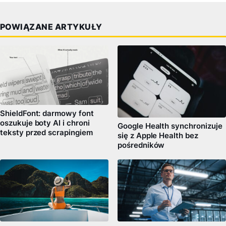
POWIĄZANE ARTYKUŁY
ShieldFont: darmowy font
oszukuje boty AI i chroni
Google Health synchronizuje
teksty przed scrapingiem
się z Apple Health bez
pośredników