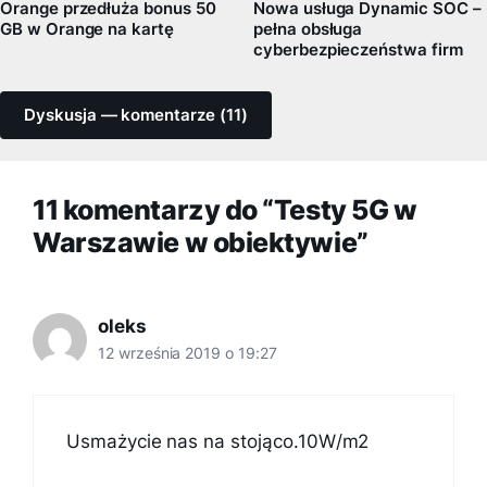
Orange przedłuża bonus 50
Nowa usługa Dynamic SOC –
GB w Orange na kartę
pełna obsługa
cyberbezpieczeństwa firm
Dyskusja — komentarze (11)
11 komentarzy do “Testy 5G w
Warszawie w obiektywie”
oleks
12 września 2019 o 19:27
Usmażycie nas na stojąco.10W/m2