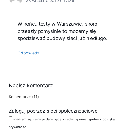
23 września 2019 o 17:36
W końcu testy w Warszawie, skoro
przeszły pomyślnie to możemy się
spodziewać budowy sieci już niedługo.
Odpowiedz
Napisz komentarz
Komentarze (11)
Zaloguj poprzez sieci społecznościowe
Zgadzam się, że moje dane będą przechowywane zgodnie z polityką
prywatności