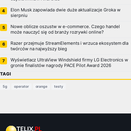
Elon Musk zapowiada dwie duże aktualizacje Groka w
sierpniu
Nowe oblicze oszustw w e-commerce. Czego handel
może nauczyć się od branży rozrywki online?
Razer przejmuje StreamElements i wrzuca ekosystem dla
twórców na najwyższy bieg
Wyświetlacz UltraView Windshield firmy LG Electronics w
gronie finalistów nagrody PACE Pilot Award 2026
TAGI
5g
operator
orange
testy