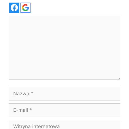
Komentarz
Nazwa
E-
mail
Witryna