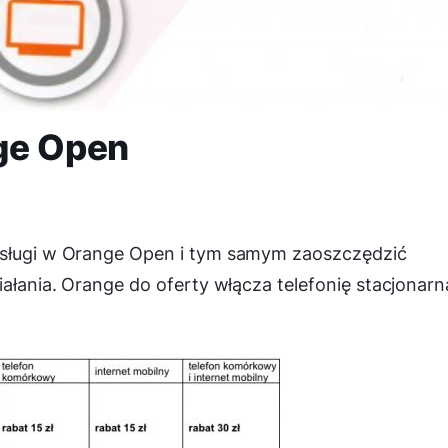
ge Open
 usługi w Orange Open i tym samym zaoszczędzić
iałania. Orange do oferty włącza telefonię stacjonarn