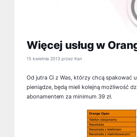
Więcej usług w Oran
15 kwietnia 2013
przez
Kan
Od jutra Ci z Was, którzy chcą spakować
pieniądze, będą mieli kolejną możliwość dz
abonamentem za minimum 39 zł.