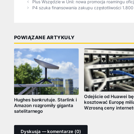
Plus Wszędzie w Unii: nowa promocja roamingu oficj
P4 szuka finansowania zakupu częstotliwości 1.80
POWIĄZANE ARTYKUŁY
Odejście od Huawei bę
Hughes bankrutuje. Starlink i
kosztować Europę mili
Amazon rozgromiły giganta
Wzrosną ceny internet
satelitarnego
Dyskusja — komentarze (0)