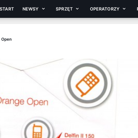
START
NEWSY
SPRZĘT
OPERATORZY
e Open