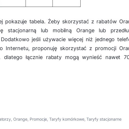
iej pokazuje tabela. Żeby skorzystać z rabatów Or
 stacjonarną lub mobilną Orange lub przedłu
odatkowo jeśli używacie więcej niż jednego tele
Internetu, proponuję skorzystać z promocji Ora
ę, dlatego łącznie rabaty mogą wynieść nawet 70
atorzy
,
Orange
,
Promocje
,
Taryfy komórkowe
,
Taryfy stacjonarne