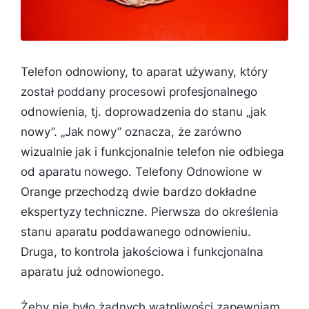
Telefon odnowiony, to aparat używany, który
został poddany procesowi profesjonalnego
odnowienia, tj. doprowadzenia do stanu „jak
nowy”. „Jak nowy” oznacza, że zarówno
wizualnie jak i funkcjonalnie telefon nie odbiega
od aparatu nowego. Telefony Odnowione w
Orange przechodzą dwie bardzo dokładne
ekspertyzy techniczne. Pierwsza do określenia
stanu aparatu poddawanego odnowieniu.
Druga, to kontrola jakościowa i funkcjonalna
aparatu już odnowionego.
Żeby nie było żądnych wątpliwości zapewniam,