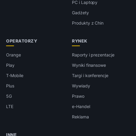
PC i Laptopy
Gadżety
Produkty z Chin
OPERATORZY
RYNEK
Orange
Raporty i prezentacje
Play
Wyniki finansowe
T-Mobile
Targi i konferencje
Plus
Wywiady
5G
Prawo
LTE
e-Handel
Reklama
INNE