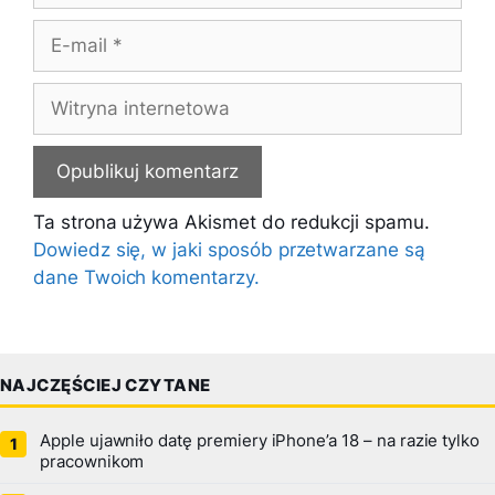
E-
mail
Witryna
internetowa
Ta strona używa Akismet do redukcji spamu.
Dowiedz się, w jaki sposób przetwarzane są
dane Twoich komentarzy.
NAJCZĘŚCIEJ CZYTANE
Apple ujawniło datę premiery iPhone’a 18 – na razie tylko
pracownikom