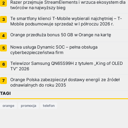
Razer przejmuje StreamElements i wrzuca ekosystem dla
twórców na najwyższy bieg
Te smartfony klienci T-Mobile wybierali najchętniej – T-
Mobile podsumowuje sprzedaż w I półroczu 2026 r.
Orange przedłuża bonus 50 GB w Orange na kartę
Nowa usługa Dynamic SOC – pełna obsługa
cyberbezpieczeństwa firm
Telewizor Samsung QN65S99H z tytułem „King of OLED
TV” 2026
Orange Polska zabezpieczył dostawy energii ze źródeł
odnawialnych do roku 2035
TAGI
orange
promocja
telefon