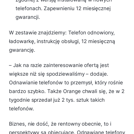
telefonach. Zapewnieniu 12 miesięcznej
gwarancji.
W zestawie znajdziemy: Telefon odnowiony,
ładowarkę, instrukcję obsługi, 12 miesięczną
gwarancję.
–
Jak na razie zainteresowanie ofertą jest
większe niż się spodziewaliśmy
– dodaje.
Odnawianie telefonów to przemysł, który rośnie
bardzo szybko. Także Orange chwali się, że w 2
tygodnie sprzedał już 2 tys. sztuk takich
telefonów.
Biznes, nie dość, że rentowny obecnie, to i
perspektywy są obiecujące. Odnawiane telefony