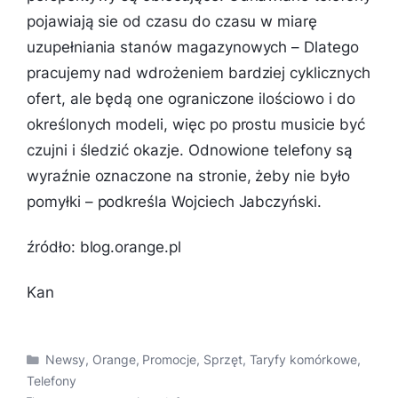
pojawiają sie od czasu do czasu w miarę
uzupełniania stanów magazynowych –
Dlatego
pracujemy nad wdrożeniem bardziej cyklicznych
ofert, ale będą one ograniczone ilościowo i do
określonych modeli, więc po prostu musicie być
czujni i śledzić okazje. Odnowione telefony są
wyraźnie oznaczone na stronie, żeby nie było
pomyłki
– podkreśla Wojciech Jabczyński.
źródło: blog.orange.pl
Kan
Kategorie
Newsy
,
Orange
,
Promocje
,
Sprzęt
,
Taryfy komórkowe
,
Telefony