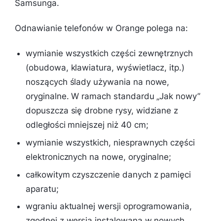
Samsunga.
Odnawianie telefonów w Orange polega na:
wymianie wszystkich części zewnętrznych
(obudowa, klawiatura, wyświetlacz, itp.)
noszących ślady używania na nowe,
oryginalne. W ramach standardu „Jak nowy”
dopuszcza się drobne rysy, widziane z
odległości mniejszej niż 40 cm;
wymianie wszystkich, niesprawnych części
elektronicznych na nowe, oryginalne;
całkowitym czyszczenie danych z pamięci
aparatu;
wgraniu aktualnej wersji oprogramowania,
zgodnej z wersją instalowaną w nowych