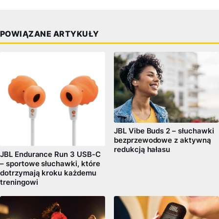
POWIĄZANE ARTYKUŁY
JBL Vibe Buds 2 – słuchawki
bezprzewodowe z aktywną
redukcją hałasu
JBL Endurance Run 3 USB-C
– sportowe słuchawki, które
dotrzymają kroku każdemu
treningowi