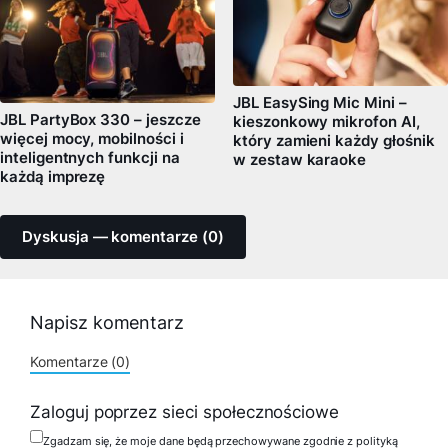
JBL EasySing Mic Mini –
JBL PartyBox 330 – jeszcze
kieszonkowy mikrofon AI,
więcej mocy, mobilności i
który zamieni każdy głośnik
inteligentnych funkcji na
w zestaw karaoke
każdą imprezę
Dyskusja — komentarze (0)
Napisz komentarz
Komentarze (0)
Zaloguj poprzez sieci społecznościowe
Zgadzam się, że moje dane będą przechowywane zgodnie z polityką