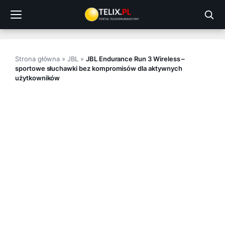
Przejdź
do
treści
Strona główna
»
JBL
»
JBL Endurance Run 3 Wireless –
sportowe słuchawki bez kompromisów dla aktywnych
użytkowników