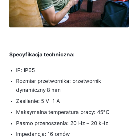
Specyfikacja techniczna:
IP: IP65
Rozmiar przetwornika: przetwornik
dynamiczny 8 mm
Zasilanie: 5 V⎓1 A
Maksymalna temperatura pracy: 45°C
Pasmo przenoszenia: 20 Hz – 20 kHz
Impedancja: 16 omów