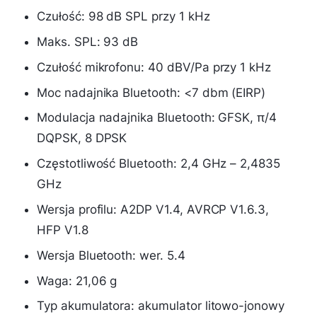
Czułość: 98 dB SPL przy 1 kHz
Maks. SPL: 93 dB
Czułość mikrofonu: 40 dBV/Pa przy 1 kHz
Moc nadajnika Bluetooth: <7 dbm (EIRP)
Modulacja nadajnika Bluetooth: GFSK, π/4
DQPSK, 8 DPSK
Częstotliwość Bluetooth: 2,4 GHz – 2,4835
GHz
Wersja profilu: A2DP V1.4, AVRCP V1.6.3,
HFP V1.8
Wersja Bluetooth: wer. 5.4
Waga: 21,06 g
Typ akumulatora: akumulator litowo-jonowy