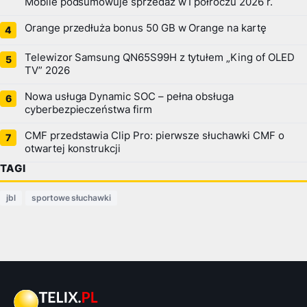
Mobile podsumowuje sprzedaż w I półroczu 2026 r.
Orange przedłuża bonus 50 GB w Orange na kartę
Telewizor Samsung QN65S99H z tytułem „King of OLED
TV” 2026
Nowa usługa Dynamic SOC – pełna obsługa
cyberbezpieczeństwa firm
CMF przedstawia Clip Pro: pierwsze słuchawki CMF o
otwartej konstrukcji
TAGI
jbl
sportowe słuchawki