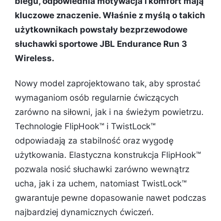
biegu, odpowiednia motywacja i komfort mają
kluczowe znaczenie. Właśnie z myślą o takich
użytkownikach powstały bezprzewodowe
słuchawki sportowe JBL Endurance Run 3
Wireless.
Nowy model zaprojektowano tak, aby sprostać
wymaganiom osób regularnie ćwiczących
zarówno na siłowni, jak i na świeżym powietrzu.
Technologie FlipHook™ i TwistLock™
odpowiadają za stabilność oraz wygodę
użytkowania. Elastyczna konstrukcja FlipHook™
pozwala nosić słuchawki zarówno wewnątrz
ucha, jak i za uchem, natomiast TwistLock™
gwarantuje pewne dopasowanie nawet podczas
najbardziej dynamicznych ćwiczeń.