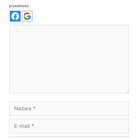
prywatności
Komentarz
Nazwa
E-
mail