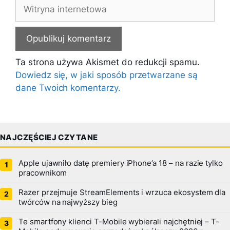
Witryna
internetowa
Ta strona używa Akismet do redukcji spamu.
Dowiedz się, w jaki sposób przetwarzane są
dane Twoich komentarzy.
NAJCZĘŚCIEJ CZYTANE
Apple ujawniło datę premiery iPhone’a 18 – na razie tylko
pracownikom
Razer przejmuje StreamElements i wrzuca ekosystem dla
twórców na najwyższy bieg
Te smartfony klienci T-Mobile wybierali najchętniej – T-