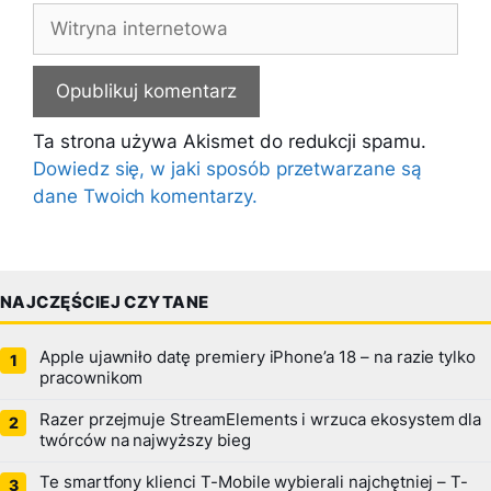
Witryna
internetowa
Ta strona używa Akismet do redukcji spamu.
Dowiedz się, w jaki sposób przetwarzane są
dane Twoich komentarzy.
NAJCZĘŚCIEJ CZYTANE
Apple ujawniło datę premiery iPhone’a 18 – na razie tylko
pracownikom
Razer przejmuje StreamElements i wrzuca ekosystem dla
twórców na najwyższy bieg
Te smartfony klienci T-Mobile wybierali najchętniej – T-