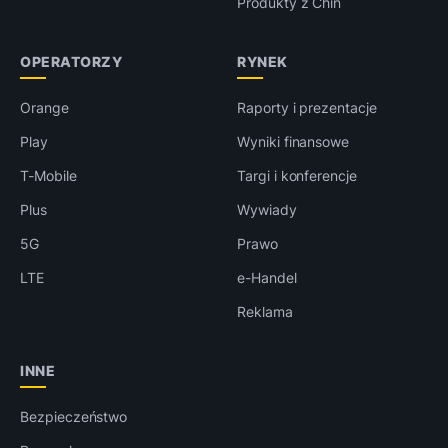
Produkty z Chin
OPERATORZY
RYNEK
Orange
Raporty i prezentacje
Play
Wyniki finansowe
T-Mobile
Targi i konferencje
Plus
Wywiady
5G
Prawo
LTE
e-Handel
Reklama
INNE
Bezpieczeństwo