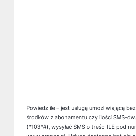
Powiedz ile – jest usługą umożliwiającą b
środków z abonamentu czy ilości SMS-ów. 
(*103*#), wysyłać SMS o treści ILE pod n