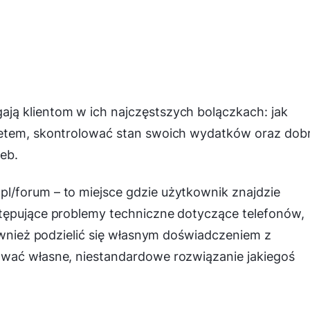
ją klientom w ich najczęstszych bolączkach: jak
netem, skontrolować stan swoich wydatków oraz dob
eb.
/forum – to miejsce gdzie użytkownik znajdzie
tępujące problemy techniczne dotyczące telefonów,
również podzielić się własnym doświadczeniem z
ować własne, niestandardowe rozwiązanie jakiegoś