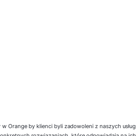
 w Orange by klienci byli zadowoleni z naszych usług
nkretnych rozwiązaniach, które odpowiadają na ich