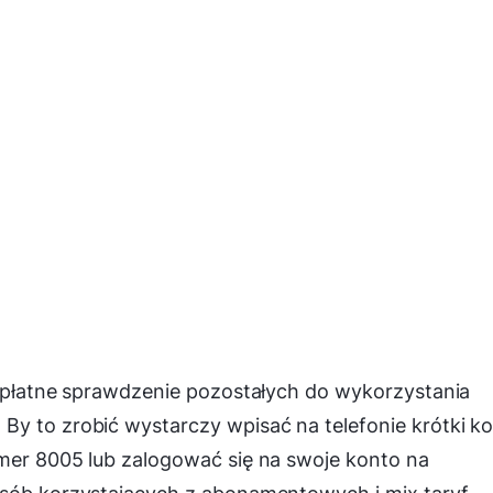
ezpłatne sprawdzenie pozostałych do wykorzystania
By to zrobić wystarczy wpisać na telefonie krótki k
umer 8005 lub zalogować się na swoje konto na