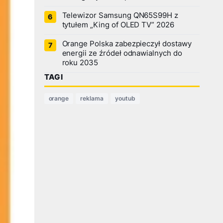
Telewizor Samsung QN65S99H z
tytułem „King of OLED TV” 2026
Orange Polska zabezpieczył dostawy
energii ze źródeł odnawialnych do
roku 2035
TAGI
orange
reklama
youtub