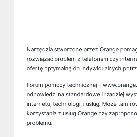
Narzędzia stworzone przez Orange pomaga
rozwiązać problem z telefonem czy inter
ofertę optymalną do indywidualnych potrz
Forum pomocy technicznej – www.orange.pl
odpowiedzi na standardowe i rzadziej wys
internetu, technologii i usług. Może tam 
korzystania z usług Orange czy zapropon
problemu.