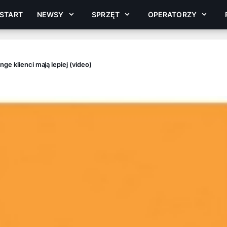
START
NEWSY
SPRZĘT
OPERATORZY
ge klienci mają lepiej (video)