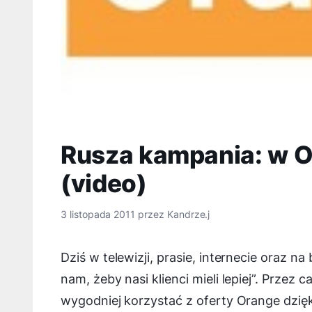
Rusza kampania: w Or
(video)
3 listopada 2011
przez
Kandrze.j
Dziś w telewizji, prasie, internecie oraz 
nam, żeby nasi klienci mieli lepiej”. Przez c
wygodniej korzystać z oferty Orange dzię