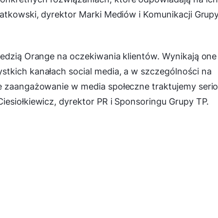
atkowski, dyrektor Marki Mediów i Komunikacji Grup
edzią Orange na oczekiwania klientów. Wynikają one
tkich kanałach social media, a w szczególności na
e zaangażowanie w media społeczne traktujemy serio
iesiołkiewicz, dyrektor PR i Sponsoringu Grupy TP.