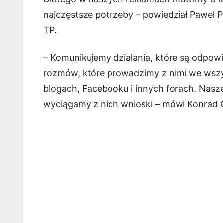
najczęstsze potrzeby
– powiedział Paweł P
TP.
–
Komunikujemy działania, które są odpowi
rozmów, które prowadzimy z nimi we wszys
blogach, Facebooku i innych forach. Nasz
wyciągamy z nich wnioski
– mówi Konrad C