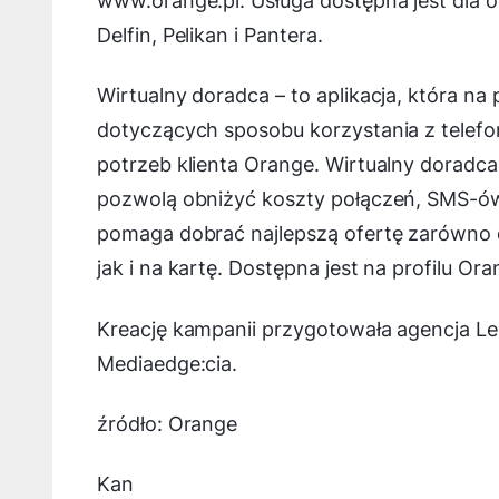
www.orange.pl. Usługa dostępna jest dla 
Delfin, Pelikan i Pantera.
Wirtualny doradca – to aplikacja, która na
dotyczących sposobu korzystania z telefo
potrzeb klienta Orange. Wirtualny doradca 
pozwolą obniżyć koszty połączeń, SMS-ów c
pomaga dobrać najlepszą ofertę zarówno 
jak i na kartę. Dostępna jest na profilu
Kreację kampanii przygotowała agencja L
Mediaedge:cia.
źródło: Orange
Kan