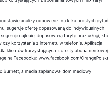
osób korzystających z abonamentowych i mix taryf
 podstawie analizy odpowiedzi na kilka prostych pyta
nu, sugeruje ofertę dopasowaną do indywidualnych
sugeruje najlepiej dopasowaną taryfę oraz usługi, kt
zy korzystania z internetu w telefonie. Aplikacja
dla klientów korzystających z oferty abonamentowej
 Orange na Facebooku: www.facebook.com/OrangePolsk
eo Burnett, a media zaplanował dom mediowy