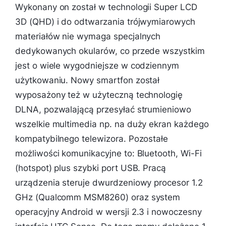
Wykonany on został w technologii Super LCD
3D (QHD) i do odtwarzania trójwymiarowych
materiałów nie wymaga specjalnych
dedykowanych okularów, co przede wszystkim
jest o wiele wygodniejsze w codziennym
użytkowaniu. Nowy smartfon został
wyposażony też w użyteczną technologię
DLNA, pozwalającą przesyłać strumieniowo
wszelkie multimedia np. na duży ekran każdego
kompatybilnego telewizora. Pozostałe
możliwości komunikacyjne to: Bluetooth, Wi-Fi
(hotspot) plus szybki port USB. Pracą
urządzenia steruje dwurdzeniowy procesor 1.2
GHz (Qualcomm MSM8260) oraz system
operacyjny Android w wersji 2.3 i nowoczesny