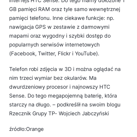
interfejs HTC Sense. Do tego mamy dołożone 1
GB pamięci RAM oraz tyle samo wewnętrznej
pamięci telefonu. Inne ciekawe funkcje: np.
nawigacja GPS w zestawie z darmowymi
mapami oraz wygodny i szybki dostęp do
popularnych serwisów internetowych
(Facebook, Twitter, Flickr i YouTube).
Telefon robi zdjęcia w 3D i można oglądać na
nim trzeci wymiar bez okularów. Ma
dwurdzeniowy procesor i najnowszy HTC
Sense. Do tego megapojemną baterię, która
starczy na długo.
– podkreślił na swoim blogu
Rzecznik Grupy TP- Wojciech Jabczyński
źródło:Orange