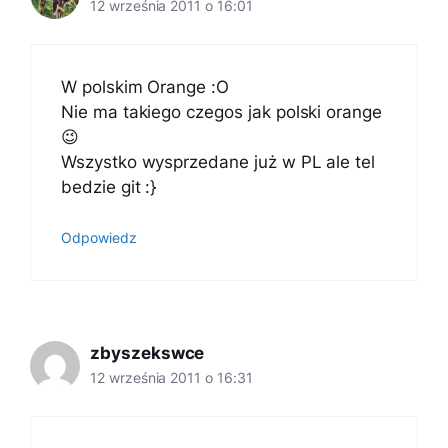
12 września 2011 o 16:01
W polskim Orange :O
Nie ma takiego czegos jak polski orange
😉
Wszystko wysprzedane już w PL ale tel
bedzie git :}
Odpowiedz
zbyszekswce
12 września 2011 o 16:31