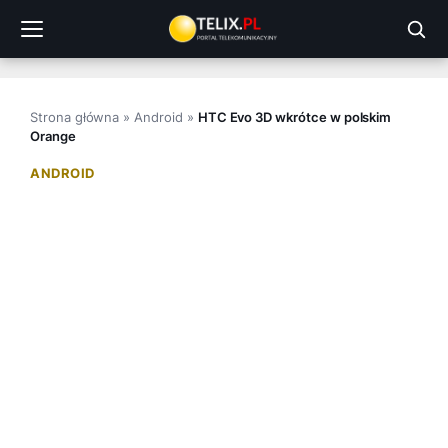
Przejdź
do
treści
Strona główna
»
Android
»
HTC Evo 3D wkrótce w polskim
Orange
ANDROID