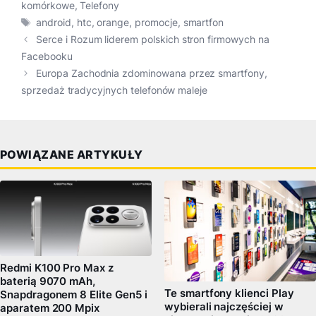
komórkowe
,
Telefony
Tagi
android
,
htc
,
orange
,
promocje
,
smartfon
Serce i Rozum liderem polskich stron firmowych na
Facebooku
Europa Zachodnia zdominowana przez smartfony,
sprzedaż tradycyjnych telefonów maleje
POWIĄZANE ARTYKUŁY
Redmi K100 Pro Max z
baterią 9070 mAh,
Te smartfony klienci Play
Snapdragonem 8 Elite Gen5 i
wybierali najczęściej w
aparatem 200 Mpix