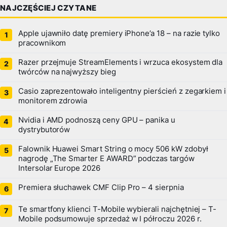
NAJCZĘŚCIEJ CZYTANE
Apple ujawniło datę premiery iPhone’a 18 – na razie tylko
pracownikom
Razer przejmuje StreamElements i wrzuca ekosystem dla
twórców na najwyższy bieg
Casio zaprezentowało inteligentny pierścień z zegarkiem i
monitorem zdrowia
Nvidia i AMD podnoszą ceny GPU – panika u
dystrybutorów
Falownik Huawei Smart String o mocy 506 kW zdobył
nagrodę „The Smarter E AWARD” podczas targów
Intersolar Europe 2026
Premiera słuchawek CMF Clip Pro – 4 sierpnia
Te smartfony klienci T-Mobile wybierali najchętniej – T-
Mobile podsumowuje sprzedaż w I półroczu 2026 r.