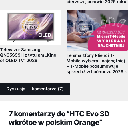
pierwszej połowie 2026 roku
Telewizor Samsung
QN65S99H z tytułem „King
Te smartfony klienci T-
of OLED TV” 2026
Mobile wybierali najchętniej
– T-Mobile podsumowuje
sprzedaż w I półroczu 2026 r.
Dyskusja — komentarze (7)
7 komentarzy do “HTC Evo 3D
wkrótce w polskim Orange”