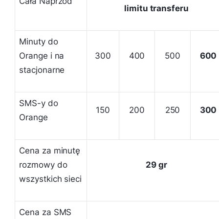
Cała Naprzód
limitu transferu
Minuty do
Orange i na
300
400
500
600
stacjonarne
SMS-y do
150
200
250
300
Orange
Cena za minutę
rozmowy do
29 gr
wszystkich sieci
Cena za SMS