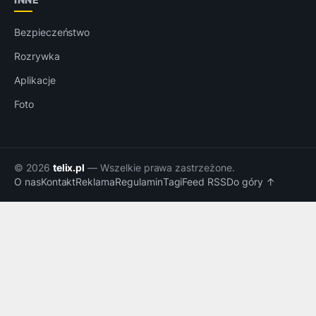
Bezpieczeństwo
Rozrywka
Aplikacje
Foto
© 2026
telix.pl
— Wszelkie prawa zastrzeżone.
O nas
Kontakt
Reklama
Regulamin
Tagi
Feed RSS
Do góry ↑