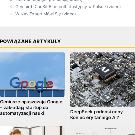
Gembird: Car Kit Bluetooth dostępny w Polsce (video)
W NaviExpert Mówi Się (video)
POWIĄZANE ARTYKUŁY
Geniusze opuszczają Google
– zakładają startup do
DeepSeek podnosi ceny.
automatyzacji nauki
Koniec ery taniego AI?