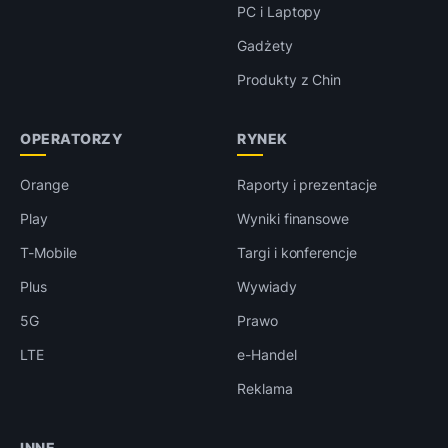
PC i Laptopy
Gadżety
Produkty z Chin
OPERATORZY
RYNEK
Orange
Raporty i prezentacje
Play
Wyniki finansowe
T-Mobile
Targi i konferencje
Plus
Wywiady
5G
Prawo
LTE
e-Handel
Reklama
INNE