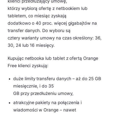
klienci przedłużający umowę,
którzy wybiorą ofertę z netbookiem lub
tabletem, co miesiąc zyskają
dodatkowo o 40 proc. więcej gigabajtów na
transfer danych. Do wyboru są
cztery warianty umowy na czas określony: 36,
30, 24 lub 16 miesięcy.
Kupując netbooka lub tablet z ofertą Orange
Free klienci zyskują:
duże limity transferu danych – aż do 25 GB
miesięcznie, i do 35
GB przy przedłużeniu umowy,
atrakcyjne pakiety na połączenia i
wiadomości w Orange – nawet