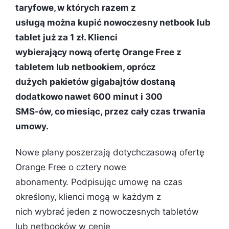
taryfowe, w których razem z
usługą można kupić nowoczesny netbook lub
tablet już za 1 zł. Klienci
wybierający nową ofertę Orange Free z
tabletem lub netbookiem, oprócz
dużych pakietów gigabajtów dostaną
dodatkowo nawet 600 minut i 300
SMS-ów, co miesiąc, przez cały czas trwania
umowy.
Nowe plany poszerzają dotychczasową ofertę
Orange Free o cztery nowe
abonamenty. Podpisując umowę na czas
określony, klienci mogą w każdym z
nich wybrać jeden z nowoczesnych tabletów
lub netbooków w cenie