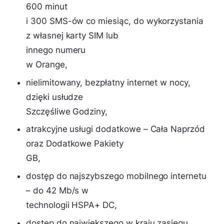
600 minut
i 300 SMS-ów co miesiąc, do wykorzystania
z własnej karty SIM lub
innego numeru
w Orange,
nielimitowany, bezpłatny internet w nocy,
dzięki usłudze
Szczęśliwe Godziny,
atrakcyjne usługi dodatkowe – Cała Naprzód
oraz Dodatkowe Pakiety
GB,
dostęp do najszybszego mobilnego internetu
– do 42 Mb/s w
technologii HSPA+ DC,
dostęp do największego w kraju zasięgu