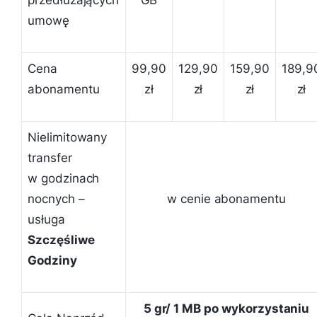
przedłużających
GB
umowę
Cena
99,90
129,90
159,90
189,9
abonamentu
zł
zł
zł
zł
Nielimitowany
transfer
w godzinach
nocnych –
w cenie abonamentu
usługa
Szczęśliwe
Godziny
5 gr/ 1 MB po wykorzystaniu