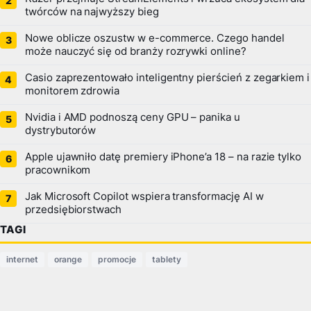
twórców na najwyższy bieg
Nowe oblicze oszustw w e-commerce. Czego handel
może nauczyć się od branży rozrywki online?
Casio zaprezentowało inteligentny pierścień z zegarkiem i
monitorem zdrowia
Nvidia i AMD podnoszą ceny GPU – panika u
dystrybutorów
Apple ujawniło datę premiery iPhone’a 18 – na razie tylko
pracownikom
Jak Microsoft Copilot wspiera transformację AI w
przedsiębiorstwach
TAGI
internet
orange
promocje
tablety