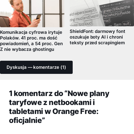
ShieldFont: darmowy font
Komunikacja cyfrowa irytuje
oszukuje boty AI i chroni
Polaków. 41 proc. ma dość
teksty przed scrapingiem
powiadomień, a 54 proc. Gen
Z nie wybacza ghostingu
Dyskusja — komentarze (1)
1 komentarz do “Nowe plany
taryfowe z netbookami i
tabletami w Orange Free:
oficjalnie”