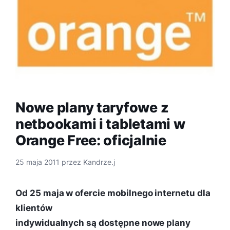
Nowe plany taryfowe z
netbookami i tabletami w
Orange Free: oficjalnie
25 maja 2011
przez
Kandrze.j
Od 25 maja w ofercie mobilnego internetu dla
klientów
indywidualnych są dostępne nowe plany